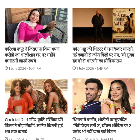
करिश्मा कपूर ने किराए पर दिया अपना
महेश भट्ट की थिएटर में धमाकेदार वापसी,
करोड़ों का आलीशान घर, हर महीने
नई कहानी से करेंगे दिलों पर राज, ‘वो सुबह
कमाएंगी लाखों रुपये
हम ही से आएगी’ का प्रीमियर तय
1 July 2026 - 5:44 PM
1 July 2026 - 1:49 PM
Cocktail 2 : शाहिद-कृति-रश्मिका की
थिएटर में फ्लॉप, ओटीटी पर सुपरहिट!
फिल्म ने तोड़ा रिकॉर्ड, जानिए कितनी हुई
‘गिन्नी वेड्स सनी 2’, बॉक्स ऑफिस पर 2
अब तक कमाई
करोड़ भी नहीं कमा पाई फिल्म
27 June 2026 - 8:14 PM
24 June 2026 - 4:44 PM