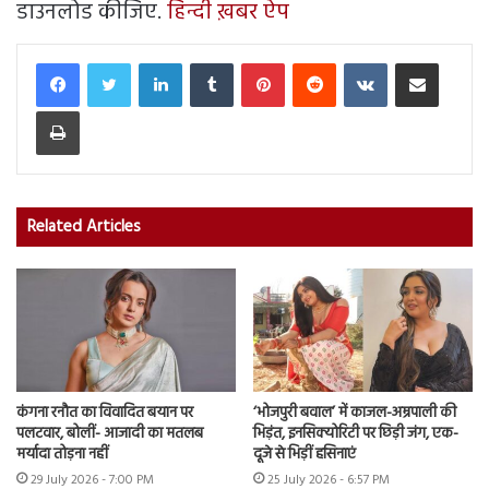
डाउनलोड कीजिए.
हिन्दी ख़बर ऐप
LinkedIn
Tumblr
Pinterest
Reddit
VKontakte
Share via Email
Print
Related Articles
कंगना रनौत का विवादित बयान पर
‘भोजपुरी बवाल’ में काजल-अम्रपाली की
पलटवार, बोलीं- आजादी का मतलब
भिड़ंत, इनसिक्योरिटी पर छिड़ी जंग, एक-
मर्यादा तोड़ना नहीं
दूजे से भिड़ीं हसिनाएं
29 July 2026 - 7:00 PM
25 July 2026 - 6:57 PM