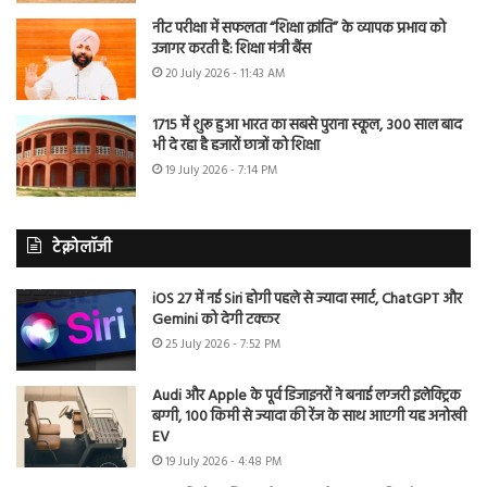
नीट परीक्षा में सफलता “शिक्षा क्रांति” के व्यापक प्रभाव को
उजागर करती है: शिक्षा मंत्री बैंस
20 July 2026 - 11:43 AM
1715 में शुरू हुआ भारत का सबसे पुराना स्कूल, 300 साल बाद
भी दे रहा है हजारों छात्रों को शिक्षा
19 July 2026 - 7:14 PM
टेक्नोलॉजी
iOS 27 में नई Siri होगी पहले से ज्यादा स्मार्ट, ChatGPT और
Gemini को देगी टक्कर
25 July 2026 - 7:52 PM
Audi और Apple के पूर्व डिजाइनरों ने बनाई लग्जरी इलेक्ट्रिक
बग्गी, 100 किमी से ज्यादा की रेंज के साथ आएगी यह अनोखी
EV
19 July 2026 - 4:48 PM