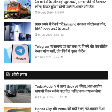
रेल यात्रियों के लिए बड़ी खुशखबरी, IRCTC की नई वेबसाइट
लॉन्च, टिकट बुकिंग होगी पहले से आसान और तेज
16 July 2026 - 1:45 PM
999 रुपये में रिजर्व करें Samsung का नया फोल्डेबल फोन,
मिलेंगे 2799 रुपये के फायदे
8 July 2026 - 5:54 PM
Telegram पर सरकार का बड़ा एक्शन, फिल्में और वेब सीरीज
देखना पड़ेगा भारी, तीन दिनों में दूसरा नोटिस
5 July 2026 - 2:25 PM
ऑटो जगत
Tesla Model Y में आया Grok AI फीचर, अब भारतीय
भाषाओं में कर सकेंगे बातचीत, जानिए क्या-क्या बदलेगा
1 August 2026 - 6:42 PM
Honda City और Verna की बढ़ी टेंशन, नए अवतार में आ