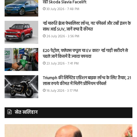
रही Skoda Slavia Facelift
30 July 2026 - 7:48 PM
नई मारुति ब्रेजा फेसलिफ्ट लॉन्च, नए फीचर्स और टर्बो इंजन के
साथ आई SUV, जानें क्या है कीमत
26 July 2026 - 3:56 PM
E20 पेट्रोल, फ्लेक्स फ्यूल या EV कार? नई गाड़ी खरीदने से
पहले जानें किसमें है ज्यादा फायदा
23 July 2026 - 7:41 PM
Triumph की लिमिटेड एडिशन बाइक लॉन्च के लिए तैयार, 21
लाख रुपये कीमत में मिलेंगे प्रीमियम फीचर्स
16 July 2026 - 3:17 PM
खेत खलिहान