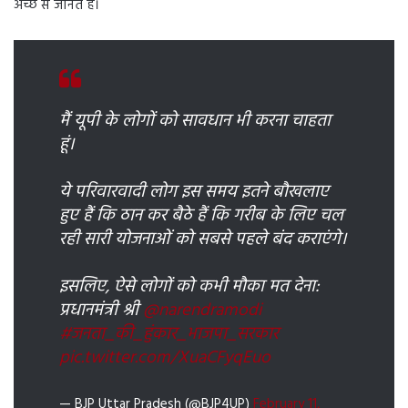
अच्छे से जानते हैं।
मैं यूपी के लोगों को सावधान भी करना चाहता
हूं।
ये परिवारवादी लोग इस समय इतने बौखलाए
हुए हैं कि ठान कर बैठे हैं कि गरीब के लिए चल
रही सारी योजनाओं को सबसे पहले बंद कराएंगे।
इसलिए, ऐसे लोगों को कभी मौका मत देना:
प्रधानमंत्री श्री
@narendramodi
#जनता_की_हुंकार_भाजपा_सरकार
pic.twitter.com/XuaCFyqEuo
— BJP Uttar Pradesh (@BJP4UP)
February 11,