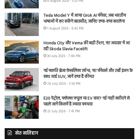
6 August 2026 - 5:33 PM
Tesla Model Y में आया Grok AI फीचर, अब भारतीय
भाषाओं में कर सकेंगे बातचीत, जानिए क्या-क्या बदलेगा
1 August 2026 - 6:42 PM
Honda City और Verna की बढ़ी टेंशन, नए अवतार में आ
रही Skoda Slavia Facelift
30 July 2026 - 7:48 PM
नई मारुति ब्रेजा फेसलिफ्ट लॉन्च, नए फीचर्स और टर्बो इंजन के
साथ आई SUV, जानें क्या है कीमत
26 July 2026 - 3:56 PM
E20 पेट्रोल, फ्लेक्स फ्यूल या EV कार? नई गाड़ी खरीदने से
पहले जानें किसमें है ज्यादा फायदा
23 July 2026 - 7:41 PM
खेत खलिहान