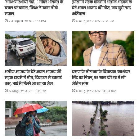
‘आरक्षण स्थायी नहीं…’ मोहन भागवत के
झांसी में सड़क हादसे में अतीक अहमद के
बयान पर बवाल, विपक्ष ने उठाए तीखे
बेटे अबान अहमद की मौत, कार बुरी तरह
सवाल
क्षतिग्रस्त
7 August 2026 - 1:17 PM
6 August 2026 - 2:21 PM
अतीक अहमद के बेटे अबान अहमद की
बसपा के तीन बार के विधायक उमाशंकर
सड़क हादसे में मौत, डिवाइडर से टकराई
सिंह का निधन, 55 साल की उम्र में ली
कार, भाई से मिलने जा रहा था जेल
अंतिम सांस
6 August 2026 - 1:15 PM
6 August 2026 - 8:38 AM