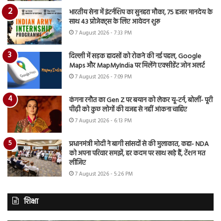
भारतीय सेना में इंटर्नशिप का सुनहरा मौका, 75 हजार मानदेय के
साथ 43 प्रोजेक्ट्स के लिए आवेदन शुरू
7 August 2026 - 7:33 PM
दिल्ली में सड़क हादसों को रोकने की नई पहल, Google
Maps और MapMyIndia पर मिलेंगे एक्सीडेंट जोन अलर्ट
7 August 2026 - 7:09 PM
कंगना रनौत का Gen Z पर बयान को लेकर यू-टर्न, बोलीं- पूरी
पीढ़ी को कुछ लोगों की वजह से नहीं आंकना चाहिए
7 August 2026 - 6:13 PM
प्रधानमंत्री मोदी ने बागी सांसदों से की मुलाकात, कहा- NDA
को अपना परिवार समझें, हर कदम पर साथ खड़े हैं, टेंशन मत
लीजिए
7 August 2026 - 5:26 PM
शिक्षा