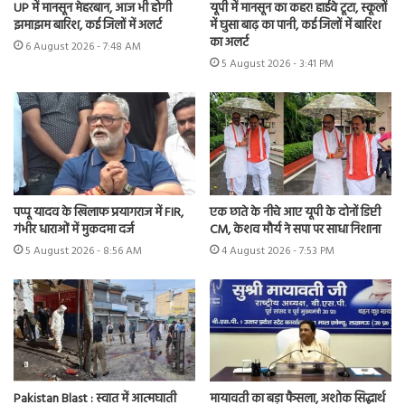
UP में मानसून मेहरबान, आज भी होगी
यूपी में मानसून का कहर! हाईवे टूटा, स्कूलों
झमाझम बारिश, कई जिलों में अलर्ट
में घुसा बाढ़ का पानी, कई जिलों में बारिश
का अलर्ट
6 August 2026 - 7:48 AM
5 August 2026 - 3:41 PM
पप्पू यादव के खिलाफ प्रयागराज में FIR,
एक छाते के नीचे आए यूपी के दोनों डिप्टी
गंभीर धाराओं में मुकदमा दर्ज
CM, केशव मौर्य ने सपा पर साधा निशाना
5 August 2026 - 8:56 AM
4 August 2026 - 7:53 PM
Pakistan Blast : स्वात में आत्मघाती
मायावती का बड़ा फैसला, अशोक सिद्धार्थ