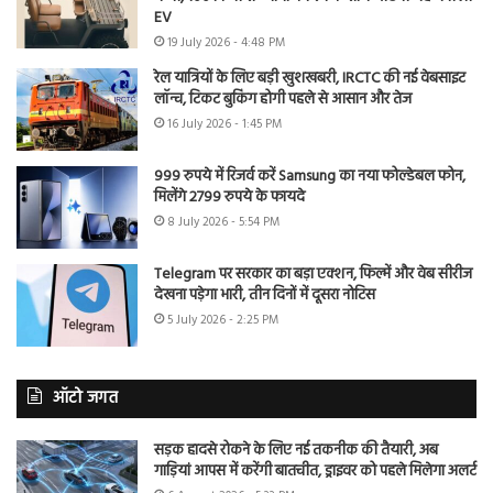
EV
19 July 2026 - 4:48 PM
रेल यात्रियों के लिए बड़ी खुशखबरी, IRCTC की नई वेबसाइट
लॉन्च, टिकट बुकिंग होगी पहले से आसान और तेज
16 July 2026 - 1:45 PM
999 रुपये में रिजर्व करें Samsung का नया फोल्डेबल फोन,
मिलेंगे 2799 रुपये के फायदे
8 July 2026 - 5:54 PM
Telegram पर सरकार का बड़ा एक्शन, फिल्में और वेब सीरीज
देखना पड़ेगा भारी, तीन दिनों में दूसरा नोटिस
5 July 2026 - 2:25 PM
ऑटो जगत
सड़क हादसे रोकने के लिए नई तकनीक की तैयारी, अब
गाड़ियां आपस में करेंगी बातचीत, ड्राइवर को पहले मिलेगा अलर्ट