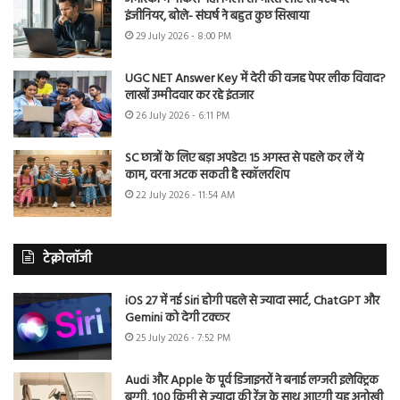
इंजीनियर, बोले- संघर्ष ने बहुत कुछ सिखाया
29 July 2026 - 8:00 PM
UGC NET Answer Key में देरी की वजह पेपर लीक विवाद?
लाखों उम्मीदवार कर रहे इंतजार
26 July 2026 - 6:11 PM
SC छात्रों के लिए बड़ा अपडेट! 15 अगस्त से पहले कर लें ये
काम, वरना अटक सकती है स्कॉलरशिप
22 July 2026 - 11:54 AM
टेक्नोलॉजी
iOS 27 में नई Siri होगी पहले से ज्यादा स्मार्ट, ChatGPT और
Gemini को देगी टक्कर
25 July 2026 - 7:52 PM
Audi और Apple के पूर्व डिजाइनरों ने बनाई लग्जरी इलेक्ट्रिक
बग्गी, 100 किमी से ज्यादा की रेंज के साथ आएगी यह अनोखी