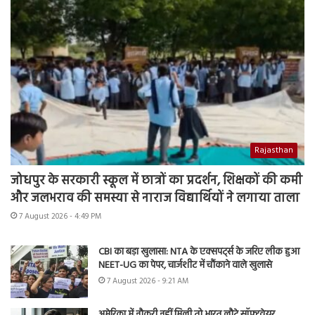
Rajasthan
जोधपुर के सरकारी स्कूल में छात्रों का प्रदर्शन, शिक्षकों की कमी
और जलभराव की समस्या से नाराज विद्यार्थियों ने लगाया ताला
7 August 2026 - 4:49 PM
CBI का बड़ा खुलासा: NTA के एक्सपर्ट्स के जरिए लीक हुआ
NEET-UG का पेपर, चार्जशीट में चौंकाने वाले खुलासे
7 August 2026 - 9:21 AM
अमेरिका में नौकरी नहीं मिली तो भारत लौटे सॉफ्टवेयर