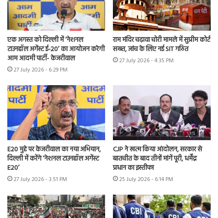
एक अगस्त को दिल्ली में ‘नेशनल
राम मंदिर चढ़ावा चोरी मामले में सुप्रीम कोर्ट
टाउनहॉल अगेंस्ट ई-20’ का आयोजन करेगी
सख्त, जांच के लिए नई SIT गठित
आम आदमी पार्टी- केजरीवाल
27 July 2026 - 4:35 PM
27 July 2026 - 6:29 PM
E20 मुद्दे पर केजरीवाल का नया अभियान,
CJP ने खत्म किया आंदोलन, सरकार से
दिल्ली में करेंगे ‘नेशनल टाउनहॉल अगेंस्ट
बातचीत के बाद तीनों मांगें पूरी, धर्मेंद्र
E20’
प्रधान का इस्तीफा
27 July 2026 - 3:51 PM
25 July 2026 - 6:14 PM