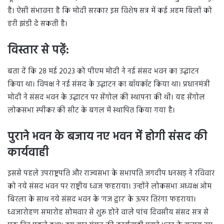
है। ऐसी संभावना है कि मोदी सरकार इस विशेष सत्र में कई अहम बिलों को
हरी झंडी दे सकती है।
विस्तार से पढ़ें:
बता दें कि 28 मई 2023 को पीएम मोदी ने नई संसद भवन का उद्घाटन
किया था। विपक्ष ने नई संसद के उद्घाटन का बॉयकॉट किया था। प्रधानमंत्री
मोदी ने संसद भवन के उद्घाटन पर सेंगोल की स्थापना की थी। यह सेंगोल
लोकसभा स्पीकर की सीट के बगल में स्थापित किया गया है।
पुराने भवन के बजाय नए भवन में होगी संसद की
कार्यवाही
इससे पहले उपराष्ट्रपति और राज्यसभा के सभापति जगदीप धनखड़ ने रविवार
को नये संसद भवन पर राष्ट्रीय ध्वज फहराया। उन्होंने लोकसभा अध्यक्ष ओम
बिरला के साथ नये संसद भवन के ‘गज द्वार’ के ऊपर तिरंगा फहराया।
ध्वजारोहण समारोह सोमवार से शुरू होने वाले पांच दिवसीय संसद सत्र से