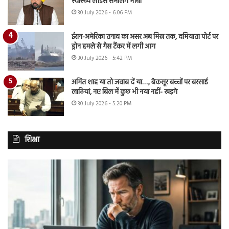
स्वास्थ्य लीडर्स संभालेंगे मोर्चा
30 July 2026 - 6:06 PM
ईरान-अमेरिका तनाव का असर अब मिस्र तक, दमियाता पोर्ट पर
ड्रोन हमले से गैस टैंकर में लगी आग
30 July 2026 - 5:42 PM
अमित शाह या तो जवाब दें या…., बेकसूर बच्चों पर बरसाई
लाठियां, नए बिल में कुछ भी नया नहीं- खड़गे
30 July 2026 - 5:20 PM
शिक्षा