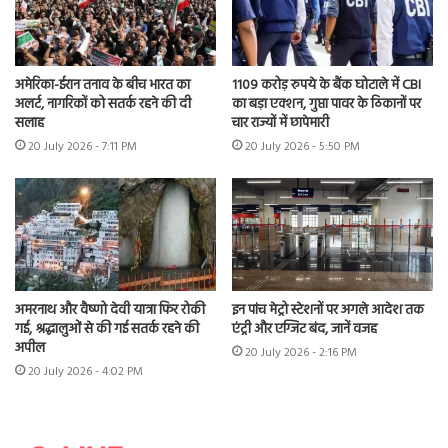
अमेरिका-ईरान तनाव के बीच भारत का
1109 करोड़ रुपये के बैंक घोटाले में CBI
अलर्ट, नागरिकों को सतर्क रहने की दी
का बड़ा एक्शन, गुप्ता पावर के ठिकानों पर
सलाह
चार राज्यों में छापेमारी
20 July 2026 - 7:11 PM
20 July 2026 - 5:50 PM
अमरनाथ और वैष्णो देवी यात्रा फिर रोकी
इन पांच मेट्रो स्टेशनों पर अगले आदेश तक
गई, श्रद्धालुओं से की गई सतर्क रहने की
एंट्री और एग्जिट बंद, जानें वजह
अपील
20 July 2026 - 2:16 PM
20 July 2026 - 4:02 PM