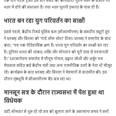
एक दिन पहले हुआ। इस बार संसद की कार्यवाही पुराने भवन के बजाय नए
भवन में होने की संभावना है। नया भवन पुरानी इमारत के पास ही है।
भारत बन रहा युग परिवर्तन का साक्षी
इससे पहले, केंद्रीय रिजर्व पुलिस बल (सीआरपीएफ) के संसदीय ड्यूटी ग्रुप
ने धनखड़ और बिरला को ‘गार्ड ऑफ ऑनर’ दिया। धनखड़ ने समारोह के बाद
कहा, ‘‘यह एक ऐतिहासिक क्षण है। भारत युग परिवर्तन का साक्षी बन रहा
है। दुनिया भारत की ताकत, शक्ति और योगदान को पूरी तरह से पहचानती
है।” ध्वाजारोहण समारोह में पीयूष गोयल, प्रह्लाद जोशी और अर्जुन राम
मेघवाल सहित कई केंद्रीय मंत्री तथा अन्य राजनीतिक दलों के नेता भी मौजूद
रहे। कार्यक्रम के बाद धनखड़ और बिरला ने मेहमानों से बातचीत की। इस
दौरान पृष्ठभूमि में सीआरपीएफ बैंड बज रहा था।
मानसून सत्र के दौरान राज्यसभा में पेश हुआ था
विधेयक
वहीं, सोमवार से शुरू हो रहे सत्र को बुलाए जाने के असामान्य समय ने सभी