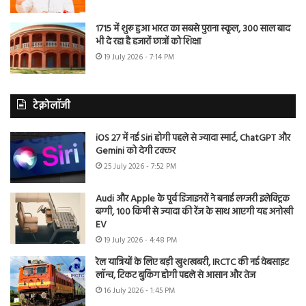
1715 में शुरू हुआ भारत का सबसे पुराना स्कूल, 300 साल बाद
भी दे रहा है हजारों छात्रों को शिक्षा
19 July 2026 - 7:14 PM
टेक्नोलॉजी
iOS 27 में नई Siri होगी पहले से ज्यादा स्मार्ट, ChatGPT और
Gemini को देगी टक्कर
25 July 2026 - 7:52 PM
Audi और Apple के पूर्व डिजाइनरों ने बनाई लग्जरी इलेक्ट्रिक
बग्गी, 100 किमी से ज्यादा की रेंज के साथ आएगी यह अनोखी
EV
19 July 2026 - 4:48 PM
रेल यात्रियों के लिए बड़ी खुशखबरी, IRCTC की नई वेबसाइट
लॉन्च, टिकट बुकिंग होगी पहले से आसान और तेज
16 July 2026 - 1:45 PM