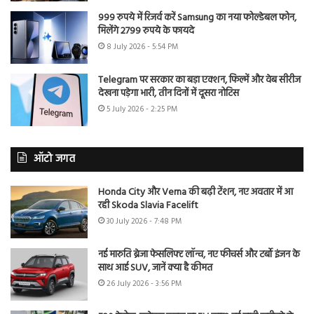
999 रुपये में रिजर्व करें Samsung का नया फोल्डेबल फोन,
मिलेंगे 2799 रुपये के फायदे
8 July 2026 - 5:54 PM
Telegram पर सरकार का बड़ा एक्शन, फिल्में और वेब सीरीज
देखना पड़ेगा भारी, तीन दिनों में दूसरा नोटिस
5 July 2026 - 2:25 PM
ऑटो जगत
Honda City और Verna की बढ़ी टेंशन, नए अवतार में आ
रही Skoda Slavia Facelift
30 July 2026 - 7:48 PM
नई मारुति ब्रेजा फेसलिफ्ट लॉन्च, नए फीचर्स और टर्बो इंजन के
साथ आई SUV, जानें क्या है कीमत
26 July 2026 - 3:56 PM