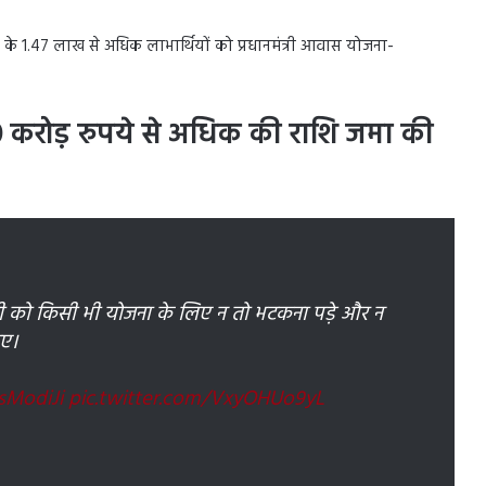
्रिपुरा के 1.47 लाख से अधिक लाभार्थियों को प्रधानमंत्री आवास योजना-
 700 करोड़ रुपये से अधिक की राशि जमा की
वी को किसी भी योजना के लिए न तो भटकना पड़े और न
ाए।
sModiJi
pic.twitter.com/VxyOHUo9yL