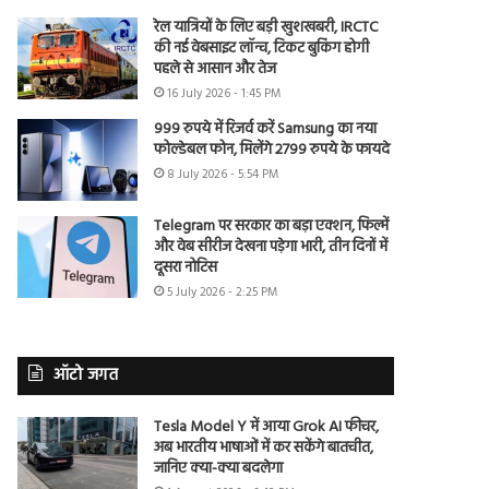
रेल यात्रियों के लिए बड़ी खुशखबरी, IRCTC
की नई वेबसाइट लॉन्च, टिकट बुकिंग होगी
पहले से आसान और तेज
16 July 2026 - 1:45 PM
999 रुपये में रिजर्व करें Samsung का नया
फोल्डेबल फोन, मिलेंगे 2799 रुपये के फायदे
8 July 2026 - 5:54 PM
Telegram पर सरकार का बड़ा एक्शन, फिल्में
और वेब सीरीज देखना पड़ेगा भारी, तीन दिनों में
दूसरा नोटिस
5 July 2026 - 2:25 PM
ऑटो जगत
Tesla Model Y में आया Grok AI फीचर,
अब भारतीय भाषाओं में कर सकेंगे बातचीत,
जानिए क्या-क्या बदलेगा