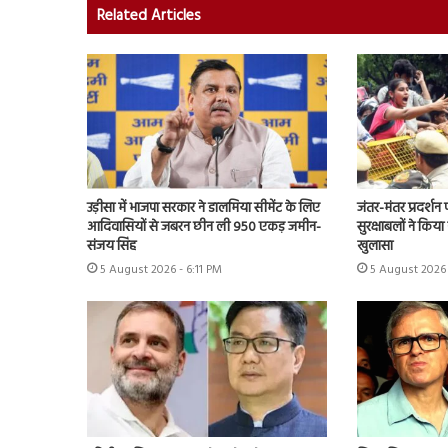
Related Articles
उड़ीसा में भाजपा सरकार ने डालमिया सीमेंट के लिए
जंतर-मंतर प्रदर्श
आदिवासियों से जबरन छीन ली 950 एकड़ जमीन-
सुरक्षाबलों ने किया
संजय सिंह
खुलासा
5 August 2026 - 6:11 PM
5 August 2026 