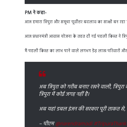
PM ने कहा-
आज हमारा त्रिपुरा और समूचा पूर्वोत्तर बदलाव का साक्षी बन रहा 
आज प्रधानमंत्री आवास योजना के तहत दी गई पहली किस्त ने त्रि
मैं पहली किस्त का लाभ पाने वाले लगभग डेढ़ लाख परिवारों और सभ
अब त्रिपुरा को गरीब बनाए रखने वाली, त्रिपुर
त्रिपुरा में कोई जगह नहीं है।
अब यहां डबल इंजन की सरकार पूरी ताकत से, पूर
– पीएम
@narendramodi
#TripuraThank