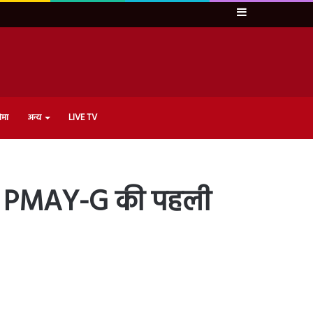
Sidebar
ेमा
अन्य
LIVE TV
ं को PMAY-G की पहली