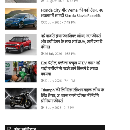
1 August 2026 - 6:42 PM
Honda City और Verna की बढ़ी टेंशन, नए
अवतार में आ रही Skoda Slavia Facelift
30 July 2026 - 7:48 PM
नई मारुति ब्रेजा फेसलिफ्ट लॉन्च, नए फीचर्स
और टर्बो इंजन के साथ आई SUV, जानें क्या है
कीमत
26 July 2026 - 3:56 PM
E20 पेट्रोल, फ्लेक्स फ्यूल या EV कार? नई
गाड़ी खरीदने से पहले जानें किसमें है ज्यादा
फायदा
23 July 2026 - 7:41 PM
Triumph की लिमिटेड एडिशन बाइक लॉन्च के
लिए तैयार, 21 लाख रुपये कीमत में मिलेंगे
प्रीमियम फीचर्स
16 July 2026 - 3:17 PM