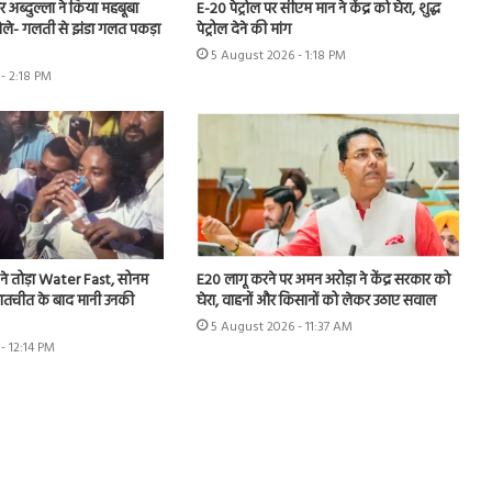
र अब्दुल्ला ने किया महबूबा
E-20 पेट्रोल पर सीएम मान ने केंद्र को घेरा, शुद्ध
बोले- गलती से झंडा गलत पकड़ा
पेट्रोल देने की मांग
5 August 2026 - 1:18 PM
- 2:18 PM
महतो ने तोड़ा Water Fast, सोनम
E20 लागू करने पर अमन अरोड़ा ने केंद्र सरकार को
बातचीत के बाद मानी उनकी
घेरा, वाहनों और किसानों को लेकर उठाए सवाल
5 August 2026 - 11:37 AM
- 12:14 PM