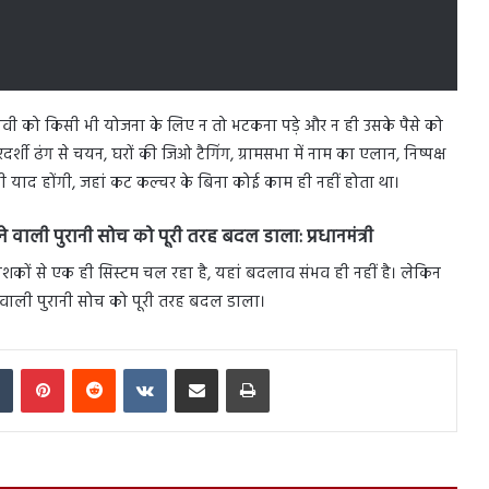
नवी को किसी भी योजना के लिए न तो भटकना पड़े और न ही उसके पैसे को
र्शी ढंग से चयन, घरों की जिओ टैगिंग, ग्रामसभा में नाम का एलान, निष्पक्ष
ी याद होंगी, जहां कट कल्चर के बिना कोई काम ही नहीं होता था।
ने वाली पुरानी सोच को पूरी तरह बदल डाला: प्रधानमंत्री
ं दशकों से एक ही सिस्टम चल रहा है, यहां बदलाव संभव ही नहीं है। लेकिन
ने वाली पुरानी सोच को पूरी तरह बदल डाला।
In
Tumblr
Pinterest
Reddit
VKontakte
Share via Email
Print