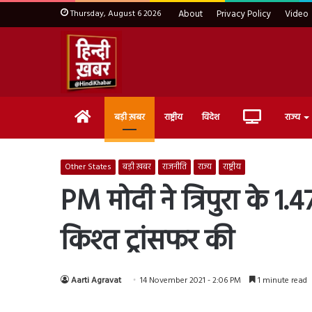
Thursday, August 6 2026
About
Privacy Policy
Video
Home
Live
बड़ी ख़बर
राष्ट्रीय
विदेश
राज्य
TV
Other States
बड़ी ख़बर
राजनीति
राज्य
राष्ट्रीय
PM मोदी ने त्रिपुरा के
किश्त ट्रांसफर की
Aarti Agravat
14 November 2021 - 2:06 PM
1 minute read