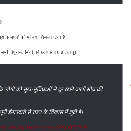
है।
पुरा के सपनों को भी नया हौसला दिया है।
ी त्रिपुरा-वासियों को हृदय से बधाई देता हूं।
ा के लोगों को सुख-सुविधाओं से दूर रखने वाली सोच की
ी ईमानदारी से राज्य के विकास में जुटी है।
sModiJi
pic.twitter.com/xBsOAfMYab