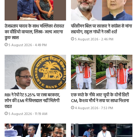
तेजप्रताप यादव के साथ मल्लिका शेरावत
परिसीमन बिल पर सरकार ने कांग्रेस से मांगा
का वीडियो वायरल, लिखा- जल्द आएगा
सहयोग, राहुल गांधी ने रखी शर्त
कुछ खास
5 August 2026 - 2:46 PM
5 August 2026 - 4:49 PM
RBI ने रेपो रेट 5.25% पर रखा बरकरार,
एक छाते के नीचे आए यूपी के दोनों डिप्टी
लोन की EMI में फिलहाल नहीं मिलेगी
CM, केशव मौर्य ने सपा पर साधा निशाना
राहत
4 August 2026 - 7:53 PM
5 August 2026 - 11:19 AM