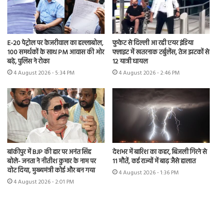
E-20 पेट्रोल पर केजरीवाल का हल्लाबोल,
फुकेट से दिल्ली आ रही एयर इंडिया
100 समर्थकों के साथ PM आवास की ओर
फ्लाइट में खतरनाक टर्बुलेंस, तेज झटकों से
बढ़े, पुलिस ने रोका
12 यात्री घायल
4 August 2026 - 5:34 PM
4 August 2026 - 2:46 PM
बांकीपुर में BJP की हार पर अनंत सिंह
देशभर में बारिश का कहर, बिजली गिरने से
बोले- जनता ने नीतीश कुमार के नाम पर
11 मौतें, कई राज्यों में बाढ़ जैसे हालात
वोट दिया, मुख्यमंत्री कोई और बन गया
4 August 2026 - 1:36 PM
4 August 2026 - 2:01 PM