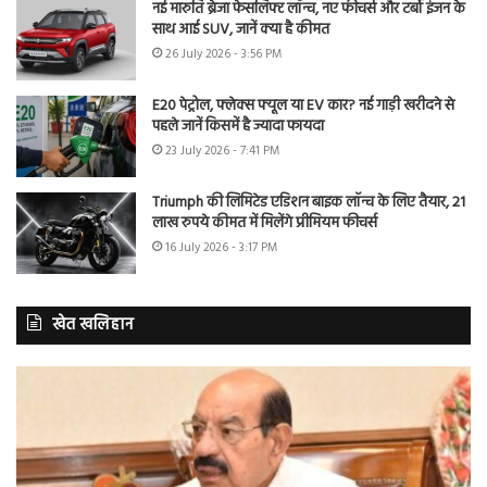
नई मारुति ब्रेजा फेसलिफ्ट लॉन्च, नए फीचर्स और टर्बो इंजन के
साथ आई SUV, जानें क्या है कीमत
26 July 2026 - 3:56 PM
E20 पेट्रोल, फ्लेक्स फ्यूल या EV कार? नई गाड़ी खरीदने से
पहले जानें किसमें है ज्यादा फायदा
23 July 2026 - 7:41 PM
Triumph की लिमिटेड एडिशन बाइक लॉन्च के लिए तैयार, 21
लाख रुपये कीमत में मिलेंगे प्रीमियम फीचर्स
16 July 2026 - 3:17 PM
खेत खलिहान