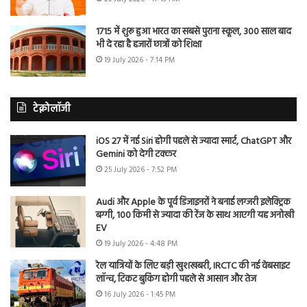
1715 में शुरू हुआ भारत का सबसे पुराना स्कूल, 300 साल बाद
भी दे रहा है हजारों छात्रों को शिक्षा
19 July 2026 - 7:14 PM
टेक्नोलॉजी
iOS 27 में नई Siri होगी पहले से ज्यादा स्मार्ट, ChatGPT और
Gemini को देगी टक्कर
25 July 2026 - 7:52 PM
Audi और Apple के पूर्व डिजाइनरों ने बनाई लग्जरी इलेक्ट्रिक
बग्गी, 100 किमी से ज्यादा की रेंज के साथ आएगी यह अनोखी
EV
19 July 2026 - 4:48 PM
रेल यात्रियों के लिए बड़ी खुशखबरी, IRCTC की नई वेबसाइट
लॉन्च, टिकट बुकिंग होगी पहले से आसान और तेज
16 July 2026 - 1:45 PM