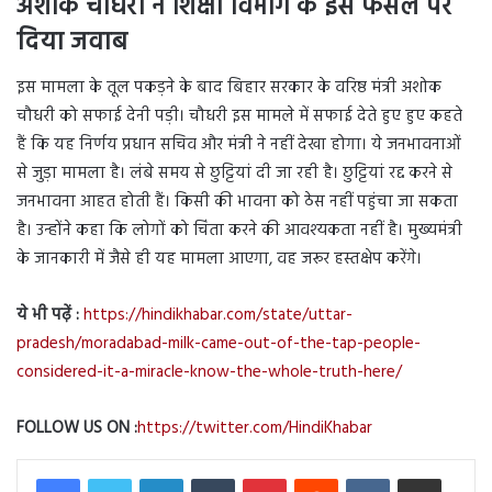
अशोक चौधरी ने शिक्षा विभाग के इस फैसले पर
दिया जवाब
इस मामला के तूल पकड़ने के बाद बिहार सरकार के वरिष्ठ मंत्री अशोक
चौधरी को सफाई देनी पड़ी। चौधरी इस मामले में सफाई देते हुए हुए कहते
हैं कि यह निर्णय प्रधान सचिव और मंत्री ने नहीं देखा होगा। ये जनभावनाओं
से जुड़ा मामला है। लंबे समय से छुट्टियां दी जा रही है। छुट्टियां रद्द करने से
जनभावना आहत होती हैं। किसी की भावना को ठेस नहीं पहुंचा जा सकता
है। उन्होंने कहा कि लोगों को चिंता करने की आवश्यकता नहीं है। मुख्यमंत्री
के जानकारी में जैसे ही यह मामला आएगा, वह जरूर हस्तक्षेप करेंगे।
ये भी पढ़ें :
https://hindikhabar.com/state/uttar-
pradesh/moradabad-milk-came-out-of-the-tap-people-
considered-it-a-miracle-know-the-whole-truth-here/
FOLLOW US ON :
https://twitter.com/HindiKhabar
LinkedIn
Tumblr
Pinterest
Reddit
VKontakte
Share via Email