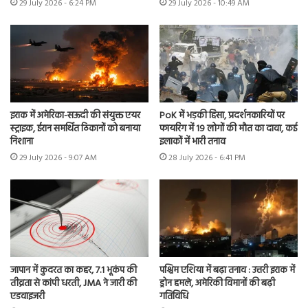
29 July 2026 - 6:24 PM
29 July 2026 - 10:49 AM
इराक में अमेरिका-सऊदी की संयुक्त एयर
PoK में भड़की हिंसा, प्रदर्शनकारियों पर
स्ट्राइक, ईरान समर्थित ठिकानों को बनाया
फायरिंग में 19 लोगों की मौत का दावा, कई
निशाना
इलाकों में भारी तनाव
29 July 2026 - 9:07 AM
28 July 2026 - 6:41 PM
जापान में कुदरत का कहर, 7.1 भूकंप की
पश्चिम एशिया में बढ़ा तनाव : उत्तरी इराक में
तीव्रता से कांपी धरती, JMA ने जारी की
ड्रोन हमले, अमेरिकी विमानों की बढ़ी
एडवाइजरी
गतिविधि