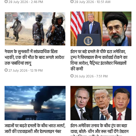
28 July 2026 - 2:46 PM
28 July 2026 - 10:51 AM
नेपाल के सुनसारी में सांप्रदायिक हिंसा
ईरान पर बड़े हमले से पीछे हटा अमेरिका,
भड़की, एक की मौत के बाद अगले आदेश
ट्रम्प ने फिलहाल सैन्य कार्रवाई रोकने का
तक पाबंदियां लागू
दिया आदेश, पैट्रियट इंटरसेप्टर मिसाइलों
की कमी
27 July 2026 - 12:19 PM
26 July 2026 - 7:51 PM
जहाजों पर बढ़ते हमलों के बीच भारत अलर्ट,
ईरान-अमेरिका तनाव के बीच ट्रंप का बड़ा
जारी की एडवाइजरी और हेल्पलाइन नंबर
दावा, बोले- चीन और रूस नहीं देंगे तेहरान