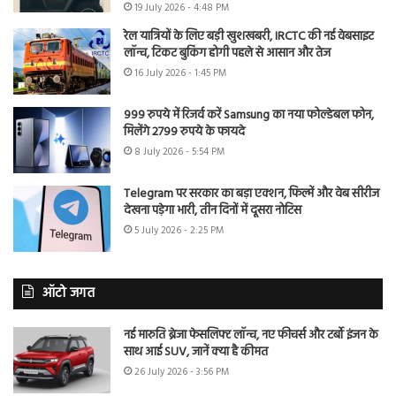
19 July 2026 - 4:48 PM
रेल यात्रियों के लिए बड़ी खुशखबरी, IRCTC की नई वेबसाइट
लॉन्च, टिकट बुकिंग होगी पहले से आसान और तेज
16 July 2026 - 1:45 PM
999 रुपये में रिजर्व करें Samsung का नया फोल्डेबल फोन,
मिलेंगे 2799 रुपये के फायदे
8 July 2026 - 5:54 PM
Telegram पर सरकार का बड़ा एक्शन, फिल्में और वेब सीरीज
देखना पड़ेगा भारी, तीन दिनों में दूसरा नोटिस
5 July 2026 - 2:25 PM
ऑटो जगत
नई मारुति ब्रेजा फेसलिफ्ट लॉन्च, नए फीचर्स और टर्बो इंजन के
साथ आई SUV, जानें क्या है कीमत
26 July 2026 - 3:56 PM