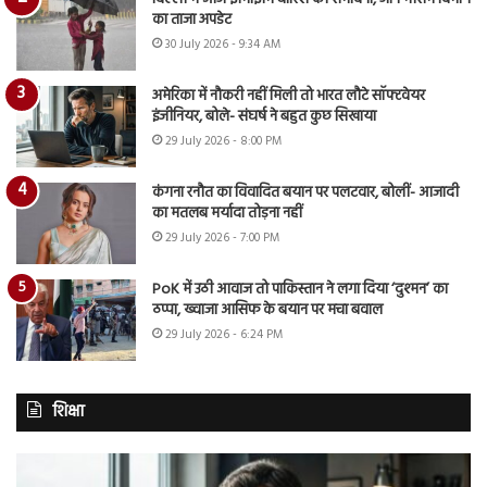
का ताजा अपडेट
30 July 2026 - 9:34 AM
अमेरिका में नौकरी नहीं मिली तो भारत लौटे सॉफ्टवेयर
इंजीनियर, बोले- संघर्ष ने बहुत कुछ सिखाया
29 July 2026 - 8:00 PM
कंगना रनौत का विवादित बयान पर पलटवार, बोलीं- आजादी
का मतलब मर्यादा तोड़ना नहीं
29 July 2026 - 7:00 PM
PoK में उठी आवाज तो पाकिस्तान ने लगा दिया ‘दुश्मन’ का
ठप्पा, ख्वाजा आसिफ के बयान पर मचा बवाल
29 July 2026 - 6:24 PM
शिक्षा