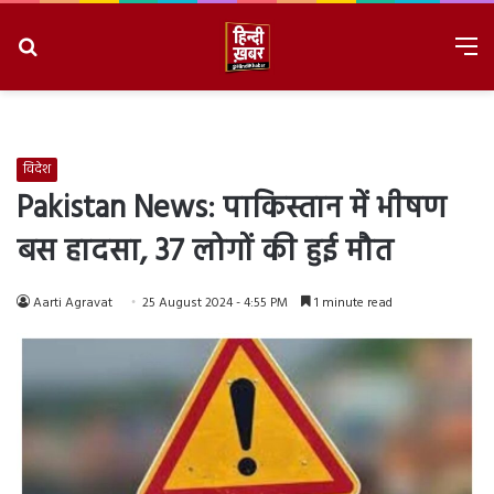
Search
M
for
8/9/2026, 11:28:30 AM
विदेश
Pakistan News: पाकिस्तान में भीषण
बस हादसा, 37 लोगों की हुई मौत
Aarti Agravat
25 August 2024 - 4:55 PM
1 minute read