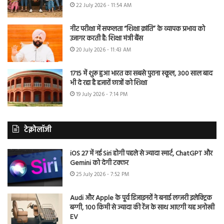
22 July 2026 - 11:54 AM
नीट परीक्षा में सफलता “शिक्षा क्रांति” के व्यापक प्रभाव को
उजागर करती है: शिक्षा मंत्री बैंस
20 July 2026 - 11:43 AM
1715 में शुरू हुआ भारत का सबसे पुराना स्कूल, 300 साल बाद
भी दे रहा है हजारों छात्रों को शिक्षा
19 July 2026 - 7:14 PM
टेक्नोलॉजी
iOS 27 में नई Siri होगी पहले से ज्यादा स्मार्ट, ChatGPT और
Gemini को देगी टक्कर
25 July 2026 - 7:52 PM
Audi और Apple के पूर्व डिजाइनरों ने बनाई लग्जरी इलेक्ट्रिक
बग्गी, 100 किमी से ज्यादा की रेंज के साथ आएगी यह अनोखी
EV