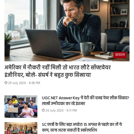
वायरल
अमेरिका में नौकरी नहीं मिली तो भारत लौटे सॉफ्टवेयर
इंजीनियर, बोले- संघर्ष ने बहुत कुछ सिखाया
29 July 2026 - 8:00 PM
UGC NET Answer Key में देरी की वजह पेपर लीक विवाद?
लाखों उम्मीदवार कर रहे इंतजार
26 July 2026 - 6:11 PM
SC छात्रों के लिए बड़ा अपडेट! 15 अगस्त से पहले कर लें ये
काम, वरना अटक सकती है स्कॉलरशिप