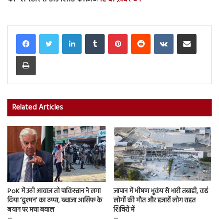
LinkedIn
Tumblr
Pinterest
Reddit
VKontakte
Share via Email
Print
Related Articles
PoK में उठी आवाज तो पाकिस्तान ने लगा
जापान में भीषण भूकंप से भारी तबाही, कई
दिया ‘दुश्मन’ का ठप्पा, ख्वाजा आसिफ के
लोगों की मौत और हजारों लोग राहत
बयान पर मचा बवाल
शिविरों में