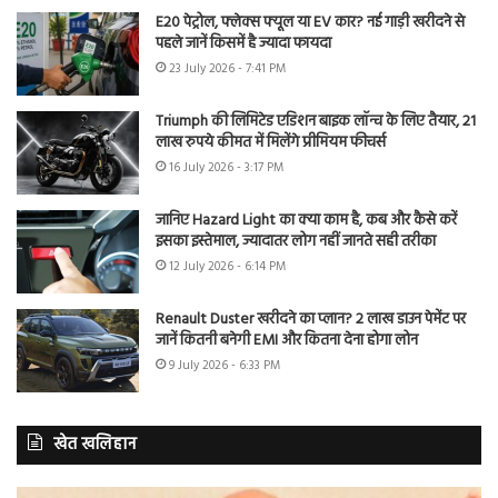
E20 पेट्रोल, फ्लेक्स फ्यूल या EV कार? नई गाड़ी खरीदने से
पहले जानें किसमें है ज्यादा फायदा
23 July 2026 - 7:41 PM
Triumph की लिमिटेड एडिशन बाइक लॉन्च के लिए तैयार, 21
लाख रुपये कीमत में मिलेंगे प्रीमियम फीचर्स
16 July 2026 - 3:17 PM
जानिए Hazard Light का क्या काम है, कब और कैसे करें
इसका इस्तेमाल, ज्यादातर लोग नहीं जानते सही तरीका
12 July 2026 - 6:14 PM
Renault Duster खरीदने का प्लान? 2 लाख डाउन पेमेंट पर
जानें कितनी बनेगी EMI और कितना देना होगा लोन
9 July 2026 - 6:33 PM
खेत खलिहान