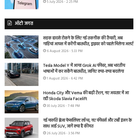
5 July 2026 - 2:25 PM
ऑटो जगत
सड़क हादसे रोकने के लिए नई तकनीक की तैयारी, अब
गाड़ियां आपस में करेंगी बातचीत, ड्राइवर को पहले मिलेगा अलर्ट
6 August 2026 - 5:33 PM
Tesla Model Y में आया Grok AI फीचर, अब भारतीय
भाषाओं में कर सकेंगे बातचीत, जानिए क्या-क्या बदलेगा
1 August 2026 - 6:42 PM
Honda City और Verna की बढ़ी टेंशन, नए अवतार में आ
रही Skoda Slavia Facelift
30 July 2026 - 7:48 PM
नई मारुति ब्रेजा फेसलिफ्ट लॉन्च, नए फीचर्स और टर्बो इंजन के
साथ आई SUV, जानें क्या है कीमत
26 July 2026 - 3:56 PM