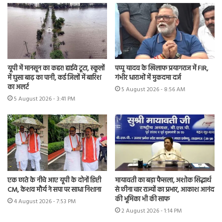
यूपी में मानसून का कहर! हाईवे टूटा, स्कूलों
पप्पू यादव के खिलाफ प्रयागराज में FIR,
में घुसा बाढ़ का पानी, कई जिलों में बारिश
गंभीर धाराओं में मुकदमा दर्ज
का अलर्ट
5 August 2026 - 8:56 AM
5 August 2026 - 3:41 PM
एक छाते के नीचे आए यूपी के दोनों डिप्टी
मायावती का बड़ा फैसला, अशोक सिद्धार्थ
CM, केशव मौर्य ने सपा पर साधा निशाना
से छीना चार राज्यों का प्रभार, आकाश आनंद
की भूमिका भी की साफ
4 August 2026 - 7:53 PM
2 August 2026 - 1:14 PM