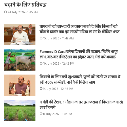
बढ़ाने के लिए प्रतिबद्ध
24 July 2026 - 1:45 PM
बागवानी को लाभकारी व्यवसाय बनाने के लिए किसानों को
बीज से बाजार तक पूरा सहयोग दिया जा रहा है: मोहिंदर भगत
15 July 2026 - 11:43 AM
Farmers ID Card बनेगा किसानों की पहचान, मिलेंगे भरपूर
लाभ, बार-बार रजिस्ट्रेशन का झंझट खत्म, ऐसे करें अप्लाई
10 July 2026 - 12:42 PM
किसानों के लिए बड़ी खुशखबरी, फूलों की खेती पर सरकार दे
रही 40% सब्सिडी, जानें कैसे मिलेगा लाभ
9 July 2026 - 12:46 PM
न मंडी की टेंशन, न मौसम का डर! इस फसल से किसान कमा रहे
लाखों रुपये
8 July 2026 - 6:07 PM