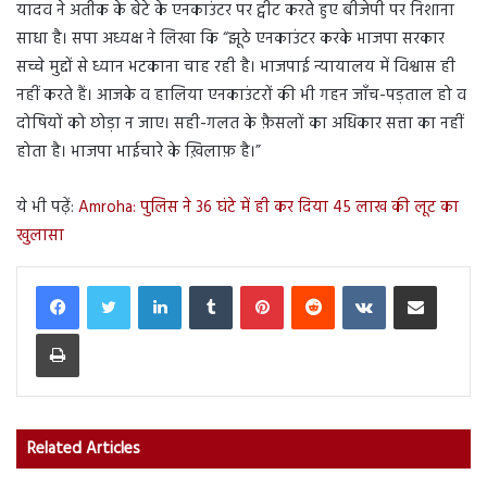
यादव ने अतीक के बेटे के एनकाउंटर पर ट्वीट करते हुए बीजेपी पर निशाना
साधा है। सपा अध्यक्ष ने लिखा कि “झूठे एनकाउंटर करके भाजपा सरकार
सच्चे मुद्दों से ध्यान भटकाना चाह रही है। भाजपाई न्यायालय में विश्वास ही
नहीं करते हैं। आजके व हालिया एनकाउंटरों की भी गहन जाँच-पड़ताल हो व
दोषियों को छोड़ा न जाए। सही-गलत के फ़ैसलों का अधिकार सत्ता का नहीं
होता है। भाजपा भाईचारे के ख़िलाफ़ है।”
ये भी पढ़ें:
Amroha: पुलिस ने 36 घंटे में ही कर दिया 45 लाख की लूट का
खुलासा
LinkedIn
Tumblr
Pinterest
Reddit
VKontakte
Share via Email
Print
Related Articles