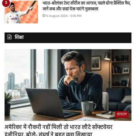
भारत-श्रीलंका टेस्ट सीरीज का आगाज, पहले होगा प्रैक्टिस मैच,
जानें कब और कहां देख पाएंगे मुकाबला
6 August 2026 - 5:05 PM
शिक्षा
वायरल
अमेरिका में नौकरी नहीं मिली तो भारत लौटे सॉफ्टवेयर
इंजीनियर, बोले- संघर्ष ने बहुत कुछ सिखाया