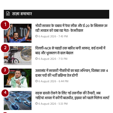
ताज़ा समाचार
मोदी सरकार के दबाव में पेपर लीक और ई-20 के खिलाफ उठ
रही आवाज को दबा रहा मेटा- केजरीवाल
6 August 2026 - 7:43 PM
दिल्ली-NCR से पहाड़ों तक बारिश बनी आफत, कई राज्यों में
बाढ़ और भूस्खलन से हाल बेहाल
6 August 2026 - 7:13 PM
उत्तराखंड में सरकारी नौकरियों का बड़ा अभियान, दिसंबर तक 4
हजार पदों की भर्ती प्रक्रिया तेज होगी
6 August 2026 - 6:44 PM
सड़क हादसे रोकने के लिए नई तकनीक की तैयारी, अब
गाड़ियां आपस में करेंगी बातचीत, ड्राइवर को पहले मिलेगा अलर्ट
6 August 2026 - 5:33 PM