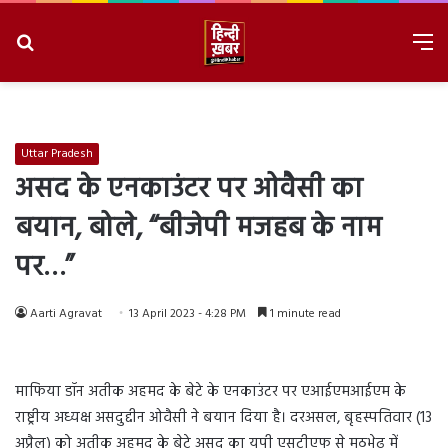
Search
M
for
8/6/2026, 4:08:30 PM
Uttar Pradesh
असद के एनकाउंटर पर ओवैसी का
बयान, बोले, “बीजेपी मजहब के नाम
पर…”
Aarti Agravat
13 April 2023 - 4:28 PM
1 minute read
माफिया डॉन अतीक अहमद के बेटे के एनकाउंटर पर एआईएमआईएम के
राष्ट्रीय अध्यक्ष असदुद्दीन ओवैसी ने बयान दिया है। दरअसल, बृहस्पतिवार (13
अप्रैल) को अतीक अहमद के बेटे असद का यूपी एसटीएफ से मुठभेढ़ में