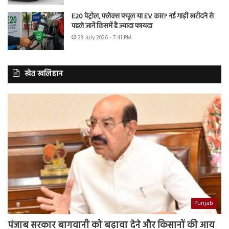
E20 पेट्रोल, फ्लेक्स फ्यूल या EV कार? नई गाड़ी खरीदने से
पहले जानें किसमें है ज्यादा फायदा
23 July 2026 - 7:41 PM
खेत खलिहान
Punjab
पंजाब सरकार बागवानी को बढ़ावा देने और किसानों की आय