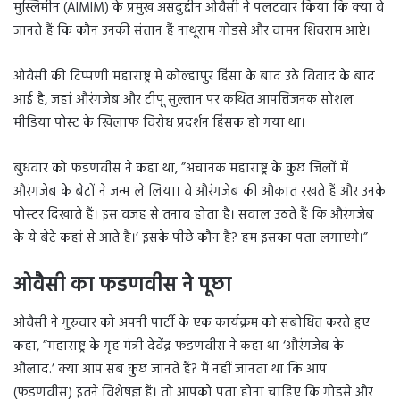
मुस्लिमीन (AIMIM) के प्रमुख असदुद्दीन ओवैसी ने पलटवार किया कि क्या वे
जानते हैं कि कौन उनकी संतान हैं नाथूराम गोडसे और वामन शिवराम आप्टे।
ओवैसी की टिप्पणी महाराष्ट्र में कोल्हापुर हिंसा के बाद उठे विवाद के बाद
आई है, जहां औरंगजेब और टीपू सुल्तान पर कथित आपत्तिजनक सोशल
मीडिया पोस्ट के खिलाफ विरोध प्रदर्शन हिंसक हो गया था।
बुधवार को फडणवीस ने कहा था, ”अचानक महाराष्ट्र के कुछ जिलों में
औरंगजेब के बेटों ने जन्म ले लिया। वे औरंगजेब की औकात रखते हैं और उनके
पोस्टर दिखाते हैं। इस वजह से तनाव होता है। सवाल उठते हैं कि औरंगजेब
के ये बेटे कहां से आते हैं।’ इसके पीछे कौन हैं? हम इसका पता लगाएंगे।”
ओवैसी का फडणवीस ने पूछा
ओवैसी ने गुरुवार को अपनी पार्टी के एक कार्यक्रम को संबोधित करते हुए
कहा, ”महाराष्ट्र के गृह मंत्री देवेंद्र फडणवीस ने कहा था ‘औरंगजेब के
औलाद.’ क्या आप सब कुछ जानते हैं? मैं नहीं जानता था कि आप
(फडणवीस) इतने विशेषज्ञ हैं। तो आपको पता होना चाहिए कि गोडसे और