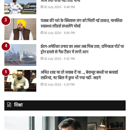
आज तक कोई नहीं तोड़ पाया
30 July 2026 - 6:40 PM
पंजाब की नशे के खिलाफ जंग को मिली नई ताकत, मानसिक
स्वास्थ्य लीडर्स संभालेंगे मोर्चा
30 July 2026 - 6:06 PM
ईरान-अमेरिका तनाव का असर अब मिस्र तक, दमियाता पोर्ट पर
ड्रोन हमले से गैस टैंकर में लगी आग
30 July 2026 - 5:42 PM
अमित शाह या तो जवाब दें या…., बेकसूर बच्चों पर बरसाई
लाठियां, नए बिल में कुछ भी नया नहीं- खड़गे
30 July 2026 - 5:20 PM
शिक्षा