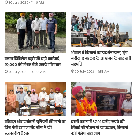
30 July 2026 - 11:16 AM
भोपाल में किसानों का प्रदर्शन खत्म, मूंग
खरीद पर सरकार के आश्वासन के बाद बनी
पंजाब विजिलेंस ब्यूरो की बड़ी कार्रवाई,
सहमति
₹10,000 की रिश्वत लेते क्लर्क गिरफ्तार
30 July 2026 - 9:51 AM
30 July 2026 - 10:42 AM
परिवहन और कर्मचारी यूनियनों की मांगों पर
बस्सी पठानां में 57.01 करोड़ रुपये की
वित्त मंत्री हरपाल सिंह चीमा ने की
सिंचाई परियोजनाओं का उद्घाटन, किसानों
उच्चस्तरीय बैठक
को मिलेगा बड़ा लाभ