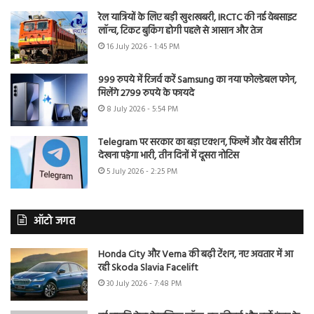
रेल यात्रियों के लिए बड़ी खुशखबरी, IRCTC की नई वेबसाइट
लॉन्च, टिकट बुकिंग होगी पहले से आसान और तेज
16 July 2026 - 1:45 PM
999 रुपये में रिजर्व करें Samsung का नया फोल्डेबल फोन,
मिलेंगे 2799 रुपये के फायदे
8 July 2026 - 5:54 PM
Telegram पर सरकार का बड़ा एक्शन, फिल्में और वेब सीरीज
देखना पड़ेगा भारी, तीन दिनों में दूसरा नोटिस
5 July 2026 - 2:25 PM
ऑटो जगत
Honda City और Verna की बढ़ी टेंशन, नए अवतार में आ
रही Skoda Slavia Facelift
30 July 2026 - 7:48 PM