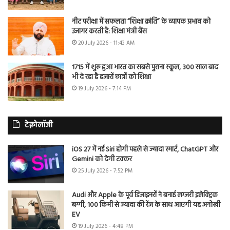
नीट परीक्षा में सफलता “शिक्षा क्रांति” के व्यापक प्रभाव को
उजागर करती है: शिक्षा मंत्री बैंस
20 July 2026 - 11:43 AM
1715 में शुरू हुआ भारत का सबसे पुराना स्कूल, 300 साल बाद
भी दे रहा है हजारों छात्रों को शिक्षा
19 July 2026 - 7:14 PM
टेक्नोलॉजी
iOS 27 में नई Siri होगी पहले से ज्यादा स्मार्ट, ChatGPT और
Gemini को देगी टक्कर
25 July 2026 - 7:52 PM
Audi और Apple के पूर्व डिजाइनरों ने बनाई लग्जरी इलेक्ट्रिक
बग्गी, 100 किमी से ज्यादा की रेंज के साथ आएगी यह अनोखी
EV
19 July 2026 - 4:48 PM