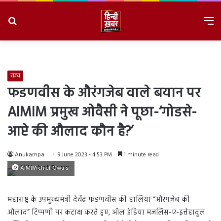
Search
M
for
8/6/2026, 4:01:41 PM
राज्य
फडणवीस के औरंगजेब वाले बयान पर
AIMIM प्रमुख ओवैसी ने पूछा-‘गोडसे-
आप्टे की औलाद कौन है?’
Anukampa
9 June 2023 - 4:53 PM
1 minute read
AIMIM chief Owaisi
महाराष्ट्र के उपमुख्यमंत्री देवेंद्र फडणवीस की हालिया “औरंगज़ेब की
औलाद” टिप्पणी पर कटाक्ष करते हुए, ऑल इंडिया मजलिस-ए-इत्तेहादुल