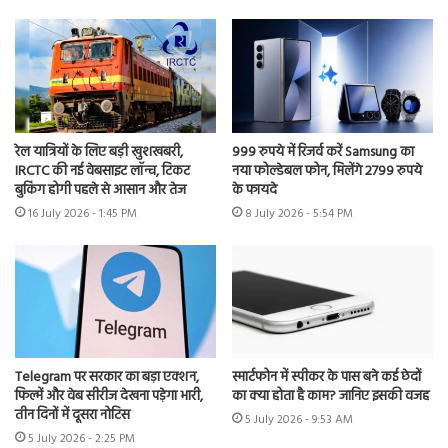
रेल यात्रियों के लिए बड़ी खुशखबरी,
999 रुपये में रिजर्व करें Samsung का
IRCTC की नई वेबसाइट लॉन्च, टिकट
नया फोल्डेबल फोन, मिलेंगे 2799 रुपये
बुकिंग होगी पहले से आसान और तेज
के फायदे
16 July 2026 - 1:45 PM
8 July 2026 - 5:54 PM
Telegram पर सरकार का बड़ा एक्शन,
स्मार्टफोन में स्पीकर के पास बने कई छेदों
फिल्में और वेब सीरीज देखना पड़ेगा भारी,
का क्या होता है काम? जानिए इसकी वजह
तीन दिनों में दूसरा नोटिस
5 July 2026 - 9:53 AM
5 July 2026 - 2:25 PM