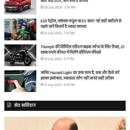
साथ आई SUV, जानें क्या है कीमत
26 July 2026 - 3:56 PM
E20 पेट्रोल, फ्लेक्स फ्यूल या EV कार? नई गाड़ी खरीदने से
पहले जानें किसमें है ज्यादा फायदा
23 July 2026 - 7:41 PM
Triumph की लिमिटेड एडिशन बाइक लॉन्च के लिए तैयार, 21
लाख रुपये कीमत में मिलेंगे प्रीमियम फीचर्स
16 July 2026 - 3:17 PM
जानिए Hazard Light का क्या काम है, कब और कैसे करें
इसका इस्तेमाल, ज्यादातर लोग नहीं जानते सही तरीका
12 July 2026 - 6:14 PM
खेत खलिहान