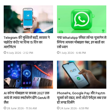
Telegram की मुश्किलें बढ़ीं, सरकार ने
नया WhatsApp फीचर लॉन्च! यूजरनेम से
पाइरेटेड कंटेंट पर दिया 15 दिन का
छिपेगा आपका मोबाइल नंबर, इन बातों का
अल्टीमेटम
रखें ध्यान
4 July 2026 - 2:52 PM
1 July 2026 - 6:46 PM
AI करेगा मोबाइल पर कब्जा! 2027 तक
PhonePe, Google Pay और Paytm
आधे से ज्यादा स्मार्टफोन होंगे GenAI से
यूजर्स को राहत, सभी ऑटो पेमेंट्स अब एक
लैस
ही जगह दिखेंगे
28 June 2026 - 11:56 AM
24 June 2026 - 6:59 PM