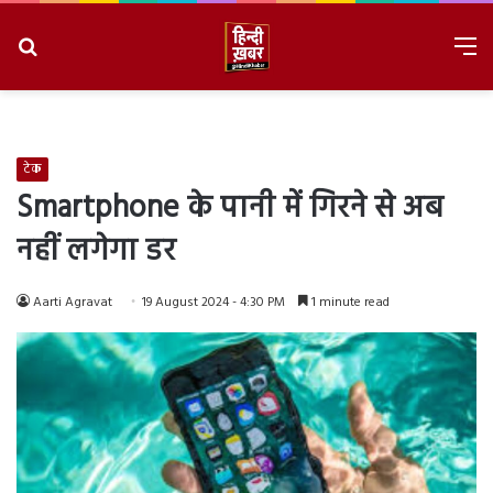
Search
M
for
8/8/2026, 2:24:05 PM
टेक
Smartphone के पानी में गिरने से अब
नहीं लगेगा डर
Aarti Agravat
19 August 2024 - 4:30 PM
1 minute read