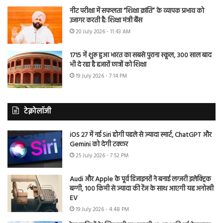
नीट परीक्षा में सफलता “शिक्षा क्रांति” के व्यापक प्रभाव को
उजागर करती है: शिक्षा मंत्री बैंस
20 July 2026 - 11:43 AM
1715 में शुरू हुआ भारत का सबसे पुराना स्कूल, 300 साल बाद
भी दे रहा है हजारों छात्रों को शिक्षा
19 July 2026 - 7:14 PM
टेक्नोलॉजी
iOS 27 में नई Siri होगी पहले से ज्यादा स्मार्ट, ChatGPT और
Gemini को देगी टक्कर
25 July 2026 - 7:52 PM
Audi और Apple के पूर्व डिजाइनरों ने बनाई लग्जरी इलेक्ट्रिक
बग्गी, 100 किमी से ज्यादा की रेंज के साथ आएगी यह अनोखी
EV
19 July 2026 - 4:48 PM