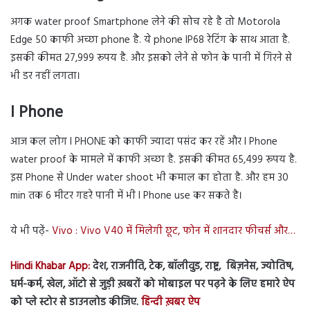
अगक water proof Smartphone लेने की सोच रहे है तो Motorola
Edge 50 काफी अच्छा phone है. ये phone IP68 रेटिंग के साथ आता है.
इसकी कीमत 27,999 रूपय है. और इसको लेने से फोन के पानी में गिरने से
भी डर नहीं लगता।
I Phone
आज कल लोग I PHONE को काफी ज्यादा पसंद कर रहें और I Phone
water proof के मामले में काफी अच्छा है. इसकी कीमत 65,499 रूपय है.
इस Phone से Under water shoot भी कमाल का होता है. और हम 30
min तक 6 मीटर गहरे पानी में भी I Phone use कर सकते है।
ये भी पढे़ं-
Vivo : Vivo V40 में मिलेगी छूट, फोन में शानदार फीचर्स और…
Hindi Khabar App:
देश, राजनीति, टेक, बॉलीवुड, राष्ट्र, बिज़नेस, ज्योतिष,
धर्म-कर्म, खेल, ऑटो से जुड़ी ख़बरों को मोबाइल पर पढ़ने के लिए हमारे ऐप
को प्ले स्टोर से डाउनलोड कीजिए.
हिन्दी ख़बर ऐप