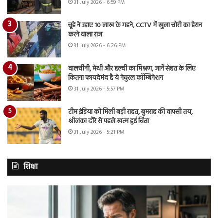
31 July 2026 - 6:59 PM
चूहे ने उड़ाए 10 लाख के गहने, CCTV में खुला चोरी का हैरान
करने वाला राज
31 July 2026 - 6:26 PM
दालचीनी, मेथी और हल्दी का मिश्रण, जानें सेहत के लिए
कितना फायदेमंद है ये नेचुरल कॉम्बिनेशन
31 July 2026 - 5:57 PM
टीम इंडिया को मिली बड़ी राहत, बुमराह की वापसी तय,
श्रीलंका दौरे से पहले खत्म हुई चिंता
31 July 2026 - 5:21 PM
शिक्षा