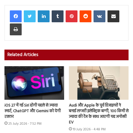
LinkedIn
Tumblr
Pinterest
Reddit
VKontakte
Share via Email
Print
Related Articles
iOS 27 में नई Siri होगी पहले से ज्यादा
Audi और Apple के पूर्व डिजाइनरों ने
स्मार्ट, ChatGPT और Gemini को देगी
बनाई लग्जरी इलेक्ट्रिक बग्गी, 100 किमी से
टक्कर
ज्यादा की रेंज के साथ आएगी यह अनोखी
EV
25 July 2026 - 7:52 PM
19 July 2026 - 4:48 PM