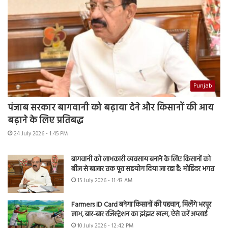
Punjab
पंजाब सरकार बागवानी को बढ़ावा देने और किसानों की आय
बढ़ाने के लिए प्रतिबद्ध
24 July 2026 - 1:45 PM
बागवानी को लाभकारी व्यवसाय बनाने के लिए किसानों को
बीज से बाजार तक पूरा सहयोग दिया जा रहा है: मोहिंदर भगत
15 July 2026 - 11:43 AM
Farmers ID Card बनेगा किसानों की पहचान, मिलेंगे भरपूर
लाभ, बार-बार रजिस्ट्रेशन का झंझट खत्म, ऐसे करें अप्लाई
10 July 2026 - 12:42 PM