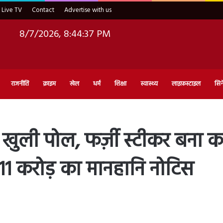
Live TV
Contact
Advertise with us
8/7/2026, 8:44:38 PM
राजनीति
क्राइम
खेल
धर्म
शिक्षा
स्वास्थ्य
लाइफ़स्टाइल
सिन
खुली पोल, फर्ज़ी स्टीकर बना कर
े 11 करोड़ का मानहानि नोटिस