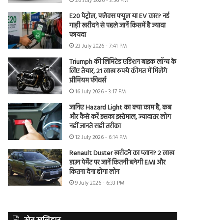
26 July 2026 - 3:56 PM
E20 पेट्रोल, फ्लेक्स फ्यूल या EV कार? नई
गाड़ी खरीदने से पहले जानें किसमें है ज्यादा
फायदा
23 July 2026 - 7:41 PM
Triumph की लिमिटेड एडिशन बाइक लॉन्च के
लिए तैयार, 21 लाख रुपये कीमत में मिलेंगे
प्रीमियम फीचर्स
16 July 2026 - 3:17 PM
जानिए Hazard Light का क्या काम है, कब
और कैसे करें इसका इस्तेमाल, ज्यादातर लोग
नहीं जानते सही तरीका
12 July 2026 - 6:14 PM
Renault Duster खरीदने का प्लान? 2 लाख
डाउन पेमेंट पर जानें कितनी बनेगी EMI और
कितना देना होगा लोन
9 July 2026 - 6:33 PM