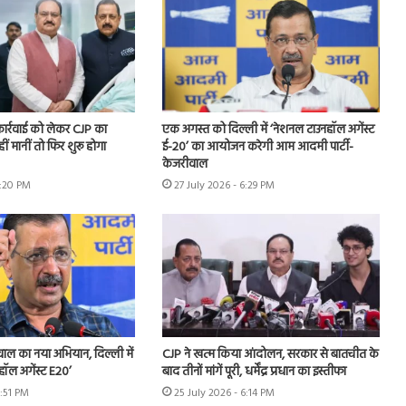
 कार्रवाई को लेकर CJP का
एक अगस्त को दिल्ली में ‘नेशनल टाउनहॉल अगेंस्ट
हीं मानीं तो फिर शुरू होगा
ई-20’ का आयोजन करेगी आम आदमी पार्टी-
केजरीवाल
7:20 PM
27 July 2026 - 6:29 PM
ीवाल का नया अभियान, दिल्ली में
CJP ने खत्म किया आंदोलन, सरकार से बातचीत के
हॉल अगेंस्ट E20’
बाद तीनों मांगें पूरी, धर्मेंद्र प्रधान का इस्तीफा
3:51 PM
25 July 2026 - 6:14 PM