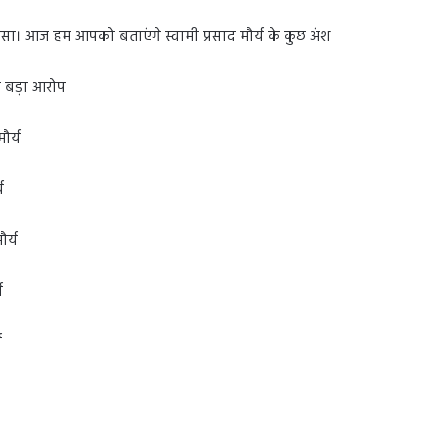
ुलासा। आज हम आपको बताएंगे स्वामी प्रसाद मौर्य के कुछ अंश
ा बड़ा आरोप
ौर्य
य
ौर्य
य
य