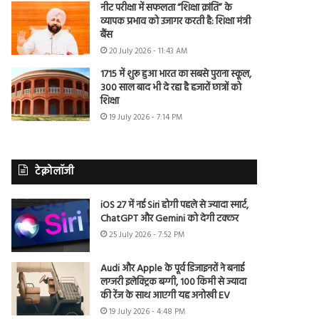
नीट परीक्षा में सफलता “शिक्षा क्रांति” के
व्यापक प्रभाव को उजागर करती है: शिक्षा मंत्री
बैंस
20 July 2026 - 11:43 AM
1715 में शुरू हुआ भारत का सबसे पुराना स्कूल,
300 साल बाद भी दे रहा है हजारों छात्रों को
शिक्षा
19 July 2026 - 7:14 PM
टेक्नोलॉजी
iOS 27 में नई Siri होगी पहले से ज्यादा स्मार्ट,
ChatGPT और Gemini को देगी टक्कर
25 July 2026 - 7:52 PM
Audi और Apple के पूर्व डिजाइनरों ने बनाई
लग्जरी इलेक्ट्रिक बग्गी, 100 किमी से ज्यादा
की रेंज के साथ आएगी यह अनोखी EV
19 July 2026 - 4:48 PM