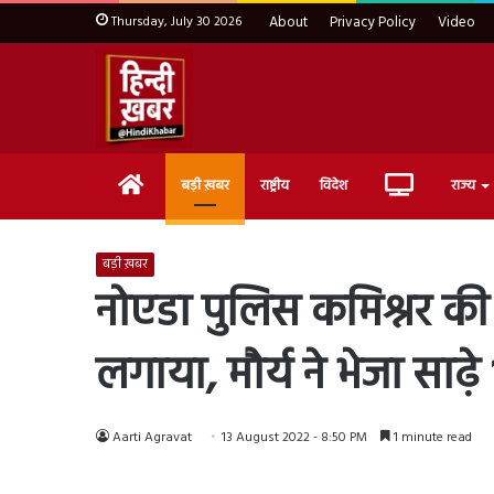
Thursday, July 30 2026
About
Privacy Policy
Video
Home
Live
बड़ी ख़बर
राष्ट्रीय
विदेश
राज्य
TV
बड़ी ख़बर
नोएडा पुलिस कमिश्नर की 
लगाया, मौर्य ने भेजा साढ़
Aarti Agravat
13 August 2022 - 8:50 PM
1 minute read