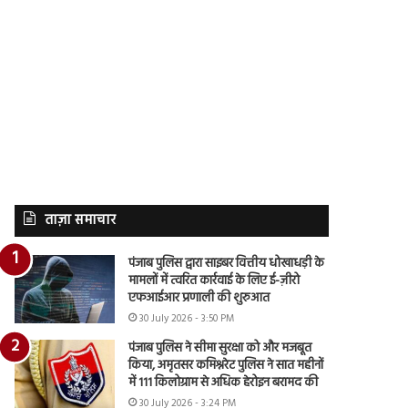
ताज़ा समाचार
पंजाब पुलिस द्वारा साइबर वित्तीय धोखाधड़ी के
मामलों में त्वरित कार्रवाई के लिए ई-ज़ीरो
एफआईआर प्रणाली की शुरुआत
30 July 2026 - 3:50 PM
पंजाब पुलिस ने सीमा सुरक्षा को और मजबूत
किया, अमृतसर कमिश्नरेट पुलिस ने सात महीनों
में 111 किलोग्राम से अधिक हेरोइन बरामद की
30 July 2026 - 3:24 PM