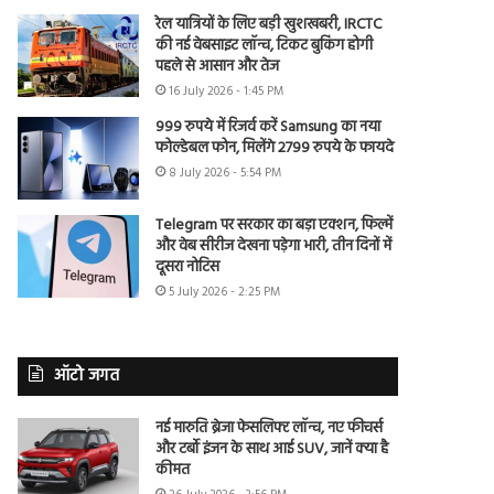
रेल यात्रियों के लिए बड़ी खुशखबरी, IRCTC
की नई वेबसाइट लॉन्च, टिकट बुकिंग होगी
पहले से आसान और तेज
16 July 2026 - 1:45 PM
999 रुपये में रिजर्व करें Samsung का नया
फोल्डेबल फोन, मिलेंगे 2799 रुपये के फायदे
8 July 2026 - 5:54 PM
Telegram पर सरकार का बड़ा एक्शन, फिल्में
और वेब सीरीज देखना पड़ेगा भारी, तीन दिनों में
दूसरा नोटिस
5 July 2026 - 2:25 PM
ऑटो जगत
नई मारुति ब्रेजा फेसलिफ्ट लॉन्च, नए फीचर्स
और टर्बो इंजन के साथ आई SUV, जानें क्या है
कीमत