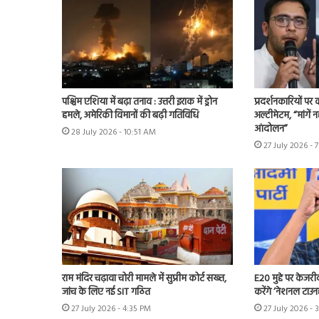
पश्चिम एशिया में बढ़ा तनाव : उत्तरी इराक में ड्रोन
प्रदर्शनकारियों पर
हमले, अमेरिकी विमानों की बढ़ी गतिविधि
अल्टीमेटम, “मांगें न
आंदोलन”
28 July 2026 - 10:51 AM
27 July 2026 - 
राम मंदिर चढ़ावा चोरी मामले में सुप्रीम कोर्ट सख्त,
E20 मुद्दे पर केजर
जांच के लिए नई SIT गठित
करेंगे ‘नेशनल टाउन
27 July 2026 - 4:35 PM
27 July 2026 - 