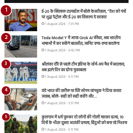
ई-20 के खिलाफ टाउनहॉल में बोले केजरीवाल, ‘‘देश को पंपों
पर शुद्ध पेट्रोल और ई-20 का विकल्प दे सरकार
1 August 2026 - 7:35 PM
Tesla Model Y में आया Grok AI फीचर, अब भारतीय
भाषाओं में कर सकेंगे बातचीत, जानिए क्या-क्या बदलेगा
1 August 2026 - 6:42 PM
श्रीलंका दौरे से पहले टीम इंडिया के वॉर्म-अप मैच में बदलाव,
अब इतने दिन का होगा मुकाबला
1 August 2026 - 6:11 PM
वंदे भारत की तारीफ पर घिरे सोनम वांगचुक ने दिया करारा
जवाब, बोले- सही को सही कहेंगे और…
1 August 2026 - 5:57 PM
कुलगाम में धर्म पूछकर दो लोगों की गोली मारकर हत्या, 10
दिनों के भीतर दूसरा आतंकी हमला, हिंदुओं को बना रहे निशाना
1 August 2026 - 5:11 PM