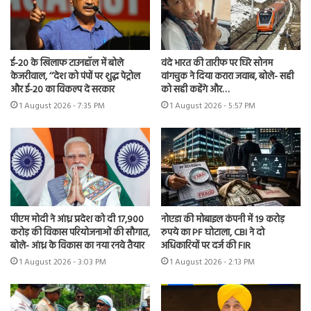
ई-20 के खिलाफ टाउनहॉल में बोले
वंदे भारत की तारीफ पर घिरे सोनम
केजरीवाल, ‘‘देश को पंपों पर शुद्ध पेट्रोल
वांगचुक ने दिया करारा जवाब, बोले- सही
और ई-20 का विकल्प दे सरकार
को सही कहेंगे और…
1 August 2026 - 7:35 PM
1 August 2026 - 5:57 PM
पीएम मोदी ने आंध्र प्रदेश को दी 17,900
नोएडा की मोबाइल कंपनी में 19 करोड़
करोड़ की विकास परियोजनाओं की सौगात,
रुपये का PF घोटाला, CBI ने दो
बोले- आंध्र के विकास का नया रनवे तैयार
अधिकारियों पर दर्ज की FIR
1 August 2026 - 3:03 PM
1 August 2026 - 2:13 PM