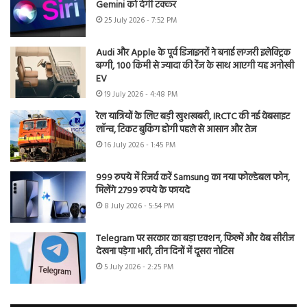
Gemini को देगी टक्कर
25 July 2026 - 7:52 PM
Audi और Apple के पूर्व डिजाइनरों ने बनाई लग्जरी इलेक्ट्रिक
बग्गी, 100 किमी से ज्यादा की रेंज के साथ आएगी यह अनोखी
EV
19 July 2026 - 4:48 PM
रेल यात्रियों के लिए बड़ी खुशखबरी, IRCTC की नई वेबसाइट
लॉन्च, टिकट बुकिंग होगी पहले से आसान और तेज
16 July 2026 - 1:45 PM
999 रुपये में रिजर्व करें Samsung का नया फोल्डेबल फोन,
मिलेंगे 2799 रुपये के फायदे
8 July 2026 - 5:54 PM
Telegram पर सरकार का बड़ा एक्शन, फिल्में और वेब सीरीज
देखना पड़ेगा भारी, तीन दिनों में दूसरा नोटिस
5 July 2026 - 2:25 PM