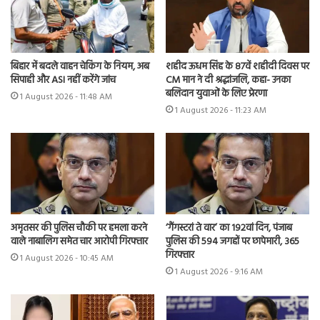
बिहार में बदले वाहन चेकिंग के नियम, अब
शहीद ऊधम सिंह के 87वें शहीदी दिवस पर
सिपाही और ASI नहीं करेंगे जांच
CM मान ने दी श्रद्धांजलि, कहा- उनका
बलिदान युवाओं के लिए प्रेरणा
1 August 2026 - 11:48 AM
1 August 2026 - 11:23 AM
अमृतसर की पुलिस चौकी पर हमला करने
‘गैंगस्टरां ते वार’ का 192वां दिन, पंजाब
वाले नाबालिग समेत चार आरोपी गिरफ्तार
पुलिस की 594 जगहों पर छापेमारी, 365
गिरफ्तार
1 August 2026 - 10:45 AM
1 August 2026 - 9:16 AM