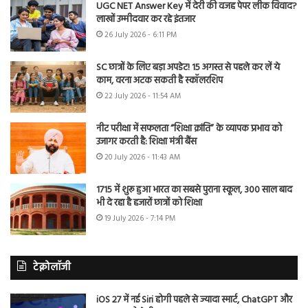
UGC NET Answer Key में देरी की वजह पेपर लीक विवाद?
लाखों उम्मीदवार कर रहे इंतजार
26 July 2026 - 6:11 PM
SC छात्रों के लिए बड़ा अपडेट! 15 अगस्त से पहले कर लें ये
काम, वरना अटक सकती है स्कॉलरशिप
22 July 2026 - 11:54 AM
नीट परीक्षा में सफलता “शिक्षा क्रांति” के व्यापक प्रभाव को
उजागर करती है: शिक्षा मंत्री बैंस
20 July 2026 - 11:43 AM
1715 में शुरू हुआ भारत का सबसे पुराना स्कूल, 300 साल बाद
भी दे रहा है हजारों छात्रों को शिक्षा
19 July 2026 - 7:14 PM
टेक्नोलॉजी
iOS 27 में नई Siri होगी पहले से ज्यादा स्मार्ट, ChatGPT और