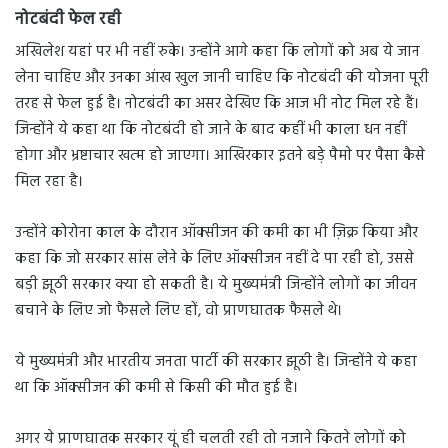
नोटबंदी फेल रही
अखिलेश यहां पर भी नहीं रुके। उन्होंने आगे कहा कि लोगों को अब ये जान
लेना चाहिए और उनका आंख खुल जानी चाहिए कि नोटबंदी की योजना पूरी
तरह से फेल हुई है। नोटबंदी का असर देखिए कि आज भी नोट मिल रहे हैं।
जिन्होंने ये कहा था कि नोटबंदी हो जाने के बाद कहीं भी काला धन नहीं
होगा और भ्रष्टाचार खत्म हो जाएगा। आखिरकार इतने बड़े पैमाे पर पैसा कैसे
मिल रहा है।
उन्होंने कोरोना काल के दौरान ऑक्सीजन की कमी का भी ज़िक्र किया और
कहा कि जो सरकार सांस लेने के लिए ऑक्सीजन नहीं दे पा रही हो, उससे
बड़ी झूठी सरकार क्या हो सकती है। ये मुख्यमंत्री जिन्होंने लोगों का जीवन
बचाने के लिए जो फैसले लिए हों, वो प्राणघातक फैसले थे।
ये मुख्यमंत्री और भारतीय जनता पार्टी की सरकार झूठी है। जिन्होंने ये कहा
था कि ऑक्सीजन की कमी से किसी की मौत हुई है।
अगर ये प्राणघातक सरकार यूं ही चलती रही तो नजाने कितने लोगों को