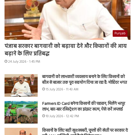
Punjab
पंजाब सरकार बागवानी को बढ़ावा देने और किसानों की आय
बढ़ाने के लिए प्रतिबद्ध
24 July 2026 - 1:45 PM
बागवानी को लाभकारी व्यवसाय बनाने के लिए किसानों को
बीज से बाजार तक पूरा सहयोग दिया जा रहा है: मोहिंदर भगत
15 July 2026 - 11:43 AM
Farmers ID Card बनेगा किसानों की पहचान, मिलेंगे भरपूर
लाभ, बार-बार रजिस्ट्रेशन का झंझट खत्म, ऐसे करें अप्लाई
10 July 2026 - 12:42 PM
किसानों के लिए बड़ी खुशखबरी, फूलों की खेती पर सरकार दे