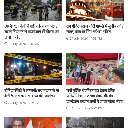
UP के 12 जिलों में भारी बारिश का अलर्ट,
राम मंदिर चढ़ावा चोरी मामले में सुप्रीम कोर्ट
घर से निकलने से पहले जान लें मौसम का
सख्त, जांच के लिए नई SIT गठित
ताजा अपडेट
27 July 2026 - 4:35 PM
29 July 2026 - 9:41 AM
ट्रॉनिका सिटी में सनसनी: बंद मकान से मां-
यूपी पुलिस बैडमिंटन एवं टेबल टेनिस
बेटी के शव बरामद, हत्या की आशंका
प्रतियोगिता, SI वरुण पंवार और हेड
कांस्टेबल कदीम अली ने जीता गोल्ड मेडल
27 July 2026 - 2:19 PM
26 July 2026 - 6:30 PM