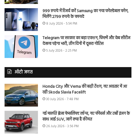
999 रुपये में रिजर्व करें Samsung का नया फोल्डेबल फोन,
मिलेंगे 2799 रुपये के फायदे
8 July 2026 - 5:54 PM
Telegram पर सरकार का बड़ा एक्शन, फिल्में और वेब सीरीज
देखना पड़ेगा भारी, तीन दिनों में दूसरा नोटिस
5 July 2026 - 2:25 PM
ऑटो जगत
Honda City और Verna की बढ़ी टेंशन, नए अवतार में आ
रही Skoda Slavia Facelift
30 July 2026 - 7:48 PM
नई मारुति ब्रेजा फेसलिफ्ट लॉन्च, नए फीचर्स और टर्बो इंजन के
साथ आई SUV, जानें क्या है कीमत
26 July 2026 - 3:56 PM