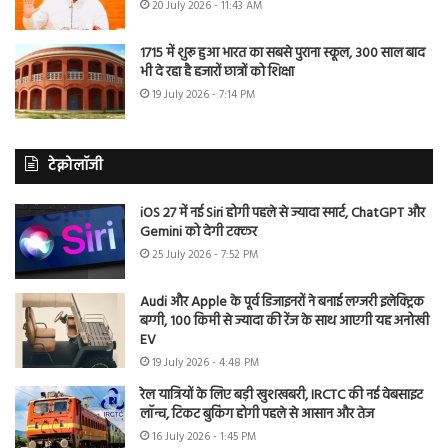
20 July 2026 - 11:43 AM
1715 में शुरू हुआ भारत का सबसे पुराना स्कूल, 300 साल बाद
भी दे रहा है हजारों छात्रों को शिक्षा
19 July 2026 - 7:14 PM
टेक्नोलॉजी
iOS 27 में नई Siri होगी पहले से ज्यादा स्मार्ट, ChatGPT और
Gemini को देगी टक्कर
25 July 2026 - 7:52 PM
Audi और Apple के पूर्व डिजाइनरों ने बनाई लग्जरी इलेक्ट्रिक
बग्गी, 100 किमी से ज्यादा की रेंज के साथ आएगी यह अनोखी
EV
19 July 2026 - 4:48 PM
रेल यात्रियों के लिए बड़ी खुशखबरी, IRCTC की नई वेबसाइट
लॉन्च, टिकट बुकिंग होगी पहले से आसान और तेज
16 July 2026 - 1:45 PM