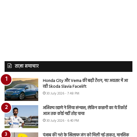
ताज़ा समाचार
Honda City और Verna की बढ़ी टेंशन, नए अवतार में आ
रही Skoda Slavia Facelift
30 July 2026 - 7:48 PM
अजिंक्य रहाणे ने लिया संन्यास, लेकिन कप्तानी का ये रिकॉर्ड
आज तक कोई नहीं तोड़ पाया
30 July 2026 - 6:40 PM
पंजाब की नशे के खिलाफ जंग को मिली नई ताकत, मानसिक