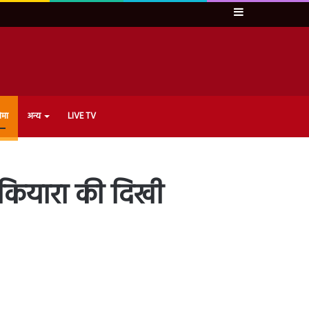
Sidebar
ेमा
अन्य
LIVE TV
 कियारा की दिखी