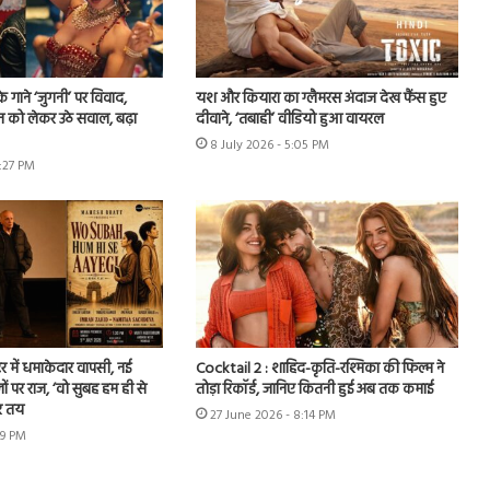
े गाने ‘जुगनी’ पर विवाद,
यश और कियारा का ग्लैमरस अंदाज देख फैंस हुए
न को लेकर उठे सवाल, बढ़ा
दीवाने, ‘तबाही’ वीडियो हुआ वायरल
8 July 2026 - 5:05 PM
7:27 PM
र में धमाकेदार वापसी, नई
Cocktail 2 : शाहिद-कृति-रश्मिका की फिल्म ने
ों पर राज, ‘वो सुबह हम ही से
तोड़ा रिकॉर्ड, जानिए कितनी हुई अब तक कमाई
र तय
27 June 2026 - 8:14 PM
49 PM