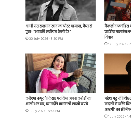
आधी रात सलमान खान का पोस्ट वायरल, फैंस से
जैकलीन फर्नांडिस क
पूछा- “आपकी तबीयत कैसी है?”
वार्डरोब मालफंक्श
विवाद
20 July 2026 - 5:30 PM
18 July 2026 - 
करिश्मा कपूर ने किराए पर दिया अपना करोड़ों का
महेश भट्ट की थिएट
आलीशान घर, हर महीने कमाएंगी लाखों रुपये
कहानी से करेंगे दिल
आएगी’ का प्रीमिय
1 July 2026 - 5:44 PM
1 July 2026 - 1: