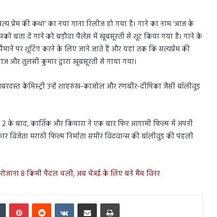
त्य प्रेम की कथा’ का नया गाना रिलीज हो गया है। गाने का नाम ‘आज के
ो बता दें गाने को बड़ौदा पैलेस में खूबसूरती से शूट किया गया है। गाने के
 पैमाने पर शूटिंग करने के लिए जाने जाते हैं और यहां तक ​​कि सत्यप्रेम की
्वाज और तुलसी कुमार द्वारा खूबसूरती से गाया गया।
बरदस्त केमिस्ट्री उन्हें शाहरुख-काजोल और रणबीर-दीपिका जैसी बॉलीवुड
 2 के बाद, कार्तिक और कियारा ने एक बार फिर आगामी फिल्म में अपनी
 पुरस्कार विजेता मराठी फिल्म निर्माता समीर विदवान्स की बॉलीवुड की पहली
 रोजाना 8 किमी पैदल चली, अब चेन्नई के लिए बने मैच विनर
In
Tumblr
Pinterest
Reddit
VKontakte
Share via Email
Print