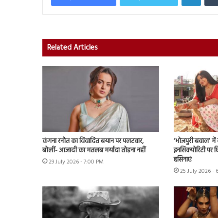
Related Articles
कंगना रनौत का विवादित बयान पर पलटवार,
‘भोजपुरी बवाल’ मे
बोलीं- आजादी का मतलब मर्यादा तोड़ना नहीं
इनसिक्योरिटी पर छिड
हसिनाएं
29 July 2026 - 7:00 PM
25 July 2026 - 