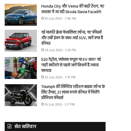
Honda City और Verna की बढ़ी टेंशन, नए
अवतार में आ रही Skoda Slavia Facelift
30 July 2026 - 7:48 PM
नई मारुति ब्रेजा फेसलिफ्ट लॉन्च, नए फीचर्स
और टर्बो इंजन के साथ आई SUV, जानें क्या है
कीमत
26 July 2026 - 3:56 PM
E20 पेट्रोल, फ्लेक्स फ्यूल या EV कार? नई
गाड़ी खरीदने से पहले जानें किसमें है ज्यादा
फायदा
23 July 2026 - 7:41 PM
Triumph की लिमिटेड एडिशन बाइक लॉन्च के
लिए तैयार, 21 लाख रुपये कीमत में मिलेंगे
प्रीमियम फीचर्स
16 July 2026 - 3:17 PM
खेत खलिहान