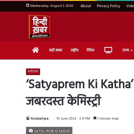
Wednesday, August 5 2026
About
Privacy Policy
Vid
Home
Live
बड़ी ख़बर
राष्ट्रीय
विदेश
राज्य
TV
मनोरंजन
‘Satyaprem Ki Katha’ 
जबरदस्त केमिस्ट्री
Anukampa
10 June 2023 - 2:11 PM
1 minute read
SATYA PREM KI KATHA