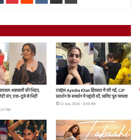
ं काजल-अम्रपाली की भिड़ंत,
एक्ट्रेस Ayesha Khan हिरासत में ली गईं, CJP
़ी जंग, एक-दूजे से भिड़ीं
प्रदर्शन के समर्थन में पहुंची थीं, जानिए पूरा मामला
22 July 2026 - 8:09 PM
6:57 PM