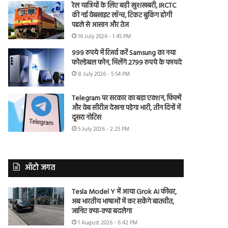
रेल यात्रियों के लिए बड़ी खुशखबरी, IRCTC
की नई वेबसाइट लॉन्च, टिकट बुकिंग होगी
पहले से आसान और तेज
16 July 2026 - 1:45 PM
999 रुपये में रिजर्व करें Samsung का नया
फोल्डेबल फोन, मिलेंगे 2799 रुपये के फायदे
8 July 2026 - 5:54 PM
Telegram पर सरकार का बड़ा एक्शन, फिल्में
और वेब सीरीज देखना पड़ेगा भारी, तीन दिनों में
दूसरा नोटिस
5 July 2026 - 2:25 PM
ऑटो जगत
Tesla Model Y में आया Grok AI फीचर,
अब भारतीय भाषाओं में कर सकेंगे बातचीत,
जानिए क्या-क्या बदलेगा
1 August 2026 - 6:42 PM