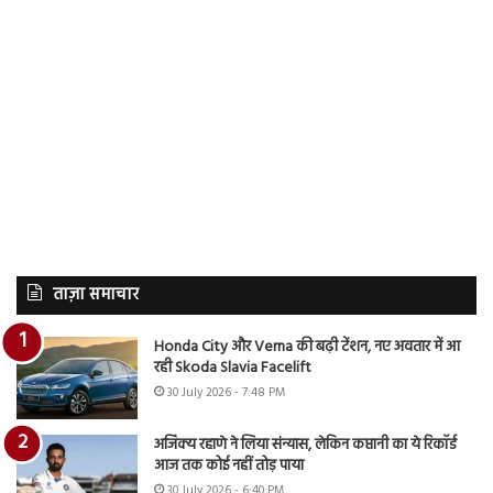
ताज़ा समाचार
Honda City और Verna की बढ़ी टेंशन, नए अवतार में आ
रही Skoda Slavia Facelift
30 July 2026 - 7:48 PM
अजिंक्य रहाणे ने लिया संन्यास, लेकिन कप्तानी का ये रिकॉर्ड
आज तक कोई नहीं तोड़ पाया
30 July 2026 - 6:40 PM