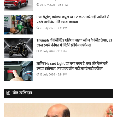
26 July 2026 - 3:56 PM
E20 पेट्रोल, फ्लेक्स फ्यूल या EV कार? नई गाड़ी खरीदने से
पहले जानें किसमें है ज्यादा फायदा
23 July 2026 - 7:41 PM
Triumph की लिमिटेड एडिशन बाइक लॉन्च के लिए तैयार, 21
लाख रुपये कीमत में मिलेंगे प्रीमियम फीचर्स
16 July 2026 - 3:17 PM
जानिए Hazard Light का क्या काम है, कब और कैसे करें
इसका इस्तेमाल, ज्यादातर लोग नहीं जानते सही तरीका
12 July 2026 - 6:14 PM
खेत खलिहान