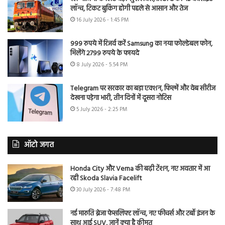
लॉन्च, टिकट बुकिंग होगी पहले से आसान और तेज
16 July 2026 - 1:45 PM
999 रुपये में रिजर्व करें Samsung का नया फोल्डेबल फोन,
मिलेंगे 2799 रुपये के फायदे
8 July 2026 - 5:54 PM
Telegram पर सरकार का बड़ा एक्शन, फिल्में और वेब सीरीज
देखना पड़ेगा भारी, तीन दिनों में दूसरा नोटिस
5 July 2026 - 2:25 PM
ऑटो जगत
Honda City और Verna की बढ़ी टेंशन, नए अवतार में आ
रही Skoda Slavia Facelift
30 July 2026 - 7:48 PM
नई मारुति ब्रेजा फेसलिफ्ट लॉन्च, नए फीचर्स और टर्बो इंजन के
साथ आई SUV, जानें क्या है कीमत