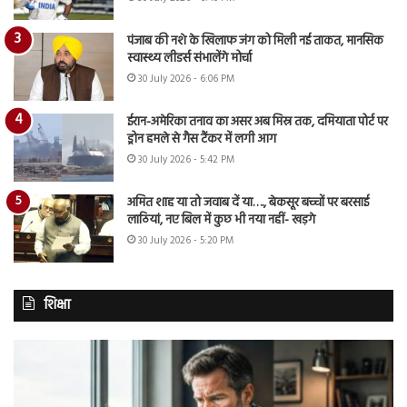
पंजाब की नशे के खिलाफ जंग को मिली नई ताकत, मानसिक
स्वास्थ्य लीडर्स संभालेंगे मोर्चा
30 July 2026 - 6:06 PM
ईरान-अमेरिका तनाव का असर अब मिस्र तक, दमियाता पोर्ट पर
ड्रोन हमले से गैस टैंकर में लगी आग
30 July 2026 - 5:42 PM
अमित शाह या तो जवाब दें या…., बेकसूर बच्चों पर बरसाई
लाठियां, नए बिल में कुछ भी नया नहीं- खड़गे
30 July 2026 - 5:20 PM
शिक्षा