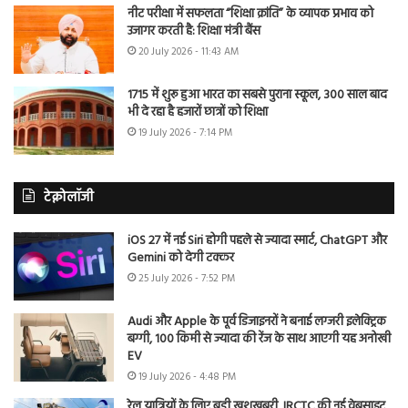
नीट परीक्षा में सफलता “शिक्षा क्रांति” के व्यापक प्रभाव को
उजागर करती है: शिक्षा मंत्री बैंस
20 July 2026 - 11:43 AM
1715 में शुरू हुआ भारत का सबसे पुराना स्कूल, 300 साल बाद
भी दे रहा है हजारों छात्रों को शिक्षा
19 July 2026 - 7:14 PM
टेक्नोलॉजी
iOS 27 में नई Siri होगी पहले से ज्यादा स्मार्ट, ChatGPT और
Gemini को देगी टक्कर
25 July 2026 - 7:52 PM
Audi और Apple के पूर्व डिजाइनरों ने बनाई लग्जरी इलेक्ट्रिक
बग्गी, 100 किमी से ज्यादा की रेंज के साथ आएगी यह अनोखी
EV
19 July 2026 - 4:48 PM
रेल यात्रियों के लिए बड़ी खुशखबरी, IRCTC की नई वेबसाइट