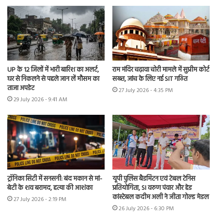
UP के 12 जिलों में भारी बारिश का अलर्ट,
राम मंदिर चढ़ावा चोरी मामले में सुप्रीम कोर्ट
घर से निकलने से पहले जान लें मौसम का
सख्त, जांच के लिए नई SIT गठित
ताजा अपडेट
27 July 2026 - 4:35 PM
29 July 2026 - 9:41 AM
ट्रॉनिका सिटी में सनसनी: बंद मकान से मां-
यूपी पुलिस बैडमिंटन एवं टेबल टेनिस
बेटी के शव बरामद, हत्या की आशंका
प्रतियोगिता, SI वरुण पंवार और हेड
कांस्टेबल कदीम अली ने जीता गोल्ड मेडल
27 July 2026 - 2:19 PM
26 July 2026 - 6:30 PM