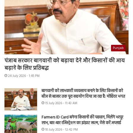
Punjab
पंजाब सरकार बागवानी को बढ़ावा देने और किसानों की आय
बढ़ाने के लिए प्रतिबद्ध
24 July 2026 - 1:45 PM
बागवानी को लाभकारी व्यवसाय बनाने के लिए किसानों को
बीज से बाजार तक पूरा सहयोग दिया जा रहा है: मोहिंदर भगत
15 July 2026 - 11:43 AM
Farmers ID Card बनेगा किसानों की पहचान, मिलेंगे भरपूर
लाभ, बार-बार रजिस्ट्रेशन का झंझट खत्म, ऐसे करें अप्लाई
10 July 2026 - 12:42 PM