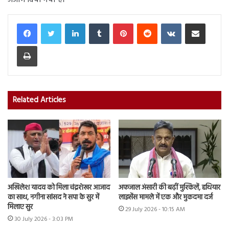
अंजाम दिया गया है।
LinkedIn
Tumblr
Pinterest
Reddit
VKontakte
Share via Email
Print
Related Articles
अखिलेश यादव को मिला चंद्रशेखर आजाद
अफजाल अंसारी की बढ़ीं मुश्किलें, हथियार
का साथ, नगीना सांसद ने सपा के सुर में
लाइसेंस मामले में एक और मुकदमा दर्ज
मिलाए सुर
29 July 2026 - 10:15 AM
30 July 2026 - 3:03 PM