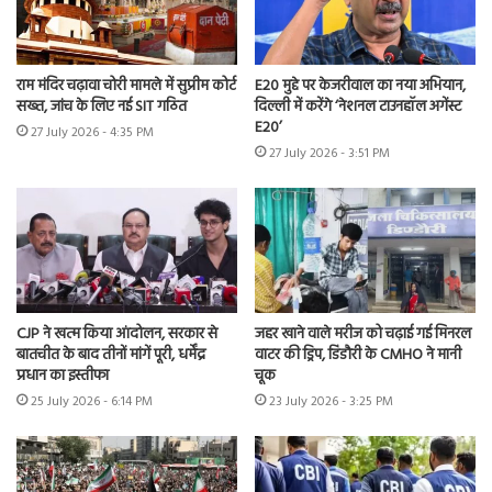
राम मंदिर चढ़ावा चोरी मामले में सुप्रीम कोर्ट
E20 मुद्दे पर केजरीवाल का नया अभियान,
सख्त, जांच के लिए नई SIT गठित
दिल्ली में करेंगे ‘नेशनल टाउनहॉल अगेंस्ट
E20’
27 July 2026 - 4:35 PM
27 July 2026 - 3:51 PM
CJP ने खत्म किया आंदोलन, सरकार से
जहर खाने वाले मरीज को चढ़ाई गई मिनरल
बातचीत के बाद तीनों मांगें पूरी, धर्मेंद्र
वाटर की ड्रिप, डिंडौरी के CMHO ने मानी
प्रधान का इस्तीफा
चूक
25 July 2026 - 6:14 PM
23 July 2026 - 3:25 PM