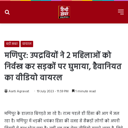
Search
M
for
8/7/2026, 9:53:58 AM
बड़ी ख़बर
वायरल
मणिपुर: उपद्रवियों ने 2 महिलाओं को
निर्वस्त्र कर सड़कों पर घुमाया, हैवानियत
का वीडियो वायरल
Aarti Agravat
19 July 2023 - 11:59 PM
1 minute read
मणिपुर के हालात बिगड़ते जा रहे हैं। राज्य पहले ही हिंसा की आग में जल
रहा है। मणिपुर में भड़की भयंकर हिंसा की वजह से सैकड़ों लोगों को अपनी