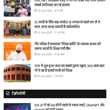
UGC NET Answer Key में देरी की वजह पेपर लीक विवाद?
लाखों उम्मीदवार कर रहे इंतजार
26 July 2026 - 6:11 PM
SC छात्रों के लिए बड़ा अपडेट! 15 अगस्त से पहले कर लें ये
काम, वरना अटक सकती है स्कॉलरशिप
22 July 2026 - 11:54 AM
नीट परीक्षा में सफलता “शिक्षा क्रांति” के व्यापक प्रभाव को
उजागर करती है: शिक्षा मंत्री बैंस
20 July 2026 - 11:43 AM
1715 में शुरू हुआ भारत का सबसे पुराना स्कूल, 300 साल बाद
भी दे रहा है हजारों छात्रों को शिक्षा
19 July 2026 - 7:14 PM
टेक्नोलॉजी
iOS 27 में नई Siri होगी पहले से ज्यादा स्मार्ट, ChatGPT और