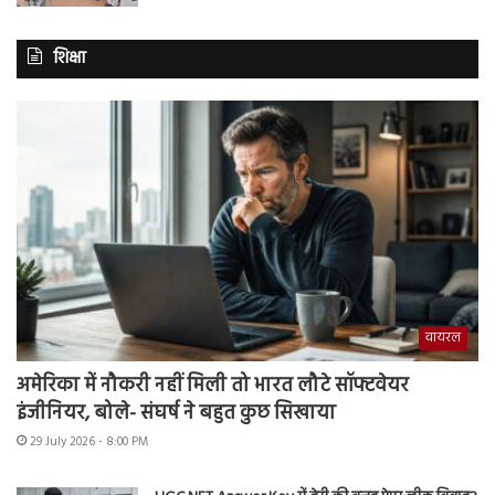
शिक्षा
वायरल
अमेरिका में नौकरी नहीं मिली तो भारत लौटे सॉफ्टवेयर
इंजीनियर, बोले- संघर्ष ने बहुत कुछ सिखाया
29 July 2026 - 8:00 PM