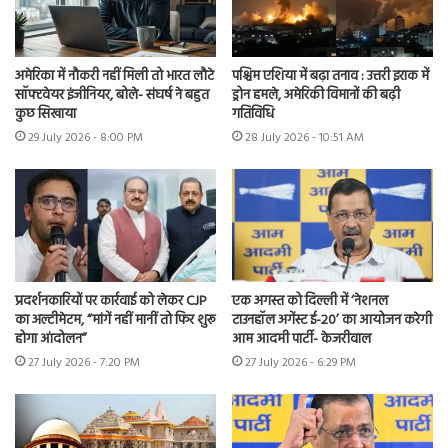
अमेरिका में नौकरी नहीं मिली तो भारत लौटे
पश्चिम एशिया में बढ़ा तनाव : उत्तरी इराक में
सॉफ्टवेयर इंजीनियर, बोले- संघर्ष ने बहुत
ड्रोन हमले, अमेरिकी विमानों की बढ़ी
कुछ सिखाया
गतिविधि
29 July 2026 - 8:00 PM
28 July 2026 - 10:51 AM
प्रदर्शनकारियों पर कार्रवाई को लेकर CJP
एक अगस्त को दिल्ली में ‘नेशनल
का अल्टीमेटम, “मांगें नहीं मानीं तो फिर शुरू
टाउनहॉल अगेंस्ट ई-20’ का आयोजन करेगी
होगा आंदोलन”
आम आदमी पार्टी- केजरीवाल
27 July 2026 - 7:20 PM
27 July 2026 - 6:29 PM