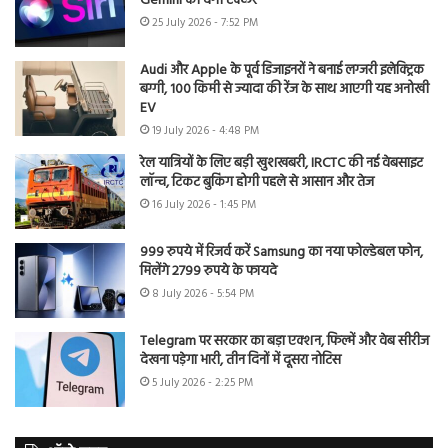
Gemini को देगी टक्कर
25 July 2026 - 7:52 PM
Audi और Apple के पूर्व डिजाइनरों ने बनाई लग्जरी इलेक्ट्रिक
बग्गी, 100 किमी से ज्यादा की रेंज के साथ आएगी यह अनोखी
EV
19 July 2026 - 4:48 PM
रेल यात्रियों के लिए बड़ी खुशखबरी, IRCTC की नई वेबसाइट
लॉन्च, टिकट बुकिंग होगी पहले से आसान और तेज
16 July 2026 - 1:45 PM
999 रुपये में रिजर्व करें Samsung का नया फोल्डेबल फोन,
मिलेंगे 2799 रुपये के फायदे
8 July 2026 - 5:54 PM
Telegram पर सरकार का बड़ा एक्शन, फिल्में और वेब सीरीज
देखना पड़ेगा भारी, तीन दिनों में दूसरा नोटिस
5 July 2026 - 2:25 PM