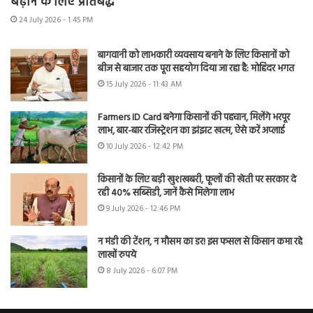
बढ़ाने के लिए प्रतिबद्ध
24 July 2026 - 1:45 PM
बागवानी को लाभकारी व्यवसाय बनाने के लिए किसानों को
बीज से बाजार तक पूरा सहयोग दिया जा रहा है: मोहिंदर भगत
15 July 2026 - 11:43 AM
Farmers ID Card बनेगा किसानों की पहचान, मिलेंगे भरपूर
लाभ, बार-बार रजिस्ट्रेशन का झंझट खत्म, ऐसे करें अप्लाई
10 July 2026 - 12:42 PM
किसानों के लिए बड़ी खुशखबरी, फूलों की खेती पर सरकार दे
रही 40% सब्सिडी, जानें कैसे मिलेगा लाभ
9 July 2026 - 12:46 PM
न मंडी की टेंशन, न मौसम का डर! इस फसल से किसान कमा रहे
लाखों रुपये
8 July 2026 - 6:07 PM