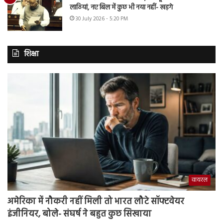
लाठियां, नए बिल में कुछ भी नया नहीं- खड़गे
30 July 2026 - 5:20 PM
शिक्षा
वायरल
अमेरिका में नौकरी नहीं मिली तो भारत लौटे सॉफ्टवेयर
इंजीनियर, बोले- संघर्ष ने बहुत कुछ सिखाया