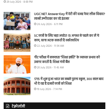
29 July 2026 - 8:00 PM
UGC NET Answer Key में देरी की वजह पेपर लीक विवाद?
लाखों उम्मीदवार कर रहे इंतजार
26 July 2026 - 6:11 PM
SC छात्रों के लिए बड़ा अपडेट! 15 अगस्त से पहले कर लें ये
काम, वरना अटक सकती है स्कॉलरशिप
22 July 2026 - 11:54 AM
नीट परीक्षा में सफलता “शिक्षा क्रांति” के व्यापक प्रभाव को
उजागर करती है: शिक्षा मंत्री बैंस
20 July 2026 - 11:43 AM
1715 में शुरू हुआ भारत का सबसे पुराना स्कूल, 300 साल बाद
भी दे रहा है हजारों छात्रों को शिक्षा
19 July 2026 - 7:14 PM
टेक्नोलॉजी