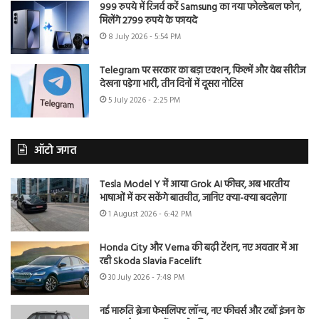
999 रुपये में रिजर्व करें Samsung का नया फोल्डेबल फोन,
मिलेंगे 2799 रुपये के फायदे
8 July 2026 - 5:54 PM
Telegram पर सरकार का बड़ा एक्शन, फिल्में और वेब सीरीज
देखना पड़ेगा भारी, तीन दिनों में दूसरा नोटिस
5 July 2026 - 2:25 PM
ऑटो जगत
Tesla Model Y में आया Grok AI फीचर, अब भारतीय
भाषाओं में कर सकेंगे बातचीत, जानिए क्या-क्या बदलेगा
1 August 2026 - 6:42 PM
Honda City और Verna की बढ़ी टेंशन, नए अवतार में आ
रही Skoda Slavia Facelift
30 July 2026 - 7:48 PM
नई मारुति ब्रेजा फेसलिफ्ट लॉन्च, नए फीचर्स और टर्बो इंजन के