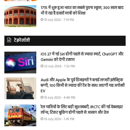
1715 में शुरू हुआ भारत का सबसे पुराना स्कूल, 300 साल बाद
भी दे रहा है हजारों छात्रों को शिक्षा
19 July 2026 - 7:14 PM
टेक्नोलॉजी
iOS 27 में नई Siri होगी पहले से ज्यादा स्मार्ट, ChatGPT और
Gemini को देगी टक्कर
25 July 2026 - 7:52 PM
Audi और Apple के पूर्व डिजाइनरों ने बनाई लग्जरी इलेक्ट्रिक
बग्गी, 100 किमी से ज्यादा की रेंज के साथ आएगी यह अनोखी
EV
19 July 2026 - 4:48 PM
रेल यात्रियों के लिए बड़ी खुशखबरी, IRCTC की नई वेबसाइट
लॉन्च, टिकट बुकिंग होगी पहले से आसान और तेज
16 July 2026 - 1:45 PM