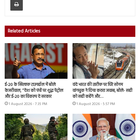
Related Articles
ई-20 के खिलाफ टाउनहॉल में बोले
वंदे भारत की तारीफ पर घिरे सोनम
केजरीवाल, ‘‘देश को पंपों पर शुद्ध पेट्रोल
वांगचुक ने दिया करारा जवाब, बोले- सही
और ई-20 का विकल्प दे सरकार
को सही कहेंगे और…
1 August 2026 - 7:35 PM
1 August 2026 - 5:57 PM