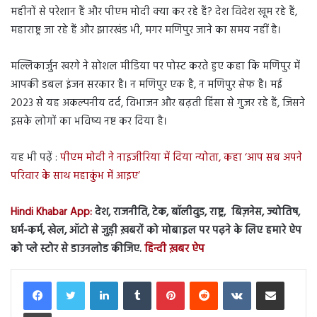
महीनों से परेशान हैं और पीएम मोदी क्या कर रहे हैं? देश विदेश खूम रहे हैं,
महाराष्ट्र जा रहे हैं और झारखंड भी, मगर मणिपुर जाने का समय नहीं है।
मल्लिकार्जुन खरगे ने सोशल मीडिया पर पोस्ट करते हुए कहा कि मणिपुर में
आपकी डबल इंजन सरकार है। न मणिपुर एक है, न मणिपुर सेफ है। मई
2023 से यह अकल्पनीय दर्द, विभाजन और बढ़ती हिंसा से गुजर रहे हैं, जिसने
इसके लोगों का भविष्य नष्ट कर दिया है।
यह भी पढ़ें :
पीएम मोदी ने नाइजीरिया में दिया न्योता, कहा ‘आप सब अपने
परिवार के साथ महाकुंभ में आइए’
Hindi Khabar App:
देश, राजनीति, टेक, बॉलीवुड, राष्ट्र, बिज़नेस, ज्योतिष,
धर्म-कर्म, खेल, ऑटो से जुड़ी ख़बरों को मोबाइल पर पढ़ने के लिए हमारे ऐप
को प्ले स्टोर से डाउनलोड कीजिए.
हिन्दी ख़बर ऐप
LinkedIn
Tumblr
Pinterest
Reddit
VKontakte
Share via Email
Print