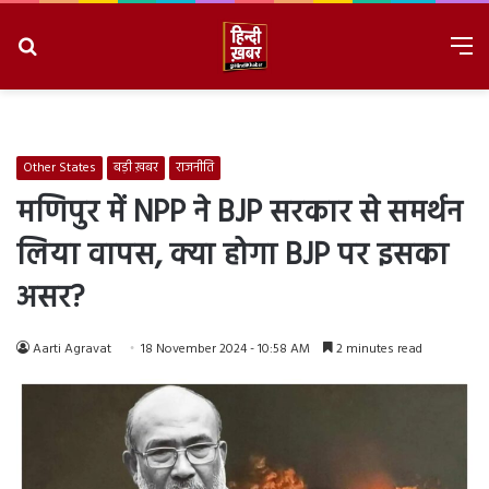
Search
M
for
8/7/2026, 4:44:04 AM
Other States
बड़ी ख़बर
राजनीति
मणिपुर में NPP ने BJP सरकार से समर्थन
लिया वापस, क्या होगा BJP पर इसका
असर?
Aarti Agravat
18 November 2024 - 10:58 AM
2 minutes read