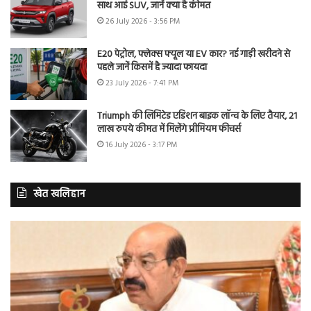
साथ आई SUV, जानें क्या है कीमत
26 July 2026 - 3:56 PM
E20 पेट्रोल, फ्लेक्स फ्यूल या EV कार? नई गाड़ी खरीदने से
पहले जानें किसमें है ज्यादा फायदा
23 July 2026 - 7:41 PM
Triumph की लिमिटेड एडिशन बाइक लॉन्च के लिए तैयार, 21
लाख रुपये कीमत में मिलेंगे प्रीमियम फीचर्स
16 July 2026 - 3:17 PM
खेत खलिहान