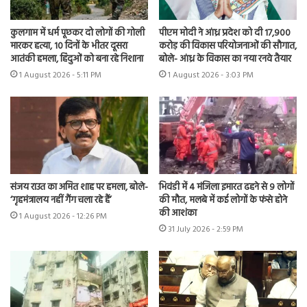
कुलगाम में धर्म पूछकर दो लोगों की गोली
पीएम मोदी ने आंध्र प्रदेश को दी 17,900
मारकर हत्या, 10 दिनों के भीतर दूसरा
करोड़ की विकास परियोजनाओं की सौगात,
आतंकी हमला, हिंदुओं को बना रहे निशाना
बोले- आंध्र के विकास का नया रनवे तैयार
1 August 2026 - 5:11 PM
1 August 2026 - 3:03 PM
संजय राउत का अमित शाह पर हमला, बोले-
भिवंडी में 4 मंजिला इमारत ढहने से 9 लोगों
‘गृहमंत्रालय नहीं गैंग चला रहे हैं’
की मौत, मलबे में कई लोगों के फंसे होने
की आशंका
1 August 2026 - 12:26 PM
31 July 2026 - 2:59 PM