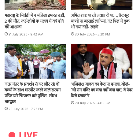
महाराष्ट्र के भिवंडी में 4 मंजिला इमारत ढही,
अमित शाह या तो जवाब दें या…., बेकसूर
2 की मौत, कई लोगों के मलबे में दबे होने
बच्चों पर बरसाई लाठियां, नए बिल में कुछ
की आशंका
भी नया नहीं- खड़गे
31 July 2026 - 8:42 AM
30 July 2026 - 5:20 PM
जंतर मंतर के प्रदर्शन से घर लौट रहे दो
अखिलेश यादव का केंद्र पर हमला, बोले-
बच्चों के साथ मारपीट करने वाले सत्यम
‘जो राम मंदिर का चंदा नहीं बचा पाए, वे पेपर
पंडित को गिरफ्तार करे पुलिस- सौरभ
कैसे बचाएंगे’
भारद्वाज
28 July 2026 - 4:08 PM
28 July 2026 - 7:26 PM