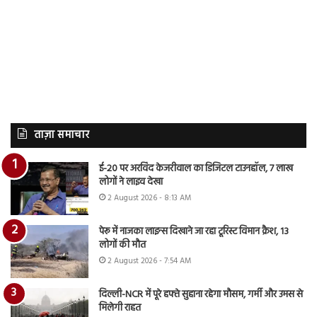
ताज़ा समाचार
ई-20 पर अरविंद केजरीवाल का डिजिटल टाउनहॉल, 7 लाख
लोगों ने लाइव देखा
2 August 2026 - 8:13 AM
पेरू में नाजका लाइन्स दिखाने जा रहा टूरिस्ट विमान क्रैश, 13
लोगों की मौत
2 August 2026 - 7:54 AM
दिल्ली-NCR में पूरे हफ्ते सुहाना रहेगा मौसम, गर्मी और उमस से
मिलेगी राहत