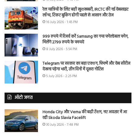
रेल यात्रियों के लिए बड़ी खुशखबरी, IRCTC की नई वेबसाइट
लॉन्च, टिकट बुकिंग होगी पहले से आसान और तेज
16 July 2026 - 1:45 PM
999 रुपये में रिजर्व करें Samsung का नया फोल्डेबल फोन,
मिलेंगे 2799 रुपये के फायदे
8 July 2026 - 5:54 PM
Telegram पर सरकार का बड़ा एक्शन, फिल्में और वेब सीरीज
देखना पड़ेगा भारी, तीन दिनों में दूसरा नोटिस
5 July 2026 - 2:25 PM
ऑटो जगत
Honda City और Verna की बढ़ी टेंशन, नए अवतार में आ
रही Skoda Slavia Facelift
30 July 2026 - 7:48 PM