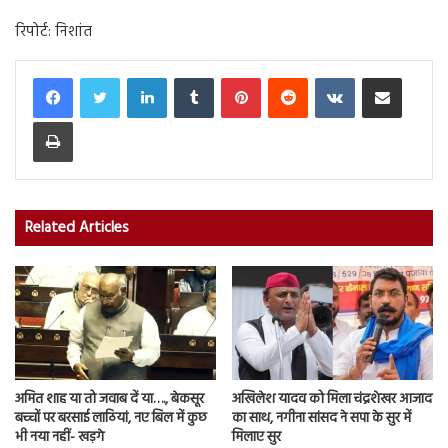
रिपोर्ट: निशांत
LinkedIn
Tumblr
Pinterest
Reddit
VKontakte
Share via Email
Print
Related Articles
अमित शाह या तो जवाब दें या…., बेकसूर
अखिलेश यादव को मिला चंद्रशेखर आजाद
बच्चों पर बरसाई लाठियां, नए बिल में कुछ
का साथ, नगीना सांसद ने सपा के सुर में
भी नया नहीं- खड़गे
मिलाए सुर