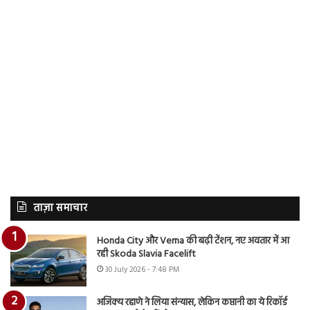
ताज़ा समाचार
Honda City और Verna की बढ़ी टेंशन, नए अवतार में आ
रही Skoda Slavia Facelift
30 July 2026 - 7:48 PM
अजिंक्य रहाणे ने लिया संन्यास, लेकिन कप्तानी का ये रिकॉर्ड