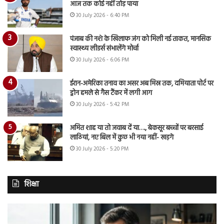
आज तक कोई नहीं तोड़ पाया
30 July 2026 - 6:40 PM
पंजाब की नशे के खिलाफ जंग को मिली नई ताकत, मानसिक
स्वास्थ्य लीडर्स संभालेंगे मोर्चा
30 July 2026 - 6:06 PM
ईरान-अमेरिका तनाव का असर अब मिस्र तक, दमियाता पोर्ट पर
ड्रोन हमले से गैस टैंकर में लगी आग
30 July 2026 - 5:42 PM
अमित शाह या तो जवाब दें या…., बेकसूर बच्चों पर बरसाई
लाठियां, नए बिल में कुछ भी नया नहीं- खड़गे
30 July 2026 - 5:20 PM
शिक्षा