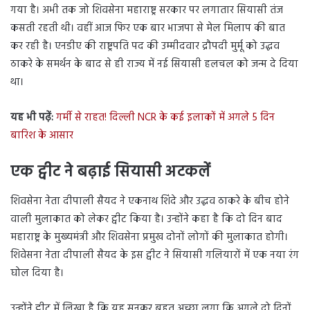
गया है। अभी तक जो शिवसेना महाराष्ट्र सरकार पर लगातार सियासी तंज
कसती रहती थी। वहीं आज फिर एक बार भाजपा से मेल मिलाप की बात
कर रही है। एनडीए की राष्ट्रपति पद की उम्मीदवार द्रौपदी मुर्मू को उद्धव
ठाकरे के समर्थन के बाद से ही राज्य में नई सियासी हलचल को जन्म दे दिया
था।
यह भी पढ़ें:
गर्मी से राहत! दिल्ली NCR के कई इलाकों में अगले 5 दिन
बारिश के आसार
एक ट्वीट ने बढ़ाई सियासी अटकलें
शिवसेना नेता दीपाली सैयद ने एकनाथ शिंदे और उद्धव ठाकरे के बीच होने
वाली मुलाकात को लेकर ट्वीट किया है। उन्होंने कहा है कि दो दिन बाद
महाराष्ट्र के मुख्यमंत्री और शिवसेना प्रमुख दोनों लोगों की मुलाकात होगी।
शिवेसना नेता दीपाली सैयद के इस ट्वीट ने सियासी गलियारों में एक नया रंग
घोल दिया है।
उन्होंने ट्वीट में लिखा है कि यह सुनकर बहुत अच्छा लगा कि अगले दो दिनों