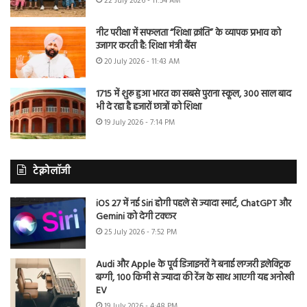
22 July 2026 - 11:54 AM
नीट परीक्षा में सफलता “शिक्षा क्रांति” के व्यापक प्रभाव को
उजागर करती है: शिक्षा मंत्री बैंस
20 July 2026 - 11:43 AM
1715 में शुरू हुआ भारत का सबसे पुराना स्कूल, 300 साल बाद
भी दे रहा है हजारों छात्रों को शिक्षा
19 July 2026 - 7:14 PM
टेक्नोलॉजी
iOS 27 में नई Siri होगी पहले से ज्यादा स्मार्ट, ChatGPT और
Gemini को देगी टक्कर
25 July 2026 - 7:52 PM
Audi और Apple के पूर्व डिजाइनरों ने बनाई लग्जरी इलेक्ट्रिक
बग्गी, 100 किमी से ज्यादा की रेंज के साथ आएगी यह अनोखी
EV
19 July 2026 - 4:48 PM