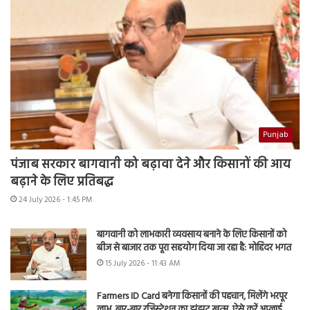
Punjab
पंजाब सरकार बागवानी को बढ़ावा देने और किसानों की आय
बढ़ाने के लिए प्रतिबद्ध
24 July 2026 - 1:45 PM
बागवानी को लाभकारी व्यवसाय बनाने के लिए किसानों को
बीज से बाजार तक पूरा सहयोग दिया जा रहा है: मोहिंदर भगत
15 July 2026 - 11:43 AM
Farmers ID Card बनेगा किसानों की पहचान, मिलेंगे भरपूर
लाभ, बार-बार रजिस्ट्रेशन का झंझट खत्म, ऐसे करें अप्लाई