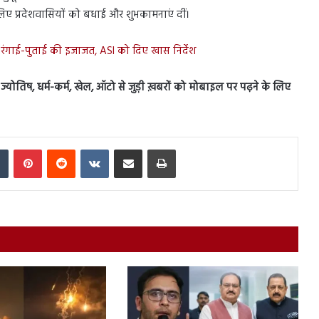
लिए प्रदेशवासियों को बधाई और शुभकामनाएं दीं।
 रंगाई-पुताई की इजाजत, ASI को दिए खास निर्देश
स, ज्योतिष, धर्म-कर्म, खेल, ऑटो से जुड़ी ख़बरों को मोबाइल पर पढ़ने के लिए
In
Tumblr
Pinterest
Reddit
VKontakte
Share via Email
Print