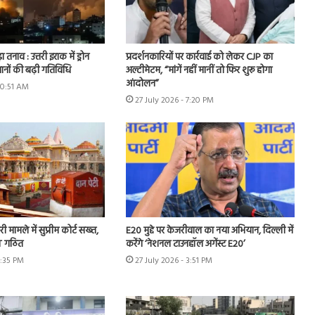
ा तनाव : उत्तरी इराक में ड्रोन
प्रदर्शनकारियों पर कार्रवाई को लेकर CJP का
ानों की बढ़ी गतिविधि
अल्टीमेटम, “मांगें नहीं मानीं तो फिर शुरू होगा
आंदोलन”
10:51 AM
27 July 2026 - 7:20 PM
ी मामले में सुप्रीम कोर्ट सख्त,
E20 मुद्दे पर केजरीवाल का नया अभियान, दिल्ली में
IT गठित
करेंगे ‘नेशनल टाउनहॉल अगेंस्ट E20’
4:35 PM
27 July 2026 - 3:51 PM