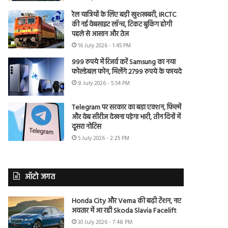
रेल यात्रियों के लिए बड़ी खुशखबरी, IRCTC
की नई वेबसाइट लॉन्च, टिकट बुकिंग होगी
पहले से आसान और तेज
16 July 2026 - 1:45 PM
999 रुपये में रिजर्व करें Samsung का नया
फोल्डेबल फोन, मिलेंगे 2799 रुपये के फायदे
8 July 2026 - 5:54 PM
Telegram पर सरकार का बड़ा एक्शन, फिल्में
और वेब सीरीज देखना पड़ेगा भारी, तीन दिनों में
दूसरा नोटिस
5 July 2026 - 2:25 PM
ऑटो जगत
Honda City और Verna की बढ़ी टेंशन, नए
अवतार में आ रही Skoda Slavia Facelift
30 July 2026 - 7:48 PM