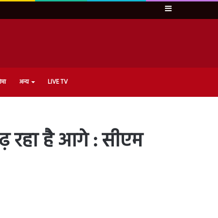
Sidebar
ेमा
अन्य
LIVE TV
़ रहा है आगे : सीएम