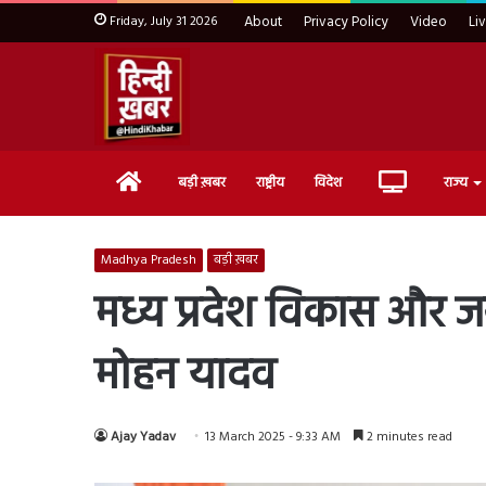
Friday, July 31 2026
About
Privacy Policy
Video
Li
Home
Live
बड़ी ख़बर
राष्ट्रीय
विदेश
राज्य
TV
Madhya Pradesh
बड़ी ख़बर
मध्य प्रदेश विकास और जन
मोहन यादव
Ajay Yadav
13 March 2025 - 9:33 AM
2 minutes read