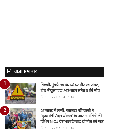
ताज़ा समाचार
दिल्ली-मुंबई एक्सप्रेस-वे पर मौत का तांडव,
डंपर में घुसी ट्रक, भाई-बहन समेत 3 की मौत
31 July 2026 - 4:17 PM
27 सप्ताह में जन्मी, नवांशहर की बच्ची ने
‘मुख्यमंत्री सेहत योजना’ के तहत 50 दिनों की
विशेष NICU देखभाल के बाद दी मौत को मात
31 July 2026 - 3:33 PM