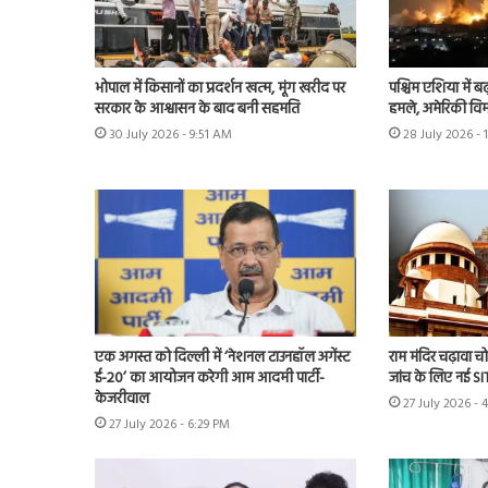
भोपाल में किसानों का प्रदर्शन खत्म, मूंग खरीद पर
पश्चिम एशिया में बढ़
सरकार के आश्वासन के बाद बनी सहमति
हमले, अमेरिकी विम
30 July 2026 - 9:51 AM
28 July 2026 - 
एक अगस्त को दिल्ली में ‘नेशनल टाउनहॉल अगेंस्ट
राम मंदिर चढ़ावा चोर
ई-20’ का आयोजन करेगी आम आदमी पार्टी-
जांच के लिए नई S
केजरीवाल
27 July 2026 - 
27 July 2026 - 6:29 PM