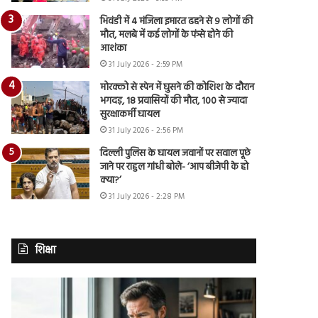
भिवंडी में 4 मंजिला इमारत ढहने से 9 लोगों की
मौत, मलबे में कई लोगों के फंसे होने की
आशंका
31 July 2026 - 2:59 PM
मोरक्को से स्पेन में घुसने की कोशिश के दौरान
भगदड़, 18 प्रवासियों की मौत, 100 से ज्यादा
सुरक्षाकर्मी घायल
31 July 2026 - 2:56 PM
दिल्ली पुलिस के घायल जवानों पर सवाल पूछे
जाने पर राहुल गांधी बोले- ‘आप बीजेपी के हो
क्या?’
31 July 2026 - 2:28 PM
शिक्षा