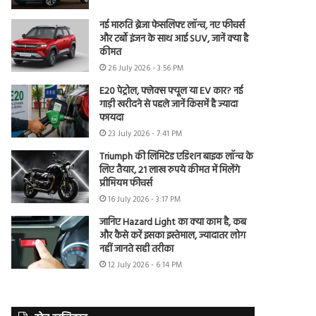
नई मारुति ब्रेजा फेसलिफ्ट लॉन्च, नए फीचर्स
और टर्बो इंजन के साथ आई SUV, जानें क्या है
कीमत
26 July 2026 - 3:56 PM
E20 पेट्रोल, फ्लेक्स फ्यूल या EV कार? नई
गाड़ी खरीदने से पहले जानें किसमें है ज्यादा
फायदा
23 July 2026 - 7:41 PM
Triumph की लिमिटेड एडिशन बाइक लॉन्च के
लिए तैयार, 21 लाख रुपये कीमत में मिलेंगे
प्रीमियम फीचर्स
16 July 2026 - 3:17 PM
जानिए Hazard Light का क्या काम है, कब
और कैसे करें इसका इस्तेमाल, ज्यादातर लोग
नहीं जानते सही तरीका
12 July 2026 - 6:14 PM