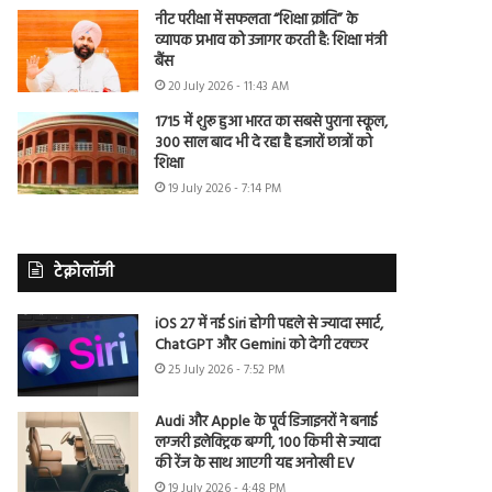
नीट परीक्षा में सफलता “शिक्षा क्रांति” के
व्यापक प्रभाव को उजागर करती है: शिक्षा मंत्री
बैंस
20 July 2026 - 11:43 AM
1715 में शुरू हुआ भारत का सबसे पुराना स्कूल,
300 साल बाद भी दे रहा है हजारों छात्रों को
शिक्षा
19 July 2026 - 7:14 PM
टेक्नोलॉजी
iOS 27 में नई Siri होगी पहले से ज्यादा स्मार्ट,
ChatGPT और Gemini को देगी टक्कर
25 July 2026 - 7:52 PM
Audi और Apple के पूर्व डिजाइनरों ने बनाई
लग्जरी इलेक्ट्रिक बग्गी, 100 किमी से ज्यादा
की रेंज के साथ आएगी यह अनोखी EV
19 July 2026 - 4:48 PM