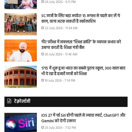
26 July 2026 - 6:11 PM
SC छात्रों के लिए बड़ा अपडेट! 15 अगस्त से पहले कर लें ये
काम, वरना अटक सकती है स्कॉलरशिप
22 July 2026 - 11:54 AM
नीट परीक्षा में सफलता “शिक्षा क्रांति” के व्यापक प्रभाव को
उजागर करती है: शिक्षा मंत्री बैंस
20 July 2026 - 11:43 AM
1715 में शुरू हुआ भारत का सबसे पुराना स्कूल, 300 साल बाद
भी दे रहा है हजारों छात्रों को शिक्षा
19 July 2026 - 7:14 PM
टेक्नोलॉजी
iOS 27 में नई Siri होगी पहले से ज्यादा स्मार्ट, ChatGPT और
Gemini को देगी टक्कर
25 July 2026 - 7:52 PM