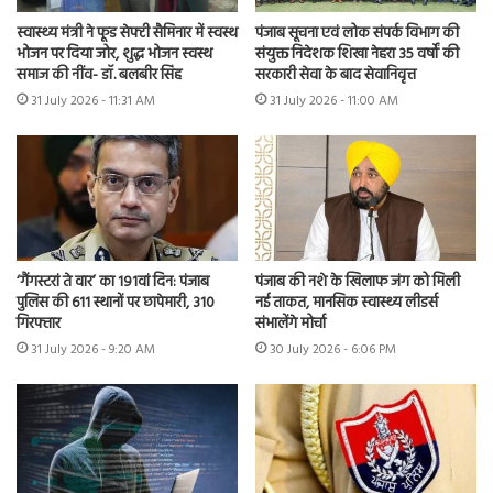
स्वास्थ्य मंत्री ने फूड सेफ्टी सैमिनार में स्वस्थ
पंजाब सूचना एवं लोक संपर्क विभाग की
भोजन पर दिया जोर, शुद्ध भोजन स्वस्थ
संयुक्त निदेशक शिखा नेहरा 35 वर्षों की
समाज की नींव- डॉ. बलबीर सिंह
सरकारी सेवा के बाद सेवानिवृत्त
31 July 2026 - 11:31 AM
31 July 2026 - 11:00 AM
‘गैंगस्टरां ते वार’ का 191वां दिन: पंजाब
पंजाब की नशे के खिलाफ जंग को मिली
पुलिस की 611 स्थानों पर छापेमारी, 310
नई ताकत, मानसिक स्वास्थ्य लीडर्स
गिरफ्तार
संभालेंगे मोर्चा
31 July 2026 - 9:20 AM
30 July 2026 - 6:06 PM