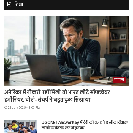
शिक्षा
वायरल
अमेरिका में नौकरी नहीं मिली तो भारत लौटे सॉफ्टवेयर
इंजीनियर, बोले- संघर्ष ने बहुत कुछ सिखाया
29 July 2026 - 8:00 PM
UGC NET Answer Key में देरी की वजह पेपर लीक विवाद?
लाखों उम्मीदवार कर रहे इंतजार