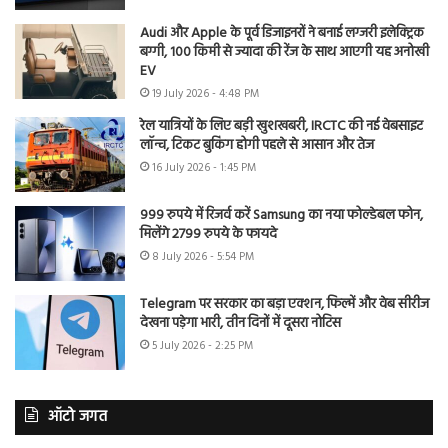
Audi और Apple के पूर्व डिजाइनरों ने बनाई लग्जरी इलेक्ट्रिक
बग्गी, 100 किमी से ज्यादा की रेंज के साथ आएगी यह अनोखी
EV
19 July 2026 - 4:48 PM
रेल यात्रियों के लिए बड़ी खुशखबरी, IRCTC की नई वेबसाइट
लॉन्च, टिकट बुकिंग होगी पहले से आसान और तेज
16 July 2026 - 1:45 PM
999 रुपये में रिजर्व करें Samsung का नया फोल्डेबल फोन,
मिलेंगे 2799 रुपये के फायदे
8 July 2026 - 5:54 PM
Telegram पर सरकार का बड़ा एक्शन, फिल्में और वेब सीरीज
देखना पड़ेगा भारी, तीन दिनों में दूसरा नोटिस
5 July 2026 - 2:25 PM
ऑटो जगत