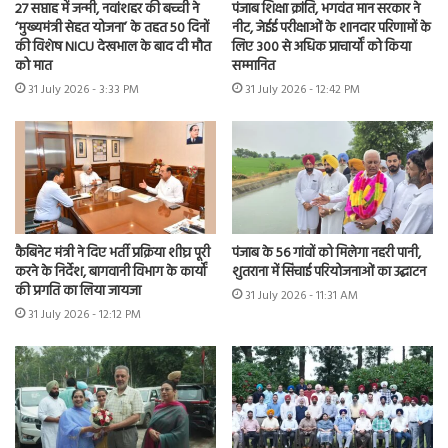
27 सप्ताह में जन्मी, नवांशहर की बच्ची ने
पंजाब शिक्षा क्रांति, भगवंत मान सरकार ने
‘मुख्यमंत्री सेहत योजना’ के तहत 50 दिनों
नीट, जेईई परीक्षाओं के शानदार परिणामों के
की विशेष NICU देखभाल के बाद दी मौत
लिए 300 से अधिक प्राचार्यों को किया
को मात
सम्मानित
31 July 2026 - 3:33 PM
31 July 2026 - 12:42 PM
कैबिनेट मंत्री ने दिए भर्ती प्रक्रिया शीघ्र पूरी
पंजाब के 56 गांवों को मिलेगा नहरी पानी,
करने के निर्देश, बागवानी विभाग के कार्यों
शुतराना में सिंचाई परियोजनाओं का उद्घाटन
की प्रगति का लिया जायजा
31 July 2026 - 11:31 AM
31 July 2026 - 12:12 PM