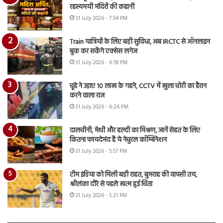
रहस्यमयी मंदिरों की कहानी
31 July 2026 - 7:54 PM
Train यात्रियों के लिए बड़ी सुविधा, अब IRCTC से ऑनलाइन
बुक कर सकेंगे एक्सेस लगेज
31 July 2026 - 6:59 PM
चूहे ने उड़ाए 10 लाख के गहने, CCTV में खुला चोरी का हैरान
करने वाला राज
31 July 2026 - 6:26 PM
दालचीनी, मेथी और हल्दी का मिश्रण, जानें सेहत के लिए
कितना फायदेमंद है ये नेचुरल कॉम्बिनेशन
31 July 2026 - 5:57 PM
टीम इंडिया को मिली बड़ी राहत, बुमराह की वापसी तय,
श्रीलंका दौरे से पहले खत्म हुई चिंता
31 July 2026 - 5:21 PM