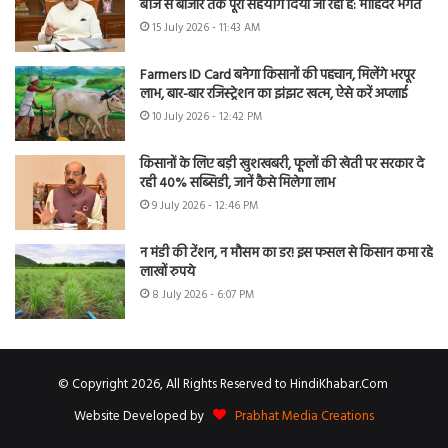
बीज से बाजार तक पूरा सहयोग दिया जा रहा है: मोहिंदर भगत
15 July 2026 - 11:43 AM
Farmers ID Card बनेगा किसानों की पहचान, मिलेंगे भरपूर
लाभ, बार-बार रजिस्ट्रेशन का झंझट खत्म, ऐसे करें अप्लाई
10 July 2026 - 12:42 PM
किसानों के लिए बड़ी खुशखबरी, फूलों की खेती पर सरकार दे
रही 40% सब्सिडी, जानें कैसे मिलेगा लाभ
9 July 2026 - 12:46 PM
न मंडी की टेंशन, न मौसम का डर! इस फसल से किसान कमा रहे
लाखों रुपये
8 July 2026 - 6:07 PM
© Copyright 2026, All Rights Reserved to HindiKhabar.Com
Website Developed by
Prabhat Media Creations