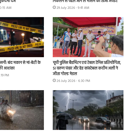
ुकदमा दर्ज
निकलने से पहले जान लें मौसम का ताजा अपडेट
10:15 AM
29 July 2026 - 9:41 AM
नसनी: बंद मकान से मां-बेटी के
यूपी पुलिस बैडमिंटन एवं टेबल टेनिस प्रतियोगिता,
 की आशंका
SI वरुण पंवार और हेड कांस्टेबल कदीम अली ने
जीता गोल्ड मेडल
2:19 PM
26 July 2026 - 6:30 PM