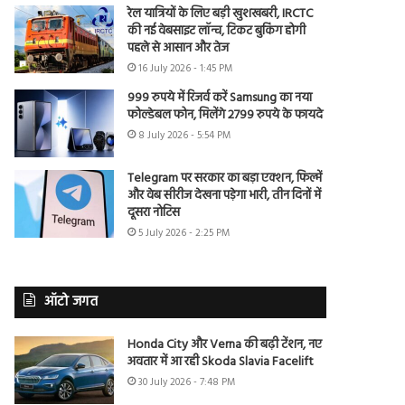
रेल यात्रियों के लिए बड़ी खुशखबरी, IRCTC
की नई वेबसाइट लॉन्च, टिकट बुकिंग होगी
पहले से आसान और तेज
16 July 2026 - 1:45 PM
999 रुपये में रिजर्व करें Samsung का नया
फोल्डेबल फोन, मिलेंगे 2799 रुपये के फायदे
8 July 2026 - 5:54 PM
Telegram पर सरकार का बड़ा एक्शन, फिल्में
और वेब सीरीज देखना पड़ेगा भारी, तीन दिनों में
दूसरा नोटिस
5 July 2026 - 2:25 PM
ऑटो जगत
Honda City और Verna की बढ़ी टेंशन, नए
अवतार में आ रही Skoda Slavia Facelift
30 July 2026 - 7:48 PM