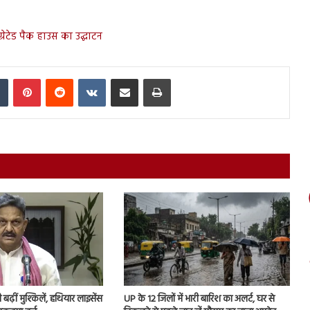
टीग्रेटेड पैक हाउस का उद्घाटन
In
Tumblr
Pinterest
Reddit
VKontakte
Share via Email
Print
ढ़ीं मुश्किलें, हथियार लाइसेंस
UP के 12 जिलों में भारी बारिश का अलर्ट, घर से