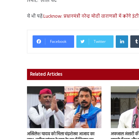
रिपोर्ट: लाल चंद
ये भी पढ़ें:
Lucknow: प्रधानमंत्री नरेन्द्र मोदी वाराणसी में करेंगे इं
Linked
Facebook
Twitter
Related Articles
अखिलेश यादव को मिला चंद्रशेखर आजाद का
अफजाल अंसारी की ब