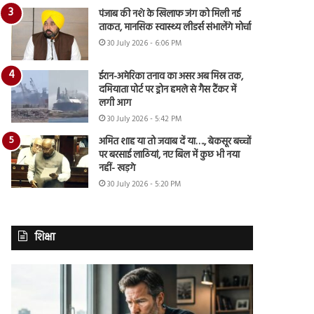
पंजाब की नशे के खिलाफ जंग को मिली नई
ताकत, मानसिक स्वास्थ्य लीडर्स संभालेंगे मोर्चा
30 July 2026 - 6:06 PM
ईरान-अमेरिका तनाव का असर अब मिस्र तक,
दमियाता पोर्ट पर ड्रोन हमले से गैस टैंकर में
लगी आग
30 July 2026 - 5:42 PM
अमित शाह या तो जवाब दें या…., बेकसूर बच्चों
पर बरसाई लाठियां, नए बिल में कुछ भी नया
नहीं- खड़गे
30 July 2026 - 5:20 PM
शिक्षा