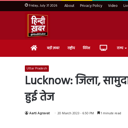
Friday, July 31 2026
About
Privacy Policy
Video
Li
Home
Live
बड़ी ख़बर
राष्ट्रीय
विदेश
राज्य
TV
Uttar Pradesh
Lucknow: जिला, सामुदायिक 
हुई तेज
Aarti Agravat
20 March 2023 - 6:50 PM
1 minute read