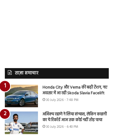
ताज़ा समाचार
Honda City और Verna की बढ़ी टेंशन, नए
अवतार में आ रही Skoda Slavia Facelift
30 July 2026 - 7:48 PM
अजिंक्य रहाणे ने लिया संन्यास, लेकिन कप्तानी
का ये रिकॉर्ड आज तक कोई नहीं तोड़ पाया
30 July 2026 - 6:40 PM