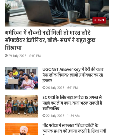
वायरल
अमेरिका में नौकरी नहीं मिली तो भारत लौटे
सॉफ्टवेयर इंजीनियर, बोले- संघर्ष ने बहुत कुछ
सिखाया
29 July 2026 - 8:00 PM
UGC NET Answer Key में देरी की वजह
पेपर लीक विवाद? लाखों उम्मीदवार कर रहे
इंतजार
26 July 2026 - 6:11 PM
SC छात्रों के लिए बड़ा अपडेट! 15 अगस्त से
पहले कर लें ये काम, वरना अटक सकती है
स्कॉलरशिप
22 July 2026 - 11:54 AM
नीट परीक्षा में सफलता “शिक्षा क्रांति” के
व्यापक प्रभाव को उजागर करती है: शिक्षा मंत्री