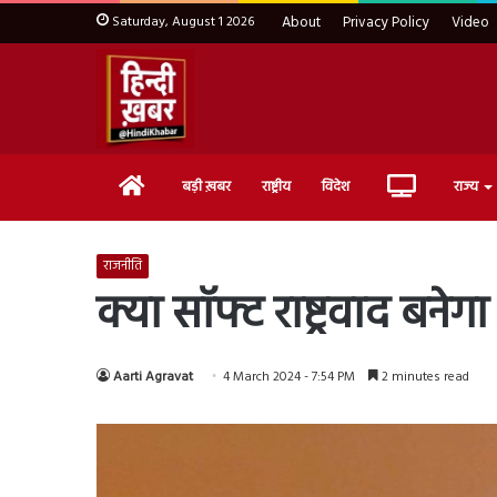
Saturday, August 1 2026
About
Privacy Policy
Video
Home
Live
बड़ी ख़बर
राष्ट्रीय
विदेश
राज्य
TV
राजनीति
क्या सॉफ्ट राष्ट्रवाद बने
Aarti Agravat
4 March 2024 - 7:54 PM
2 minutes read