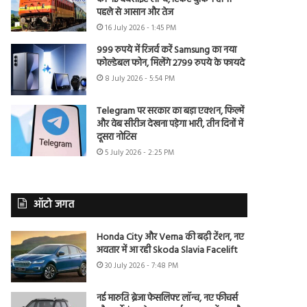
पहले से आसान और तेज
16 July 2026 - 1:45 PM
999 रुपये में रिजर्व करें Samsung का नया
फोल्डेबल फोन, मिलेंगे 2799 रुपये के फायदे
8 July 2026 - 5:54 PM
Telegram पर सरकार का बड़ा एक्शन, फिल्में
और वेब सीरीज देखना पड़ेगा भारी, तीन दिनों में
दूसरा नोटिस
5 July 2026 - 2:25 PM
ऑटो जगत
Honda City और Verna की बढ़ी टेंशन, नए
अवतार में आ रही Skoda Slavia Facelift
30 July 2026 - 7:48 PM
नई मारुति ब्रेजा फेसलिफ्ट लॉन्च, नए फीचर्स