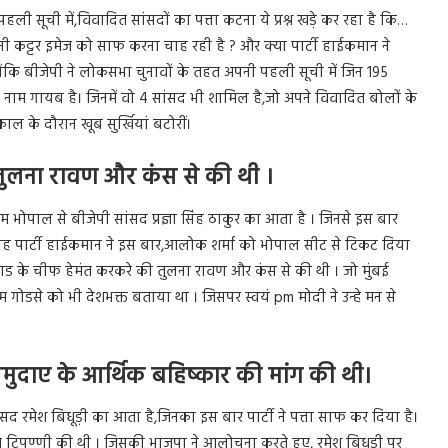
ली सूची में,विवादित सांसदों का पत्ता कटना ये प्रश्न खड़े कर रहा है कि…
पनी कट्टर इमेज को साफ करना चाह रही है ? और क्या पार्टी हाईकमान ने
ोंकि बीजेपी ने लोकसभा चुनावों के तहत अपनी पहली सूची में जिन 195
का नाम गायब है। जिनमें वो 4 सांसद भी शामिल है,जो अपने विवादित बोलों के
काल के दौरान खूब सुर्खियां बटोरीं।
ुलना रावण और कंस से की थी ।
भोपाल से बीजेपी सांसद प्रज्ञा सिंह ठाकुर का आता है । जिनसे इस बार
गह पार्टी हाईकमान ने इस बार,आलोक शर्मा को भोपाल सीट से टिकट दिया
्म स्क्वाड के चीफ हेमंत करकरे की तुलना रावण और कंस से की थी । जो मुंबई
ाम गोडसे को भी देशभक्त बताया था । जिसपर स्वयं pm मोदी ने उन्हे मन से
मुदाए के आर्थिक बहिष्कार की मांग की थी।
ांसद रमेश बिधूड़ी का आता है,जिनका इस बार पार्टी ने पत्ता साफ कर दिया है।
त टिपण्णी की थी । जिसकी भाजपा ने आलोचना करते हुए, रमेश बिधूड़ी पर