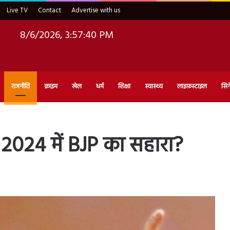
Live TV
Contact
Advertise with us
8/6/2026, 3:57:41 PM
राजनीति
क्राइम
खेल
धर्म
शिक्षा
स्वास्थ्य
लाइफ़स्टाइल
सिन
गा 2024 में BJP का सहारा?