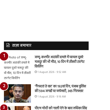
ताज़ा समाचार
जम्मू-कश्मीर आतंकी हमले में घायल दूसरे
मजदूर की भी मौत, 10 दिन में तीसरी टारगेट
किलिंग
1 August 2026 - 9:52 AM
‘गैंगस्टरां ते वार’ का 192वां दिन, पंजाब पुलिस
की 594 जगहों पर छापेमारी, 365 गिरफ्तार
1 August 2026 - 9:16 AM
पीएम मोदी को गाली देने के बाद रुचिका सिंह