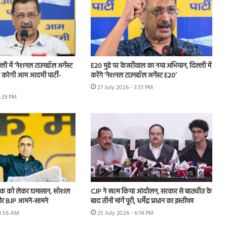
ी में ‘नेशनल टाउनहॉल अगेंस्ट
E20 मुद्दे पर केजरीवाल का नया अभियान, दिल्ली में
करेगी आम आदमी पार्टी-
करेंगे ‘नेशनल टाउनहॉल अगेंस्ट E20’
27 July 2026 - 3:51 PM
6:29 PM
 लीक को लेकर घमासान, सोशल
CJP ने खत्म किया आंदोलन, सरकार से बातचीत के
र BJP आमने-सामने
बाद तीनों मांगें पूरी, धर्मेंद्र प्रधान का इस्तीफा
11:56 AM
25 July 2026 - 6:14 PM