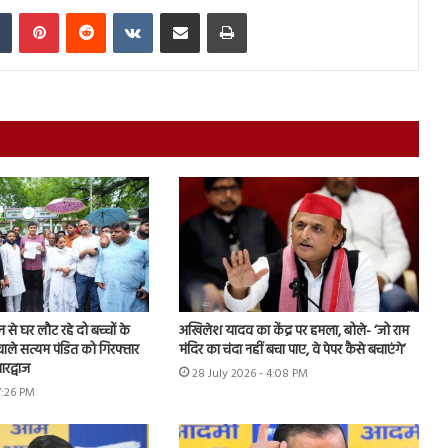
In
Tumblr
Pinterest
Reddit
VKontakte
Share via Email
Print
शन से घर लौट रहे दो बच्चों के
अखिलेश यादव का केंद्र पर हमला, बोले- ‘जो राम
ाले सत्यम पंडित को गिरफ्तार
मंदिर का चंदा नहीं बचा पाए, वे पेपर कैसे बचाएंगे’
रद्वाज
28 July 2026 - 4:08 PM
7:26 PM