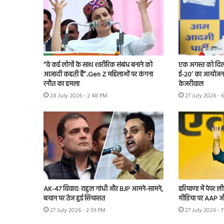
“वे कई लोगों के साथ शारीरिक संबंध बनाने को
एक अगस्त को दिल्ल
आजादी कहती हैं”..Gen Z महिलाओं पर कंगना
ई-20’ का आयोजन 
रनौत का हमला
केजरीवाल
28 July 2026 - 2:48 PM
27 July 2026 - 
AK-47 विवाद: राहुल गांधी और BJP आमने-सामने,
हरियाणा में पेपर
बयान पर तेज हुई सियासत
मीडिया पर AAP औ
27 July 2026 - 2:59 PM
27 July 2026 - 