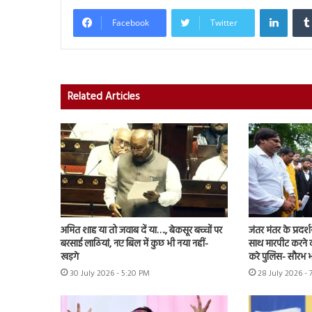
Linked
Facebook
Twitter
Related Articles
अमित शाह या तो जवाब दें या…., बेकसूर बच्चों पर
जंतर मंतर के प्रदर्
बरसाई लाठियां, नए बिल में कुछ भी नया नहीं-
साथ मारपीट करने व
खड़गे
करे पुलिस- सौरभ भा
30 July 2026 - 5:20 PM
28 July 2026 - 