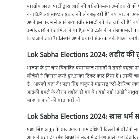
भारतीय जनता पार्टी द्वारा जारी की गई लोकसभा उम्मीदवारों की पह
क्या BJP अब सॉफ्ट राष्ट्रवाद की ओर बढ़ रही है? क्या भाजपा अ
अपने इस कदम से अपने बयानवीर सांसदों को चेतावनी दी है? क्य
उम्मीदवारों को शामिल किया है,उनमें 3 दर्जन के करीब सांसदों 
लिए जाने जाते हैं। जिन्होंने अपने बयानों से,सरकार के पिछले कार्य
Lok Sabha Elections 2024: शहीद की त
भाजपा के इन चार विवादित बयानबाज सांसदों में सबसे पहला नाम 
बीजेपी ने किनारा करते हुए,उनका टिकट काट दिया है । उनकी ज
है । आपको बता दें ! प्रज्ञा सिंह ठाकुर ने महाराष्ट्र एंटी-टेररिज
आतंकी हमले के दौरान शहीद हो गए थे । यही नहीं ! उन्होंने नाथुर
माफ ना करने की बात कही थी।
Lok Sabha Elections 2024: खास धर्म स
प्रज्ञा सिंह ठाकुर के बाद अगला नाम दक्षिणी दिल्ली से बीजेपी स
आपको बता दें ! रमेश बिधूड़ी ने सदन में दानिश आली पर विवादि