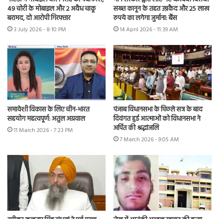
49 चोरी के मोबाइल और 2 अवैध चाकू
सख्त कानून के तहत उम्रकैद और 25 लाख
बरामद, दो आरोपी गिरफ्तार
रुपये का लगेगा जुर्माना: बैंस
3 July 2026 - 8:10 PM
14 April 2026 - 11:39 AM
समावेशी विकास के लिए चीन-भारत
पंजाब विधानसभा के पिछले सत्र के बाद
सहयोग महत्वपूर्ण: अतुल अग्रवाल
दिवंगत हुई आत्माओं को विधानसभा ने
अर्पित की श्रद्धांजलि
11 March 2026 - 7:23 PM
7 March 2026 - 9:05 AM