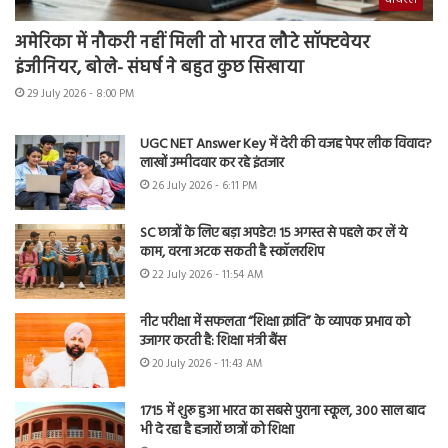
अमेरिका में नौकरी नहीं मिली तो भारत लौटे सॉफ्टवेयर
इंजीनियर, बोले- संघर्ष ने बहुत कुछ सिखाया
29 July 2026 - 8:00 PM
UGC NET Answer Key में देरी की वजह पेपर लीक विवाद?
लाखों उम्मीदवार कर रहे इंतजार
26 July 2026 - 6:11 PM
SC छात्रों के लिए बड़ा अपडेट! 15 अगस्त से पहले कर लें ये
काम, वरना अटक सकती है स्कॉलरशिप
22 July 2026 - 11:54 AM
नीट परीक्षा में सफलता “शिक्षा क्रांति” के व्यापक प्रभाव को
उजागर करती है: शिक्षा मंत्री बैंस
20 July 2026 - 11:43 AM
1715 में शुरू हुआ भारत का सबसे पुराना स्कूल, 300 साल बाद
भी दे रहा है हजारों छात्रों को शिक्षा