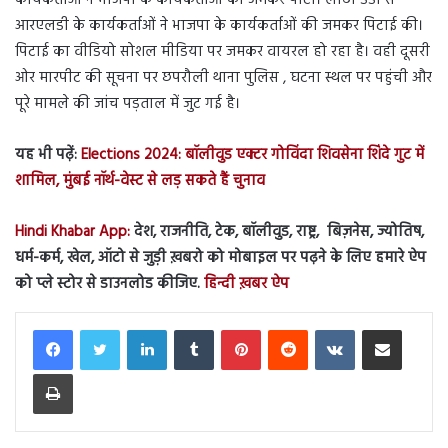
कार्यकर्ताओं ने भाजपा के कार्यकर्ताओं को जमकर पीटा। लाठी डंडों से
आरएलडी के कार्यकर्ताओं ने भाजपा के कार्यकर्ताओं की जमकर पिटाई की।
पिटाई का वीडियो सोशल मीडिया पर जमकर वायरल हो रहा है। वही दूसरी
ओर मारपीट की सूचना पर छपरौली थाना पुलिस , घटना स्थल पर पहुंची और
पूरे मामले की जांच पड़ताल में जुट गई है।
यह भी पढ़ें:
Elections 2024: बॉलीवुड एक्टर गोविंदा शिवसेना शिंदे गुट में
शामिल, मुंबई नॉर्थ-वेस्ट से लड़ सकते हैं चुनाव
Hindi Khabar App:
देश, राजनीति, टेक, बॉलीवुड, राष्ट्र, बिज़नेस, ज्योतिष,
धर्म-कर्म, खेल, ऑटो से जुड़ी ख़बरो को मोबाइल पर पढ़ने के लिए हमारे ऐप
को प्ले स्टोर से डाउनलोड कीजिए.
हिन्दी ख़बर ऐप
LinkedIn
Tumblr
Pinterest
Reddit
VKontakte
Share via Email
Print