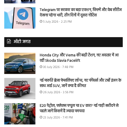
Telegram पर सरकार का बड़ा एक्शन, फिल्में और वेब सीरीज
देखना पड़ेगा भारी, तीन दिनों में दूसरा नोटिस
5 July 2026 - 2:25 PM
ऑटो जगत
Honda City और Verna की बढ़ी टेंशन, नए अवतार में आ
रही Skoda Slavia Facelift
30 July 2026 - 7:48 PM
नई मारुति ब्रेजा फेसलिफ्ट लॉन्च, नए फीचर्स और टर्बो इंजन के
साथ आई SUV, जानें क्या है कीमत
26 July 2026 - 3:56 PM
E20 पेट्रोल, फ्लेक्स फ्यूल या EV कार? नई गाड़ी खरीदने से
पहले जानें किसमें है ज्यादा फायदा
23 July 2026 - 7:41 PM