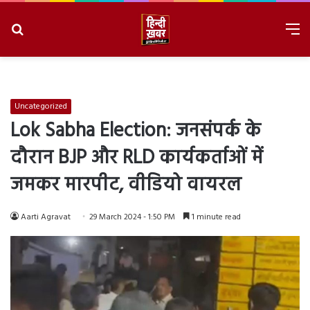
Search
M
for
8/8/2026, 1:50:02 PM
Uncategorized
Lok Sabha Election: जनसंपर्क के
दौरान BJP और RLD कार्यकर्ताओं में
जमकर मारपीट, वीडियो वायरल
Aarti Agravat
29 March 2024 - 1:50 PM
1 minute read