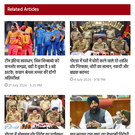
Related Articles
टीम इंडिया सावधान, जिस जिम्बाब्वे को
नोएडा में घरों में चोरी करने वाले दो शातिर
कमजोर समझा, वही दे चुका है 3 बड़े
चोर गिरफ्तार, चोरी का सामान, नकदी और
झटके, कप्तान श्रेयस अय्यर की होगी
बाइक बरामद
अग्निपरीक्षा
4 July 2026 - 9:18 PM
21 July 2026 - 5:25 PM
नोएडा में मोबाइल चोर गिरोह का पर्दाफाश,
मान सरकार द्वारा लाए गए बेअदबी विरोधी