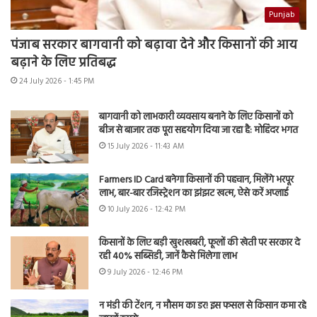
Punjab
पंजाब सरकार बागवानी को बढ़ावा देने और किसानों की आय
बढ़ाने के लिए प्रतिबद्ध
24 July 2026 - 1:45 PM
बागवानी को लाभकारी व्यवसाय बनाने के लिए किसानों को
बीज से बाजार तक पूरा सहयोग दिया जा रहा है: मोहिंदर भगत
15 July 2026 - 11:43 AM
Farmers ID Card बनेगा किसानों की पहचान, मिलेंगे भरपूर
लाभ, बार-बार रजिस्ट्रेशन का झंझट खत्म, ऐसे करें अप्लाई
10 July 2026 - 12:42 PM
किसानों के लिए बड़ी खुशखबरी, फूलों की खेती पर सरकार दे
रही 40% सब्सिडी, जानें कैसे मिलेगा लाभ
9 July 2026 - 12:46 PM
न मंडी की टेंशन, न मौसम का डर! इस फसल से किसान कमा रहे