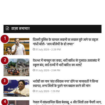
ताज़ा समाचार
दिल्ली पुलिस के घायल जवानों पर सवाल पूछे जाने पर राहुल
गांधी बोले- ‘आप बीजेपी के हो क्या?’
31 July 2026 - 2:28 PM
देशभर में मानसून का कहर, भारी बारिश से गुजरात-उत्तराखंड में
स्कूल बंद, कई राज्यों में भारी बारिश का अलर्ट
31 July 2026 - 2:04 PM
भदोही का नाम ‘संत रविदास नगर’ होने पर मायावती ने किया
स्वागत, अन्य जिलों के पुराने नाम बहाल करने की मांग
31 July 2026 - 1:16 PM
नेपाल में सांप्रदायिक हिंसा बेकाबू, 4 और जिलों तक फैली आग,