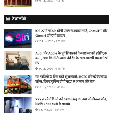
19 July 2026 - 7:14 PM
टेक्नोलॉजी
iOS 27 में नई Siri होगी पहले से ज्यादा स्मार्ट, ChatGPT और
Gemini को देगी टक्कर
25 July 2026 - 7:52 PM
Audi और Apple के पूर्व डिजाइनरों ने बनाई लग्जरी इलेक्ट्रिक
बग्गी, 100 किमी से ज्यादा की रेंज के साथ आएगी यह अनोखी
EV
19 July 2026 - 4:48 PM
रेल यात्रियों के लिए बड़ी खुशखबरी, IRCTC की नई वेबसाइट
लॉन्च, टिकट बुकिंग होगी पहले से आसान और तेज
16 July 2026 - 1:45 PM
999 रुपये में रिजर्व करें Samsung का नया फोल्डेबल फोन,
मिलेंगे 2799 रुपये के फायदे
8 July 2026 - 5:54 PM