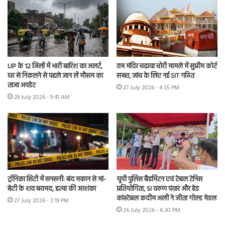
UP के 12 जिलों में भारी बारिश का अलर्ट,
राम मंदिर चढ़ावा चोरी मामले में सुप्रीम कोर्ट
घर से निकलने से पहले जान लें मौसम का
सख्त, जांच के लिए नई SIT गठित
ताजा अपडेट
27 July 2026 - 4:35 PM
29 July 2026 - 9:41 AM
ट्रॉनिका सिटी में सनसनी: बंद मकान से मां-
यूपी पुलिस बैडमिंटन एवं टेबल टेनिस
बेटी के शव बरामद, हत्या की आशंका
प्रतियोगिता, SI वरुण पंवार और हेड
कांस्टेबल कदीम अली ने जीता गोल्ड मेडल
27 July 2026 - 2:19 PM
26 July 2026 - 6:30 PM