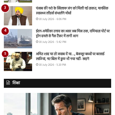
पंजाब की नशे के खिलाफ जंग को मिली नई ताकत, मानसिक
स्वास्थ्य लीडर्स संभालेंगे मोर्चा
30 July 2026 - 6:06 PM
ईरान-अमेरिका तनाव का असर अब मिस्र तक, दमियाता पोर्ट पर
ड्रोन हमले से गैस टैंकर में लगी आग
30 July 2026 - 5:42 PM
अमित शाह या तो जवाब दें या…., बेकसूर बच्चों पर बरसाई
लाठियां, नए बिल में कुछ भी नया नहीं- खड़गे
30 July 2026 - 5:20 PM
शिक्षा