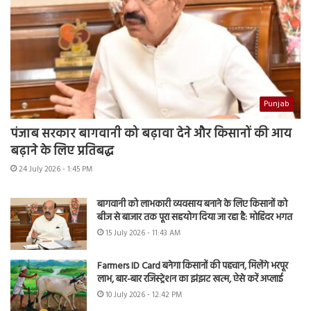
Punjab
पंजाब सरकार बागवानी को बढ़ावा देने और किसानों की आय
बढ़ाने के लिए प्रतिबद्ध
24 July 2026 - 1:45 PM
बागवानी को लाभकारी व्यवसाय बनाने के लिए किसानों को
बीज से बाजार तक पूरा सहयोग दिया जा रहा है: मोहिंदर भगत
15 July 2026 - 11:43 AM
Farmers ID Card बनेगा किसानों की पहचान, मिलेंगे भरपूर
लाभ, बार-बार रजिस्ट्रेशन का झंझट खत्म, ऐसे करें अप्लाई
10 July 2026 - 12:42 PM