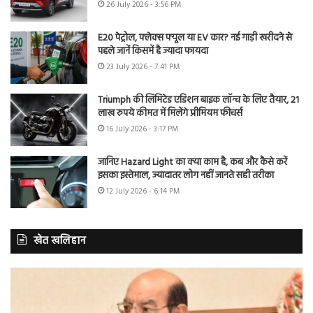
26 July 2026 - 3:56 PM
E20 पेट्रोल, फ्लेक्स फ्यूल या EV कार? नई गाड़ी खरीदने से
पहले जानें किसमें है ज्यादा फायदा
23 July 2026 - 7:41 PM
Triumph की लिमिटेड एडिशन बाइक लॉन्च के लिए तैयार, 21
लाख रुपये कीमत में मिलेंगे प्रीमियम फीचर्स
16 July 2026 - 3:17 PM
जानिए Hazard Light का क्या काम है, कब और कैसे करें
इसका इस्तेमाल, ज्यादातर लोग नहीं जानते सही तरीका
12 July 2026 - 6:14 PM
खेत खलिहान