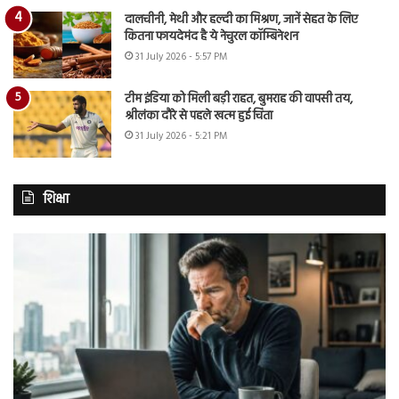
दालचीनी, मेथी और हल्दी का मिश्रण, जानें सेहत के लिए
कितना फायदेमंद है ये नेचुरल कॉम्बिनेशन
31 July 2026 - 5:57 PM
टीम इंडिया को मिली बड़ी राहत, बुमराह की वापसी तय,
श्रीलंका दौरे से पहले खत्म हुई चिंता
31 July 2026 - 5:21 PM
शिक्षा