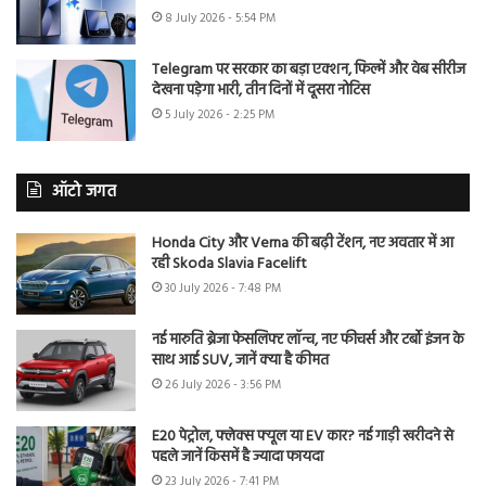
8 July 2026 - 5:54 PM
Telegram पर सरकार का बड़ा एक्शन, फिल्में और वेब सीरीज
देखना पड़ेगा भारी, तीन दिनों में दूसरा नोटिस
5 July 2026 - 2:25 PM
ऑटो जगत
Honda City और Verna की बढ़ी टेंशन, नए अवतार में आ
रही Skoda Slavia Facelift
30 July 2026 - 7:48 PM
नई मारुति ब्रेजा फेसलिफ्ट लॉन्च, नए फीचर्स और टर्बो इंजन के
साथ आई SUV, जानें क्या है कीमत
26 July 2026 - 3:56 PM
E20 पेट्रोल, फ्लेक्स फ्यूल या EV कार? नई गाड़ी खरीदने से
पहले जानें किसमें है ज्यादा फायदा
23 July 2026 - 7:41 PM