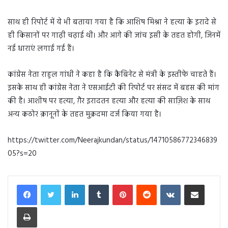
साथ ही रिपोर्ट में ये भी बताया गया है कि आशिष मिश्रा ने हत्या के इरादे से
ही किसानों पर गाढ़ी चढ़ाई थी। और आगे की जांच इसी के तहत होगी, जिनमें
नई धाराएं लगाई गई हैं।
कांग्रेस नेता राहुल गांधी ने कहा है कि कैबिनेट से मंत्री के इस्तीफे चाहते हैं।
इसके साथ ही कांग्रेस नेता ने एसआईटी की रिपोर्ट पर संसद में बहस की मांग
की है। आशीष पर हत्या, ग़ैर इरादतन हत्या और हत्या की साज़िश के साथ
अन्य कठोर क़ानूनों के तहत मुक़दमा दर्ज किया गया है।
https://twitter.com/Neerajkundan/status/14710586772346839
05?s=20
LinkedIn
Tumblr
Pinterest
Reddit
VKontakte
Share via Email
Print