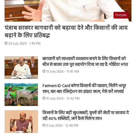
Punjab
पंजाब सरकार बागवानी को बढ़ावा देने और किसानों की आय
बढ़ाने के लिए प्रतिबद्ध
24 July 2026 - 1:45 PM
बागवानी को लाभकारी व्यवसाय बनाने के लिए किसानों को
बीज से बाजार तक पूरा सहयोग दिया जा रहा है: मोहिंदर भगत
15 July 2026 - 11:43 AM
Farmers ID Card बनेगा किसानों की पहचान, मिलेंगे भरपूर
लाभ, बार-बार रजिस्ट्रेशन का झंझट खत्म, ऐसे करें अप्लाई
10 July 2026 - 12:42 PM
किसानों के लिए बड़ी खुशखबरी, फूलों की खेती पर सरकार दे
रही 40% सब्सिडी, जानें कैसे मिलेगा लाभ
9 July 2026 - 12:46 PM