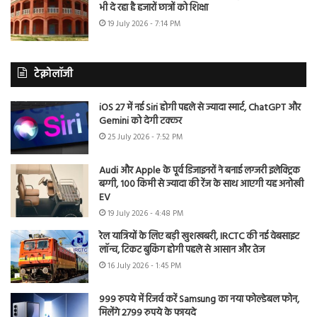
भी दे रहा है हजारों छात्रों को शिक्षा
19 July 2026 - 7:14 PM
टेक्नोलॉजी
iOS 27 में नई Siri होगी पहले से ज्यादा स्मार्ट, ChatGPT और
Gemini को देगी टक्कर
25 July 2026 - 7:52 PM
Audi और Apple के पूर्व डिजाइनरों ने बनाई लग्जरी इलेक्ट्रिक
बग्गी, 100 किमी से ज्यादा की रेंज के साथ आएगी यह अनोखी
EV
19 July 2026 - 4:48 PM
रेल यात्रियों के लिए बड़ी खुशखबरी, IRCTC की नई वेबसाइट
लॉन्च, टिकट बुकिंग होगी पहले से आसान और तेज
16 July 2026 - 1:45 PM
999 रुपये में रिजर्व करें Samsung का नया फोल्डेबल फोन,
मिलेंगे 2799 रुपये के फायदे