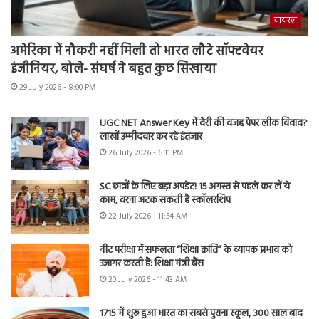
वायरल
अमेरिका में नौकरी नहीं मिली तो भारत लौटे सॉफ्टवेयर
इंजीनियर, बोले- संघर्ष ने बहुत कुछ सिखाया
29 July 2026 - 8:00 PM
UGC NET Answer Key में देरी की वजह पेपर लीक विवाद?
लाखों उम्मीदवार कर रहे इंतजार
26 July 2026 - 6:11 PM
SC छात्रों के लिए बड़ा अपडेट! 15 अगस्त से पहले कर लें ये
काम, वरना अटक सकती है स्कॉलरशिप
22 July 2026 - 11:54 AM
नीट परीक्षा में सफलता “शिक्षा क्रांति” के व्यापक प्रभाव को
उजागर करती है: शिक्षा मंत्री बैंस
20 July 2026 - 11:43 AM
1715 में शुरू हुआ भारत का सबसे पुराना स्कूल, 300 साल बाद