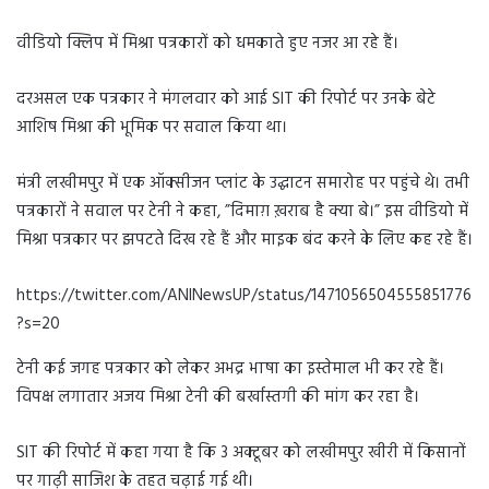
वीडियो क्लिप में मिश्रा पत्रकारों को धमकाते हुए नजर आ रहे हैं।
दरअसल एक पत्रकार ने मंगलवार को आई SIT की रिपोर्ट पर उनके बेटे
आशिष मिश्रा की भूमिक पर सवाल किया था।
मंत्री लखीमपुर में एक ऑक्सीजन प्लांट के उद्घाटन समारोह पर पहुंचे थे। तभी
पत्रकारों ने सवाल पर टेनी ने कहा, ”दिमाग़ ख़राब है क्या बे।” इस वीडियो में
मिश्रा पत्रकार पर झपटते दिख रहे हैं और माइक बंद करने के लिए कह रहे हैं।
https://twitter.com/ANINewsUP/status/1471056504555851776
?s=20
टेनी कई जगह पत्रकार को लेकर अभद्र भाषा का इस्तेमाल भी कर रहे हैं।
विपक्ष लगातार अजय मिश्रा टेनी की बर्खास्तगी की मांग कर रहा है।
SIT की रिपोर्ट में कहा गया है कि 3 अक्टूबर को लखीमपुर खीरी में किसानों
पर गाढ़ी साजिश के तहत चढ़ाई गई थी।