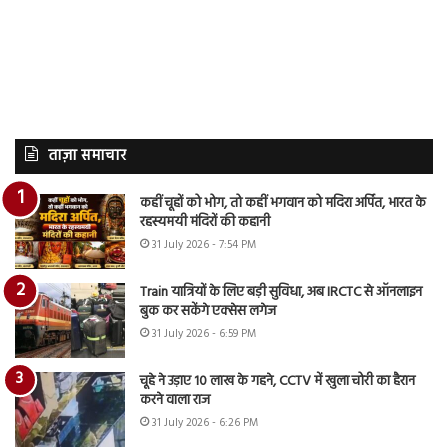
ताज़ा समाचार
कहीं चूहों को भोग, तो कहीं भगवान को मदिरा अर्पित, भारत के
रहस्यमयी मंदिरों की कहानी
31 July 2026 - 7:54 PM
Train यात्रियों के लिए बड़ी सुविधा, अब IRCTC से ऑनलाइन
बुक कर सकेंगे एक्सेस लगेज
31 July 2026 - 6:59 PM
चूहे ने उड़ाए 10 लाख के गहने, CCTV में खुला चोरी का हैरान
करने वाला राज
31 July 2026 - 6:26 PM