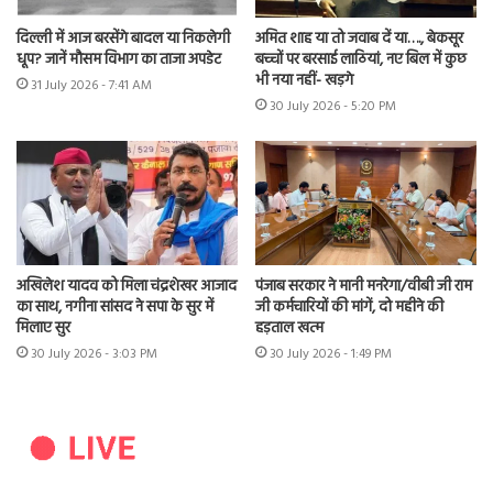
दिल्ली में आज बरसेंगे बादल या निकलेगी
अमित शाह या तो जवाब दें या…., बेकसूर
धूप? जानें मौसम विभाग का ताजा अपडेट
बच्चों पर बरसाई लाठियां, नए बिल में कुछ
भी नया नहीं- खड़गे
31 July 2026 - 7:41 AM
30 July 2026 - 5:20 PM
अखिलेश यादव को मिला चंद्रशेखर आजाद
पंजाब सरकार ने मानी मनरेगा/वीबी जी राम
का साथ, नगीना सांसद ने सपा के सुर में
जी कर्मचारियों की मांगें, दो महीने की
मिलाए सुर
हड़ताल खत्म
30 July 2026 - 3:03 PM
30 July 2026 - 1:49 PM