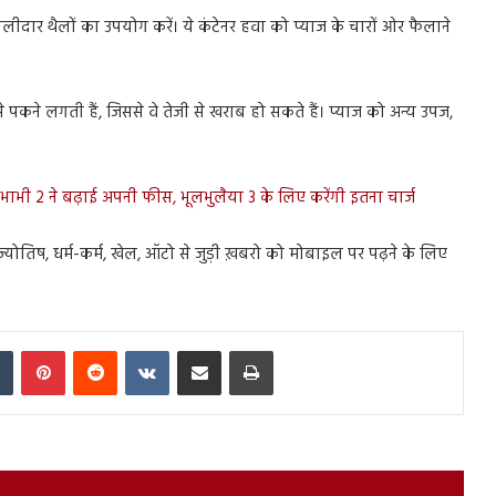
ालीदार थैलों का उपयोग करें। ये कंटेनर हवा को प्याज के चारों ओर फैलाने
 पकने लगती हैं, जिससे वे तेजी से खराब हो सकते हैं। प्याज को अन्य उपज,
ाभी 2 ने बढ़ाई अपनी फीस, भूलभुलैया 3 के लिए करेंगी इतना चार्ज
स, ज्योतिष, धर्म-कर्म, खेल, ऑटो से जुड़ी ख़बरो को मोबाइल पर पढ़ने के लिए
In
Tumblr
Pinterest
Reddit
VKontakte
Share via Email
Print