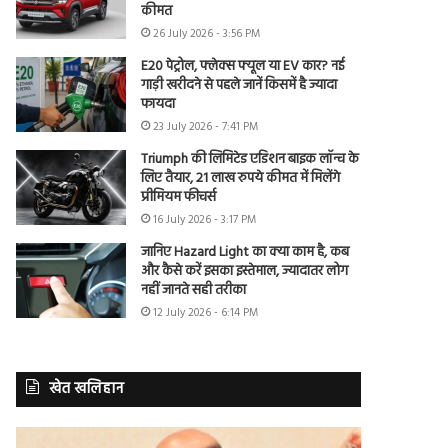
कीमत
26 July 2026 - 3:56 PM
E20 पेट्रोल, फ्लेक्स फ्यूल या EV कार? नई
गाड़ी खरीदने से पहले जानें किसमें है ज्यादा
फायदा
23 July 2026 - 7:41 PM
Triumph की लिमिटेड एडिशन बाइक लॉन्च के
लिए तैयार, 21 लाख रुपये कीमत में मिलेंगे
प्रीमियम फीचर्स
16 July 2026 - 3:17 PM
जानिए Hazard Light का क्या काम है, कब
और कैसे करें इसका इस्तेमाल, ज्यादातर लोग
नहीं जानते सही तरीका
12 July 2026 - 6:14 PM
खेत खलिहान