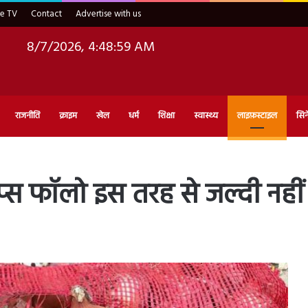
ve TV
Contact
Advertise with us
8/7/2026, 4:49:00 AM
राजनीति
क्राइम
खेल
धर्म
शिक्षा
स्वास्थ्य
लाइफ़स्टाइल
सिन
्स फॉलो इस तरह से जल्दी नहीं सड