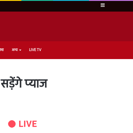
Sidebar
ेमा
अन्य
LIVE TV
़ेंगे प्याज