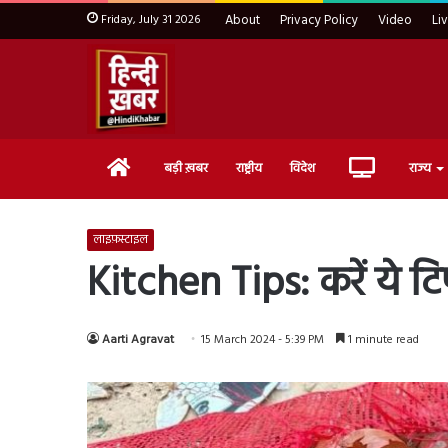
Friday, July 31 2026
About
Privacy Policy
Video
Li
Home
Live
बड़ी ख़बर
राष्ट्रीय
विदेश
राज्य
TV
लाइफ़स्टाइल
Kitchen Tips: करें ये टिप
Aarti Agravat
15 March 2024 - 5:39 PM
1 minute read