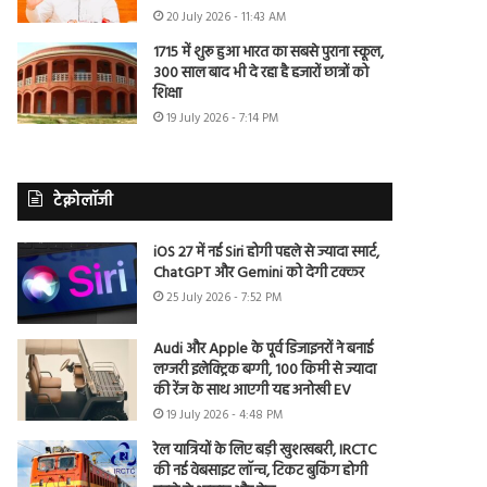
20 July 2026 - 11:43 AM
1715 में शुरू हुआ भारत का सबसे पुराना स्कूल,
300 साल बाद भी दे रहा है हजारों छात्रों को
शिक्षा
19 July 2026 - 7:14 PM
टेक्नोलॉजी
iOS 27 में नई Siri होगी पहले से ज्यादा स्मार्ट,
ChatGPT और Gemini को देगी टक्कर
25 July 2026 - 7:52 PM
Audi और Apple के पूर्व डिजाइनरों ने बनाई
लग्जरी इलेक्ट्रिक बग्गी, 100 किमी से ज्यादा
की रेंज के साथ आएगी यह अनोखी EV
19 July 2026 - 4:48 PM
रेल यात्रियों के लिए बड़ी खुशखबरी, IRCTC
की नई वेबसाइट लॉन्च, टिकट बुकिंग होगी