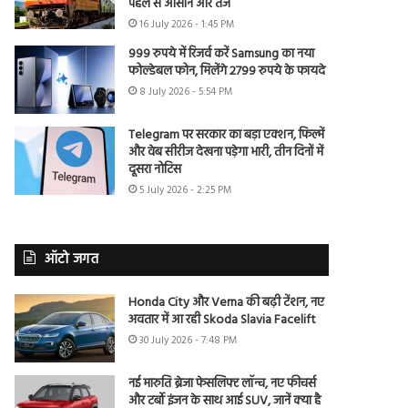
पहले से आसान और तेज
16 July 2026 - 1:45 PM
999 रुपये में रिजर्व करें Samsung का नया
फोल्डेबल फोन, मिलेंगे 2799 रुपये के फायदे
8 July 2026 - 5:54 PM
Telegram पर सरकार का बड़ा एक्शन, फिल्में
और वेब सीरीज देखना पड़ेगा भारी, तीन दिनों में
दूसरा नोटिस
5 July 2026 - 2:25 PM
ऑटो जगत
Honda City और Verna की बढ़ी टेंशन, नए
अवतार में आ रही Skoda Slavia Facelift
30 July 2026 - 7:48 PM
नई मारुति ब्रेजा फेसलिफ्ट लॉन्च, नए फीचर्स
और टर्बो इंजन के साथ आई SUV, जानें क्या है