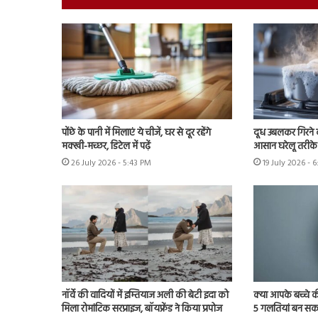
पोंछे के पानी में मिलाएं ये चीजें, घर से दूर रहेंगे
दूध उबलकर गिरने क
मक्खी-मच्छर, डिटेल में पढ़ें
आसान घरेलू तरीके 
26 July 2026 - 5:43 PM
19 July 2026 - 
नॉर्वे की वादियों में इम्तियाज अली की बेटी इदा को
क्या आपके बच्चे क
मिला रोमांटिक सरप्राइज, बॉयफ्रेंड ने किया प्रपोज
5 गलतियां बन सकत