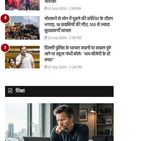
आशंका
31 July 2026 - 2:59 PM
मोरक्को से स्पेन में घुसने की कोशिश के दौरान
भगदड़, 18 प्रवासियों की मौत, 100 से ज्यादा
सुरक्षाकर्मी घायल
31 July 2026 - 2:56 PM
दिल्ली पुलिस के घायल जवानों पर सवाल पूछे
जाने पर राहुल गांधी बोले- ‘आप बीजेपी के हो
क्या?’
31 July 2026 - 2:28 PM
शिक्षा