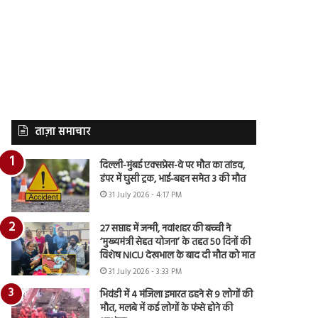
ताज़ा समाचार
दिल्ली-मुंबई एक्सप्रेस-वे पर मौत का तांडव,
डंपर में घुसी ट्रक, भाई-बहन समेत 3 की मौत
31 July 2026 - 4:17 PM
27 सप्ताह में जन्मी, नवांशहर की बच्ची ने
‘मुख्यमंत्री सेहत योजना’ के तहत 50 दिनों की
विशेष NICU देखभाल के बाद दी मौत को मात
31 July 2026 - 3:33 PM
भिवंडी में 4 मंजिला इमारत ढहने से 9 लोगों की
मौत, मलबे में कई लोगों के फंसे होने की