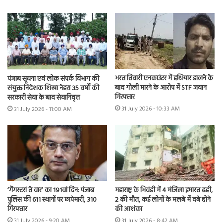
भरत तिवारी एनकाउंटर में हथियार डालने के
पंजाब सूचना एवं लोक संपर्क विभाग की
बाद गोली मारने के आरोप में STF जवान
संयुक्त निदेशक शिखा नेहरा 35 वर्षों की
गिरफ्तार
सरकारी सेवा के बाद सेवानिवृत्त
31 July 2026 - 10:33 AM
31 July 2026 - 11:00 AM
‘गैंगस्टरां ते वार’ का 191वां दिन: पंजाब
महाराष्ट्र के भिवंडी में 4 मंजिला इमारत ढही,
पुलिस की 611 स्थानों पर छापेमारी, 310
2 की मौत, कई लोगों के मलबे में दबे होने
गिरफ्तार
की आशंका
31 July 2026 - 9:20 AM
31 July 2026 - 8:42 AM