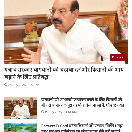
Punjab
पंजाब सरकार बागवानी को बढ़ावा देने और किसानों की आय
बढ़ाने के लिए प्रतिबद्ध
24 July 2026 - 1:45 PM
बागवानी को लाभकारी व्यवसाय बनाने के लिए किसानों को
बीज से बाजार तक पूरा सहयोग दिया जा रहा है: मोहिंदर भगत
15 July 2026 - 11:43 AM
Farmers ID Card बनेगा किसानों की पहचान, मिलेंगे भरपूर
लाभ, बार-बार रजिस्ट्रेशन का झंझट खत्म, ऐसे करें अप्लाई