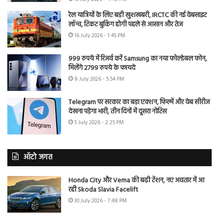
रेल यात्रियों के लिए बड़ी खुशखबरी, IRCTC की नई वेबसाइट
लॉन्च, टिकट बुकिंग होगी पहले से आसान और तेज
16 July 2026 - 1:45 PM
999 रुपये में रिजर्व करें Samsung का नया फोल्डेबल फोन,
मिलेंगे 2799 रुपये के फायदे
8 July 2026 - 5:54 PM
Telegram पर सरकार का बड़ा एक्शन, फिल्में और वेब सीरीज
देखना पड़ेगा भारी, तीन दिनों में दूसरा नोटिस
5 July 2026 - 2:25 PM
ऑटो जगत
Honda City और Verna की बढ़ी टेंशन, नए अवतार में आ
रही Skoda Slavia Facelift
30 July 2026 - 7:48 PM