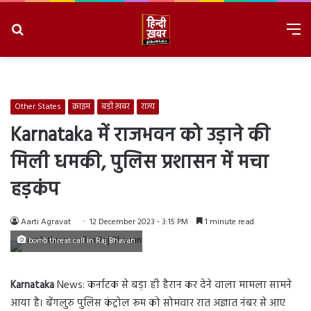
Search
M
for
8/7/2026, 3:02:42 PM
Other States
क्राइम
बड़ी ख़बर
राज्य
Karnataka में राजभवन को उड़ाने की
मिली धमकी, पुलिस प्रशासन में मचा
हड़कंप
Aarti Agravat
12 December 2023 - 3:15 PM
1 minute read
bomb threat call in Raj Bhavan
Karnataka
News: कर्नाटक से बड़ा ही हैरान कर देने वाला मामला सामने
आया है। बेंगलुरु पुलिस कंट्रोल रूम को सोमवार रात अज्ञात नंबर से आए