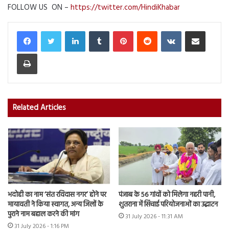
FOLLOW US ON –
https://twitter.com/HindiKhabar
LinkedIn
Tumblr
Pinterest
Reddit
VKontakte
Share via Email
Print
Related Articles
भदोही का नाम ‘संत रविदास नगर’ होने पर
पंजाब के 56 गांवों को मिलेगा नहरी पानी,
मायावती ने किया स्वागत, अन्य जिलों के
शुतराना में सिंचाई परियोजनाओं का उद्घाटन
पुराने नाम बहाल करने की मांग
31 July 2026 - 11:31 AM
31 July 2026 - 1:16 PM