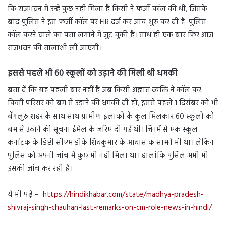
कि राजभवन में उन्हें कुछ नहीं मिला है किसी ने फर्जी कॉल की थी, जिसके
बाद पुलिस ने इस फर्जी कॉल पर FIR दर्ज कर जांच शुरू कर दी है. पुलिस
कॉल करने वाले का पता लगाने में जुट चुकी है। साथ ही एक बार फिर आज
राजभवन की तालाशी ली जाएगी।
इससे पहले भी 60 स्कूलों को उड़ाने की मिली थी धमकी
बता दें कि यह पहली बार नहीं है जब किसी अज्ञात व्यक्ति ने कॉल कर
किसी परिसर को बम से उड़ाने की धमकी दी हो, इससे पहले 1 दिसंबर को भी
बेंगलुरु शहर के साथ साथ ग्रामीण इलाकों के कुल मिलकार 60 स्कूलों को
बम से उठाने की सूचना ईमेल के जरिए दी गई थी। जिनमें से एक स्कूल
कर्नाटक के डिप्टी सीएम डीके शिवकुमार के आवास क सामने भी था। लेकिन
पुलिस को अपनी जांच में कुछ भी नहीं मिला था। हालांकि पुसिल अभी भी
इसकी जांच कर रही है।
ये भी पढ़ें –
https://hindikhabar.com/state/madhya-pradesh-
shivraj-singh-chauhan-last-remarks-on-cm-role-news-in-hindi/