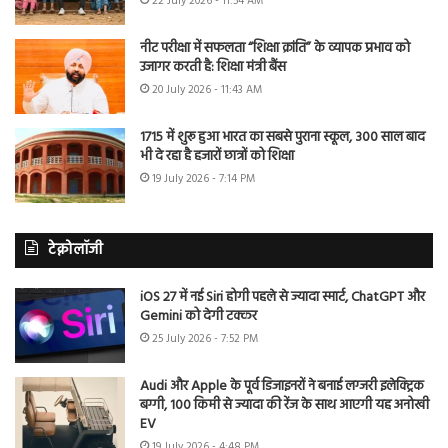
22 July 2026 - 11:54 AM
नीट परीक्षा में सफलता “शिक्षा क्रांति” के व्यापक प्रभाव को
उजागर करती है: शिक्षा मंत्री बैंस
20 July 2026 - 11:43 AM
1715 में शुरू हुआ भारत का सबसे पुराना स्कूल, 300 साल बाद
भी दे रहा है हजारों छात्रों को शिक्षा
19 July 2026 - 7:14 PM
टेक्नोलॉजी
iOS 27 में नई Siri होगी पहले से ज्यादा स्मार्ट, ChatGPT और
Gemini को देगी टक्कर
25 July 2026 - 7:52 PM
Audi और Apple के पूर्व डिजाइनरों ने बनाई लग्जरी इलेक्ट्रिक
बग्गी, 100 किमी से ज्यादा की रेंज के साथ आएगी यह अनोखी
EV
19 July 2026 - 4:48 PM