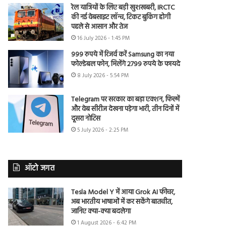
रेल यात्रियों के लिए बड़ी खुशखबरी, IRCTC
की नई वेबसाइट लॉन्च, टिकट बुकिंग होगी
पहले से आसान और तेज
16 July 2026 - 1:45 PM
999 रुपये में रिजर्व करें Samsung का नया
फोल्डेबल फोन, मिलेंगे 2799 रुपये के फायदे
8 July 2026 - 5:54 PM
Telegram पर सरकार का बड़ा एक्शन, फिल्में
और वेब सीरीज देखना पड़ेगा भारी, तीन दिनों में
दूसरा नोटिस
5 July 2026 - 2:25 PM
ऑटो जगत
Tesla Model Y में आया Grok AI फीचर,
अब भारतीय भाषाओं में कर सकेंगे बातचीत,
जानिए क्या-क्या बदलेगा
1 August 2026 - 6:42 PM