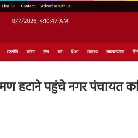
Live TV
Contact
Advertise with us
8/7/2026, 4:10:48 AM
राजनीति
क्राइम
खेल
धर्म
शिक्षा
स्वास्थ्य
लाइफ़स्टाइल
सिन
 हटाने पहुंचे नगर पंचायत कर्