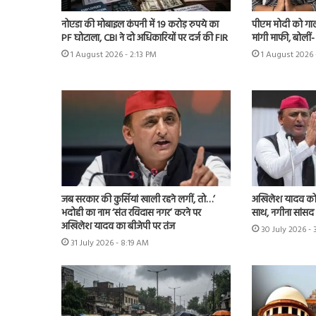
नोएडा की मोबाइल कंपनी में 19 करोड़ रुपये का
पीएम मोदी को गाली
PF घोटाला, CBI ने दो अधिकारियों पर दर्ज की FIR
मांगी माफी, बोलीं- ‘मै
1 August 2026 - 2:13 PM
1 August 2026 
जब सरकार की कुर्सियां खाली रहने लगीं, तो…’
अखिलेश यादव को 
भदोही का नाम ‘संत रविदास नगर’ करने पर
साथ, नगीना सांसद न
अखिलेश यादव का बीजेपी पर तंज
30 July 2026 -
31 July 2026 - 8:19 AM