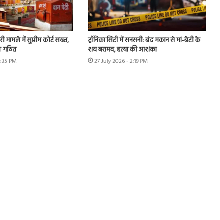
ी मामले में सुप्रीम कोर्ट सख्त,
ट्रॉनिका सिटी में सनसनी: बंद मकान से मां-बेटी के
IT गठित
शव बरामद, हत्या की आशंका
4:35 PM
27 July 2026 - 2:19 PM