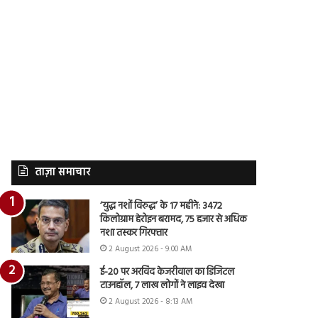
ताज़ा समाचार
‘युद्ध नशों विरुद्ध’ के 17 महीने: 3472
किलोग्राम हेरोइन बरामद, 75 हजार से अधिक
नशा तस्कर गिरफ्तार
2 August 2026 - 9:00 AM
ई-20 पर अरविंद केजरीवाल का डिजिटल
टाउनहॉल, 7 लाख लोगों ने लाइव देखा
2 August 2026 - 8:13 AM