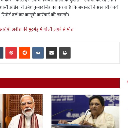
प्रदर्शन करते हुए हंगामा किया। हालांकि पुलिस ने हंगामा कर रहे लोगों
िशासी अधिकारी उमेश कुमार सिंह का कहना है कि सभासदों ने सरकारी कार्य
रिपोर्ट दर्ज कर कानूनी कार्रवाई की जाएगी।
 आरोपी अनीश की मुठभेड़ में गोली लगने से मौत
In
Tumblr
Pinterest
Reddit
VKontakte
Share via Email
Print