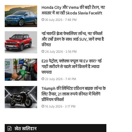
Honda City और Verna की बढ़ी टेंशन, नए
अवतार में आ रही Skoda Slavia Facelift
30 July 2026 - 7:48 PM
नई मारुति ब्रेजा फेसलिफ्ट लॉन्च, नए फीचर्स
और टर्बो इंजन के साथ आई SUV, जानें क्या है
कीमत
26 July 2026 - 3:56 PM
E20 पेट्रोल, फ्लेक्स फ्यूल या EV कार? नई
गाड़ी खरीदने से पहले जानें किसमें है ज्यादा
फायदा
23 July 2026 - 7:41 PM
Triumph की लिमिटेड एडिशन बाइक लॉन्च के
लिए तैयार, 21 लाख रुपये कीमत में मिलेंगे
प्रीमियम फीचर्स
16 July 2026 - 3:17 PM
खेत खलिहान