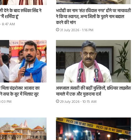
 देने के बाद रुचिका सिंह ने
भदोही का नाम ‘संत रविदास नगर’ होने पर मायावती
ं शर्मिंदा हूं’
ने किया स्वागत, अन्य जिलों के पुराने नाम बहाल
करने की मांग
- 8:47 AM
31 July 2026 - 1:16 PM
मिला चंद्रशेखर आजाद का
अफजाल अंसारी की बढ़ीं मुश्किलें, हथियार लाइसेंस
े सपा के सुर में मिलाए सुर
मामले में एक और मुकदमा दर्ज
 3:03 PM
29 July 2026 - 10:15 AM