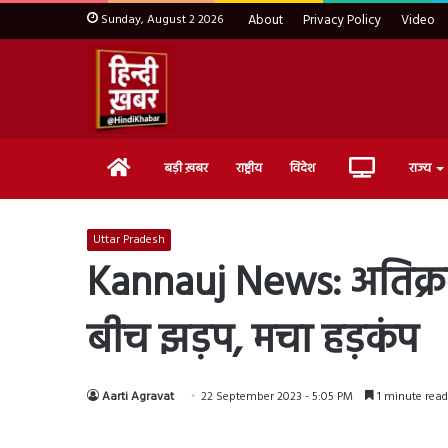
Sunday, August 2 2026
About
Privacy Policy
Video
Home
Live
बड़ी ख़बर
राष्ट्रीय
विदेश
राज्य
TV
Uttar Pradesh
Kannauj News: अतिक्रमण
बीच झड़प, मचा हड़कंप
Aarti Agravat
22 September 2023 - 5:05 PM
1 minute read