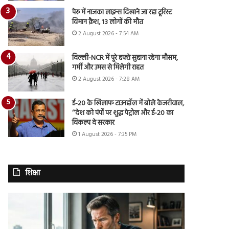
पेरू में नाजका लाइन्स दिखाने जा रहा टूरिस्ट
विमान क्रैश, 13 लोगों की मौत
2 August 2026 - 7:54 AM
दिल्ली-NCR में पूरे हफ्ते सुहाना रहेगा मौसम,
गर्मी और उमस से मिलेगी राहत
2 August 2026 - 7:28 AM
ई-20 के खिलाफ टाउनहॉल में बोले केजरीवाल,
‘‘देश को पंपों पर शुद्ध पेट्रोल और ई-20 का
विकल्प दे सरकार
1 August 2026 - 7:35 PM
शिक्षा