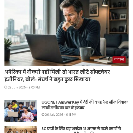
वायरल
अमेरिका में नौकरी नहीं मिली तो भारत लौटे सॉफ्टवेयर
इंजीनियर, बोले- संघर्ष ने बहुत कुछ सिखाया
29 July 2026 - 8:00 PM
UGC NET Answer Key में देरी की वजह पेपर लीक विवाद?
लाखों उम्मीदवार कर रहे इंतजार
26 July 2026 - 6:11 PM
SC छात्रों के लिए बड़ा अपडेट! 15 अगस्त से पहले कर लें ये