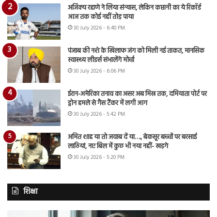
अजिंक्य रहाणे ने लिया संन्यास, लेकिन कप्तानी का ये रिकॉर्ड
आज तक कोई नहीं तोड़ पाया
30 July 2026 - 6:40 PM
पंजाब की नशे के खिलाफ जंग को मिली नई ताकत, मानसिक
स्वास्थ्य लीडर्स संभालेंगे मोर्चा
30 July 2026 - 6:06 PM
ईरान-अमेरिका तनाव का असर अब मिस्र तक, दमियाता पोर्ट पर
ड्रोन हमले से गैस टैंकर में लगी आग
30 July 2026 - 5:42 PM
अमित शाह या तो जवाब दें या…., बेकसूर बच्चों पर बरसाई
लाठियां, नए बिल में कुछ भी नया नहीं- खड़गे
30 July 2026 - 5:20 PM
शिक्षा