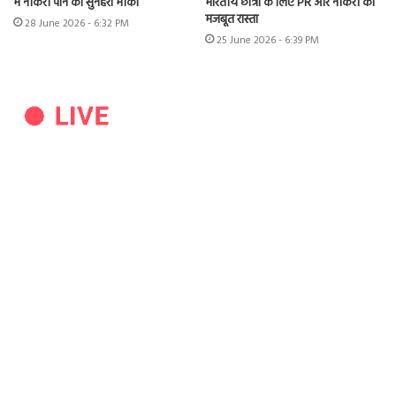
में नौकरी पाने का सुनहरा मौका
भारतीय छात्रों के लिए PR और नौकरी का
मजबूत रास्ता
28 June 2026 - 6:32 PM
25 June 2026 - 6:39 PM