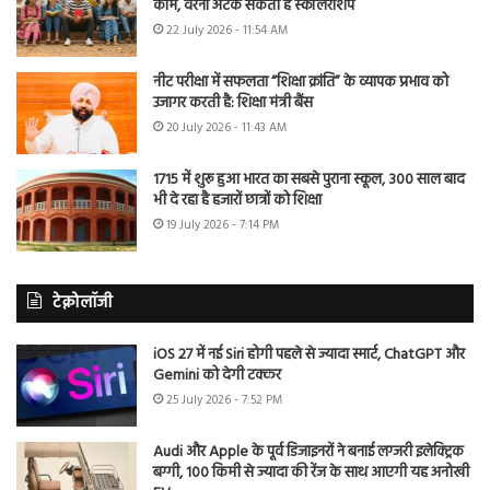
काम, वरना अटक सकती है स्कॉलरशिप
22 July 2026 - 11:54 AM
नीट परीक्षा में सफलता “शिक्षा क्रांति” के व्यापक प्रभाव को
उजागर करती है: शिक्षा मंत्री बैंस
20 July 2026 - 11:43 AM
1715 में शुरू हुआ भारत का सबसे पुराना स्कूल, 300 साल बाद
भी दे रहा है हजारों छात्रों को शिक्षा
19 July 2026 - 7:14 PM
टेक्नोलॉजी
iOS 27 में नई Siri होगी पहले से ज्यादा स्मार्ट, ChatGPT और
Gemini को देगी टक्कर
25 July 2026 - 7:52 PM
Audi और Apple के पूर्व डिजाइनरों ने बनाई लग्जरी इलेक्ट्रिक
बग्गी, 100 किमी से ज्यादा की रेंज के साथ आएगी यह अनोखी