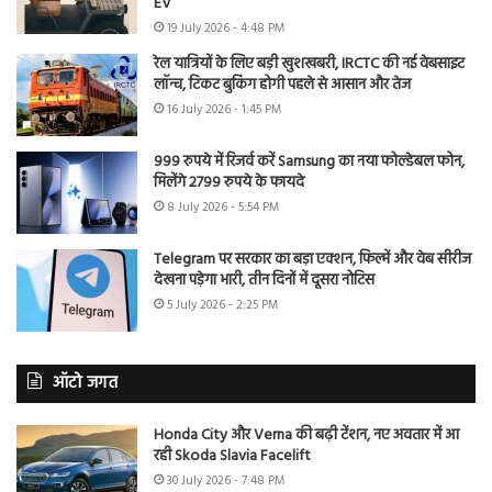
EV
19 July 2026 - 4:48 PM
रेल यात्रियों के लिए बड़ी खुशखबरी, IRCTC की नई वेबसाइट
लॉन्च, टिकट बुकिंग होगी पहले से आसान और तेज
16 July 2026 - 1:45 PM
999 रुपये में रिजर्व करें Samsung का नया फोल्डेबल फोन,
मिलेंगे 2799 रुपये के फायदे
8 July 2026 - 5:54 PM
Telegram पर सरकार का बड़ा एक्शन, फिल्में और वेब सीरीज
देखना पड़ेगा भारी, तीन दिनों में दूसरा नोटिस
5 July 2026 - 2:25 PM
ऑटो जगत
Honda City और Verna की बढ़ी टेंशन, नए अवतार में आ
रही Skoda Slavia Facelift
30 July 2026 - 7:48 PM