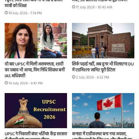
स्कूल, 300 साल बाद भी दे रहा है हजारों
अंक, 58 प्रतिशत लड़कियां हुईं सफल
छात्रों को शिक्षा
17 July 2026 - 10:43 AM
19 July 2026 - 7:14 PM
दो बार UPSC में मिली असफलता, शादी
सिर्फ पढ़ाई नहीं, अब हुनर भी दिलाएगा DU
का दबाव भी आया, फिर निधि सिवाच बनीं
में एडमिशन! जानिए पूरी डिटेल
IAS अधिकारी
2 July 2026 - 6:32 PM
16 July 2026 - 6:10 PM
UPSC ने निकाली बंपर भर्तियां! केंद्र सरकार
कनाडा में एग्रीकल्चर बना नया अवसर,