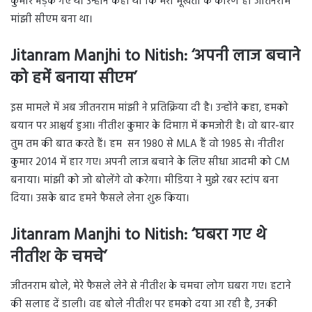
कुमार भड़क गए थे। उन्होंने कहा था कि मेरी मूर्खता के कारण ही जीतनराम
मांझी सीएम बना था।
Jitanram Manjhi to Nitish: ‘अपनी लाज बचाने
को हमें बनाया सीएम’
इस मामले में अब जीतनराम मांझी ने प्रतिक्रिया दी है। उन्होंने कहा, हमको
बयान पर आश्चर्य हुआ। नीतीश कुमार के दिमाग़ में कमजोरी है। वो बार-बार
तुम तम की बात करते हैं। हम सन 1980 से MLA हैं वो 1985 से। नीतीश
कुमार 2014 में हार गए। अपनी लाज बचाने के लिए सीधा आदमी को CM
बनाया। मांझी को जो बोलेंगे वो करेगा। मीडिया ने मुझे रबर स्टांप बना
दिया। उसके बाद हमने फैसले लेना शुरू किया।
Jitanram Manjhi to Nitish: ‘घबरा गए थे
नीतीश के चमचे’
जीतनराम बोले, मेरे फैसले लेने से नीतीश के चमचा लोग घबरा गए। हटाने
की सलाह दें डाली। वह बोले नीतीश पर हमको दया आ रही है, उनकी