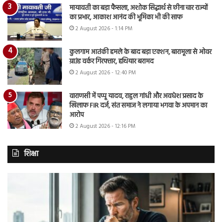
मायावती का बड़ा फैसला, अशोक सिद्धार्थ से छीना चार राज्यों
का प्रभार, आकाश आनंद की भूमिका भी की साफ
2 August 2026 - 1:14 PM
कुलगाम आतंकी हमले के बाद बड़ा एक्शन, बारामूला से ओवर
ग्राउंड वर्कर गिरफ्तार, हथियार बरामद
2 August 2026 - 12:40 PM
वाराणसी में पप्पू यादव, राहुल गांधी और अवधेश प्रसाद के
खिलाफ FIR दर्ज, संत समाज ने लगाया भगवा के अपमान का
आरोप
2 August 2026 - 12:16 PM
शिक्षा