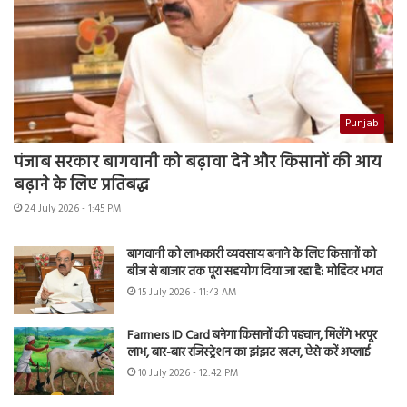
Punjab
पंजाब सरकार बागवानी को बढ़ावा देने और किसानों की आय
बढ़ाने के लिए प्रतिबद्ध
24 July 2026 - 1:45 PM
बागवानी को लाभकारी व्यवसाय बनाने के लिए किसानों को
बीज से बाजार तक पूरा सहयोग दिया जा रहा है: मोहिंदर भगत
15 July 2026 - 11:43 AM
Farmers ID Card बनेगा किसानों की पहचान, मिलेंगे भरपूर
लाभ, बार-बार रजिस्ट्रेशन का झंझट खत्म, ऐसे करें अप्लाई
10 July 2026 - 12:42 PM