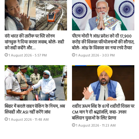
वंदे भारत की तारीफ पर घिरे सोनम
पीएम मोदी ने आंध्र प्रदेश को दी 17,900
वांगचुक ने दिया करारा जवाब, बोले- सही
करोड़ की विकास परियोजनाओं की सौगात,
को सही कहेंगे और…
बोले- आंध्र के विकास का नया रनवे तैयार
1 August 2026 - 5:57 PM
1 August 2026 - 3:03 PM
बिहार में बदले वाहन चेकिंग के नियम, अब
शहीद ऊधम सिंह के 87वें शहीदी दिवस पर
सिपाही और ASI नहीं करेंगे जांच
CM मान ने दी श्रद्धांजलि, कहा- उनका
बलिदान युवाओं के लिए प्रेरणा
1 August 2026 - 11:48 AM
1 August 2026 - 11:23 AM