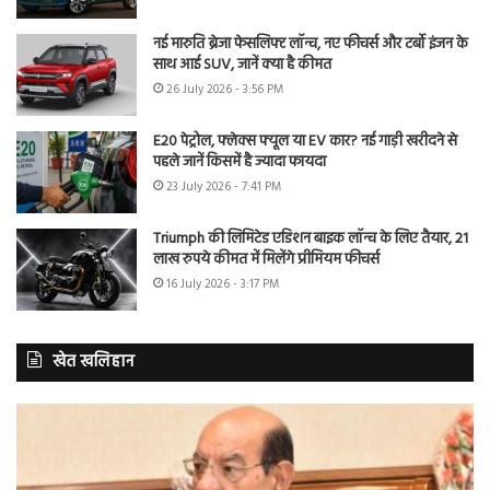
नई मारुति ब्रेजा फेसलिफ्ट लॉन्च, नए फीचर्स और टर्बो इंजन के
साथ आई SUV, जानें क्या है कीमत
26 July 2026 - 3:56 PM
E20 पेट्रोल, फ्लेक्स फ्यूल या EV कार? नई गाड़ी खरीदने से
पहले जानें किसमें है ज्यादा फायदा
23 July 2026 - 7:41 PM
Triumph की लिमिटेड एडिशन बाइक लॉन्च के लिए तैयार, 21
लाख रुपये कीमत में मिलेंगे प्रीमियम फीचर्स
16 July 2026 - 3:17 PM
खेत खलिहान