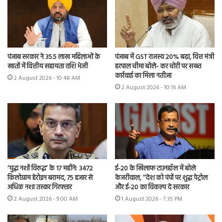
पंजाब सरकार ने 35.5 लाख महिलाओं के
पंजाब में GST राजस्व 20% बढ़ा, वित्त मंत्री
खातों में वित्तीय सहायता राशि भेजी
हरपाल चीमा बोले- कर चोरी पर सख्त
कार्रवाई का मिला नतीजा
2 August 2026 - 10:48 AM
2 August 2026 - 10:16 AM
‘युद्ध नशों विरुद्ध’ के 17 महीने: 3472
ई-20 के खिलाफ टाउनहॉल में बोले
किलोग्राम हेरोइन बरामद, 75 हजार से
केजरीवाल, ‘‘देश को पंपों पर शुद्ध पेट्रोल
अधिक नशा तस्कर गिरफ्तार
और ई-20 का विकल्प दे सरकार
2 August 2026 - 9:00 AM
1 August 2026 - 7:35 PM