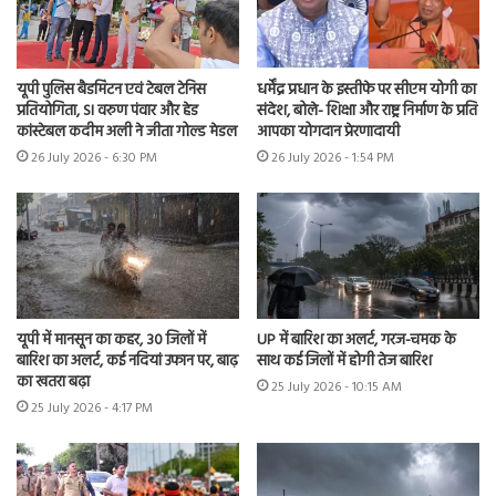
यूपी पुलिस बैडमिंटन एवं टेबल टेनिस
धर्मेंद्र प्रधान के इस्तीफे पर सीएम योगी का
प्रतियोगिता, SI वरुण पंवार और हेड
संदेश, बोले- शिक्षा और राष्ट्र निर्माण के प्रति
कांस्टेबल कदीम अली ने जीता गोल्ड मेडल
आपका योगदान प्रेरणादायी
26 July 2026 - 6:30 PM
26 July 2026 - 1:54 PM
यूपी में मानसून का कहर, 30 जिलों में
UP में बारिश का अलर्ट, गरज-चमक के
बारिश का अलर्ट, कई नदियां उफान पर, बाढ़
साथ कई जिलों में होगी तेज बारिश
का खतरा बढ़ा
25 July 2026 - 10:15 AM
25 July 2026 - 4:17 PM