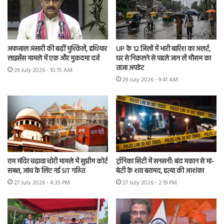
अफजाल अंसारी की बढ़ीं मुश्किलें, हथियार
UP के 12 जिलों में भारी बारिश का अलर्ट,
लाइसेंस मामले में एक और मुकदमा दर्ज
घर से निकलने से पहले जान लें मौसम का
ताजा अपडेट
29 July 2026 - 10:15 AM
29 July 2026 - 9:41 AM
राम मंदिर चढ़ावा चोरी मामले में सुप्रीम कोर्ट
ट्रॉनिका सिटी में सनसनी: बंद मकान से मां-
सख्त, जांच के लिए नई SIT गठित
बेटी के शव बरामद, हत्या की आशंका
27 July 2026 - 4:35 PM
27 July 2026 - 2:19 PM