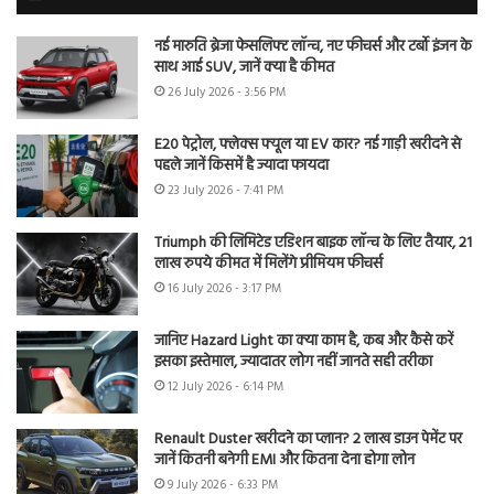
नई मारुति ब्रेजा फेसलिफ्ट लॉन्च, नए फीचर्स और टर्बो इंजन के
साथ आई SUV, जानें क्या है कीमत
26 July 2026 - 3:56 PM
E20 पेट्रोल, फ्लेक्स फ्यूल या EV कार? नई गाड़ी खरीदने से
पहले जानें किसमें है ज्यादा फायदा
23 July 2026 - 7:41 PM
Triumph की लिमिटेड एडिशन बाइक लॉन्च के लिए तैयार, 21
लाख रुपये कीमत में मिलेंगे प्रीमियम फीचर्स
16 July 2026 - 3:17 PM
जानिए Hazard Light का क्या काम है, कब और कैसे करें
इसका इस्तेमाल, ज्यादातर लोग नहीं जानते सही तरीका
12 July 2026 - 6:14 PM
Renault Duster खरीदने का प्लान? 2 लाख डाउन पेमेंट पर
जानें कितनी बनेगी EMI और कितना देना होगा लोन
9 July 2026 - 6:33 PM