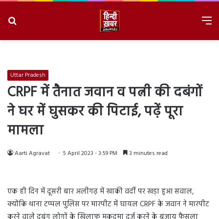
Search
M
for
8/8/2026, 11:20:30 AM
Uttar Pradesh
CRPF में तैनात जवान व पत्नी की दबंगों
ने घर में घुसकर की पिटाई, पढ़ें पूरा
मामला
Aarti Agravat
5 April 2023 - 3:59 PM
3 minutes read
एक ही दिन में दूसरी बार अलीगढ़ में खाकी वर्दी पर खड़ा हुआ सवाल,
क्योंकि थाना टप्पल पुलिस पर मारपीट में घायल CRPF के जवान ने मारपीट
करने वाले दबंग लोगों के खिलाफ मुकदमा दर्ज करने के बजाय फैसला