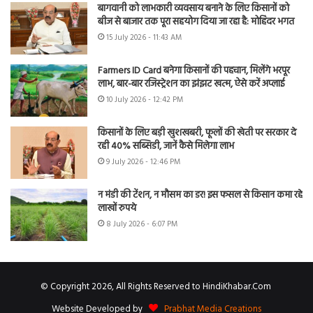
बागवानी को लाभकारी व्यवसाय बनाने के लिए किसानों को
बीज से बाजार तक पूरा सहयोग दिया जा रहा है: मोहिंदर भगत
15 July 2026 - 11:43 AM
Farmers ID Card बनेगा किसानों की पहचान, मिलेंगे भरपूर
लाभ, बार-बार रजिस्ट्रेशन का झंझट खत्म, ऐसे करें अप्लाई
10 July 2026 - 12:42 PM
किसानों के लिए बड़ी खुशखबरी, फूलों की खेती पर सरकार दे
रही 40% सब्सिडी, जानें कैसे मिलेगा लाभ
9 July 2026 - 12:46 PM
न मंडी की टेंशन, न मौसम का डर! इस फसल से किसान कमा रहे
लाखों रुपये
8 July 2026 - 6:07 PM
© Copyright 2026, All Rights Reserved to HindiKhabar.Com
Website Developed by
Prabhat Media Creations