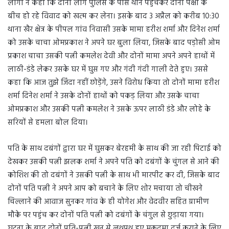
लोगों ने कहा कि दोनों लोग पुलिस के पास थाने पहुंचकर दोनों पक्षों के
बीच हो रहे विवाद को खत्म कर लेना। इसके बाद 3 अप्रैल को करीब 10:30
थाना खैर क्षेत्र के पीपल गांव निवासी उसके मामा हरीश शर्मा और दिनेश शर्मा
को उसके चाचा ओमप्रकाश ने अपने घर बुला लिया, जिसके बाद पड़ोसी ओम
प्रकाश चाचा उसकी पत्नी कमलेश देवी और दोनों मामा अपने अपने हाथों में
लाठी-डंडे लेकर उसके घर में घुस गए और गंदी गंदी गाली देते हुए। उससे
कहा कि आज तुझे जिंदा नहीं छोड़ेंगे, उसने विरोध किया तो दोनों मामा हरीश
शर्मा दिनेश शर्मा ने उसके दोनों हाथों को पकड़ लिया और उसके चाचा
ओमप्रकाश और उसकी पत्नी कमलेश ने उसके ऊपर लाठी डंडे और लोहे के
सरियों से हमला बोल दिया।
पति के साथ दबंगों द्वारा घर में घुसकर बेरहमी के साथ की जा रही पिटाई को
देखकर उसकी पत्नी झलक शर्मा ने अपने पति को दबंगों के चुंगल से आने की
कोशिश की तो दबंगों ने उसकी पत्नी के साथ भी मारपीट कर दी, जिसके बाद
दोनों पति पत्नी ने अपने आप को बचाने के लिए शोर मचाया तो चीखने
चिल्लाने की आवाज सुनकर गांव के ही योगेश और वेदवीर सहित ग्रामीण
मौके पर पहुंच कर दोनों पति पत्नी को दबंगों के चंगुल से छुड़ाया गया।
घटना के बाद दोनों पति-पत्नी खून से लथपथ हुए मुकदमा दर्ज कराने के लिए