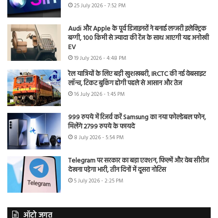
25 July 2026 - 7:52 PM
Audi और Apple के पूर्व डिजाइनरों ने बनाई लग्जरी इलेक्ट्रिक
बग्गी, 100 किमी से ज्यादा की रेंज के साथ आएगी यह अनोखी
EV
19 July 2026 - 4:48 PM
रेल यात्रियों के लिए बड़ी खुशखबरी, IRCTC की नई वेबसाइट
लॉन्च, टिकट बुकिंग होगी पहले से आसान और तेज
16 July 2026 - 1:45 PM
999 रुपये में रिजर्व करें Samsung का नया फोल्डेबल फोन,
मिलेंगे 2799 रुपये के फायदे
8 July 2026 - 5:54 PM
Telegram पर सरकार का बड़ा एक्शन, फिल्में और वेब सीरीज
देखना पड़ेगा भारी, तीन दिनों में दूसरा नोटिस
5 July 2026 - 2:25 PM
ऑटो जगत