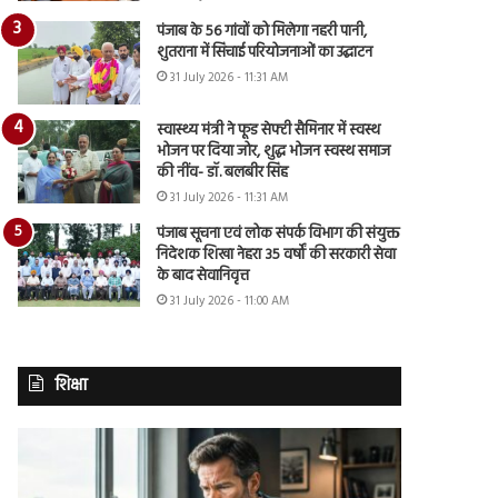
पंजाब के 56 गांवों को मिलेगा नहरी पानी,
शुतराना में सिंचाई परियोजनाओं का उद्घाटन
31 July 2026 - 11:31 AM
स्वास्थ्य मंत्री ने फूड सेफ्टी सैमिनार में स्वस्थ
भोजन पर दिया जोर, शुद्ध भोजन स्वस्थ समाज
की नींव- डॉ. बलबीर सिंह
31 July 2026 - 11:31 AM
पंजाब सूचना एवं लोक संपर्क विभाग की संयुक्त
निदेशक शिखा नेहरा 35 वर्षों की सरकारी सेवा
के बाद सेवानिवृत्त
31 July 2026 - 11:00 AM
शिक्षा