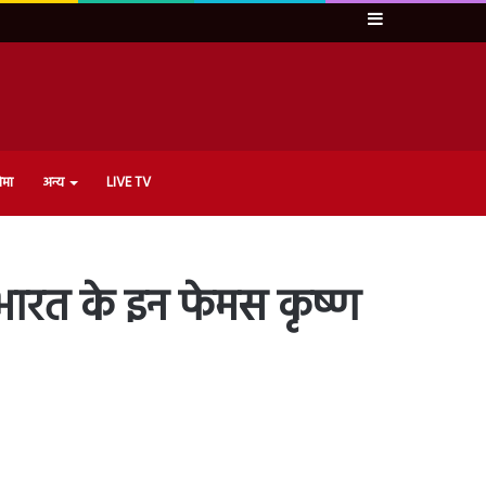
Sidebar
ेमा
अन्य
LIVE TV
भारत के इन फेमस कृष्ण