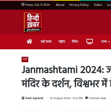
Friday, July 31 2026
About
Privacy Policy
Video
Li
Home
Live
बड़ी ख़बर
राष्ट्रीय
विदेश
राज्य
TV
धर्म
Janmashtami 2024: जन्म
मंदिर के दर्शन, विश्वभर मे
Aarti Agravat
25 August 2024 - 4:22 PM
1 minute read