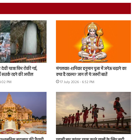
देवी यात्रा फिर रोकी गई,
मंगलवार-शनिवार हनुमान पूजा में जनेऊ चढ़ाने का
गई सतर्क रहने की अपील
क्या है रहस्य? जान लें ये जरूरी बातें
 4:02 PM
17 July 2026 - 6:52 PM