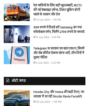
रेल यात्रियों के लिए बड़ी खुशखबरी, IRCTC
की नई वेबसाइट लॉन्च, टिकट बुकिंग होगी
पहले से आसान और तेज
16 July 2026 - 1:45 PM
999 रुपये में रिजर्व करें Samsung का नया
फोल्डेबल फोन, मिलेंगे 2799 रुपये के फायदे
8 July 2026 - 5:54 PM
Telegram पर सरकार का बड़ा एक्शन, फिल्में
और वेब सीरीज देखना पड़ेगा भारी, तीन दिनों में
दूसरा नोटिस
5 July 2026 - 2:25 PM
ऑटो जगत
Honda City और Verna की बढ़ी टेंशन, नए
अवतार में आ रही Skoda Slavia Facelift
30 July 2026 - 7:48 PM