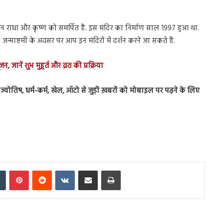
ान राधा और कृष्ण को समर्पित है. इस मंदिर का निर्माण साल 1997 हुआ था.
न्माष्टमी के अवसर पर आप इन मंदिरों में दर्शन करने जा सकते हैं.
न, जानें शुभ मुहूर्त और व्रत की प्रक्रिया
स, ज्योतिष, धर्म-कर्म, खेल, ऑटो से जुड़ी ख़बरों को मोबाइल पर पढ़ने के लिए
In
Tumblr
Pinterest
Reddit
VKontakte
Share via Email
Print