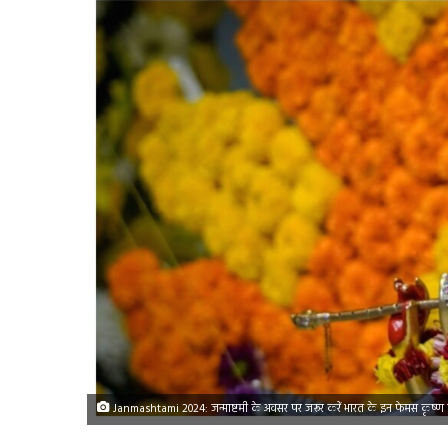
Janmashtami 2024: जन्माष्टमी के अवसर पर जरूर करें भारत के इन फेमस कृष्ण मंदि