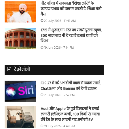
नीट परीक्षा में सफलता “शिक्षा क्रांति” के
व्यापक प्रभाव को उजागर करती है: शिक्षा मंत्री
बैंस
20 July 2026 - 11:43 AM
1715 में शुरू हुआ भारत का सबसे पुराना स्कूल,
300 साल बाद भी दे रहा है हजारों छात्रों को
शिक्षा
19 July 2026 - 7:14 PM
टेक्नोलॉजी
iOS 27 में नई Siri होगी पहले से ज्यादा स्मार्ट,
ChatGPT और Gemini को देगी टक्कर
25 July 2026 - 7:52 PM
Audi और Apple के पूर्व डिजाइनरों ने बनाई
लग्जरी इलेक्ट्रिक बग्गी, 100 किमी से ज्यादा
की रेंज के साथ आएगी यह अनोखी EV
19 July 2026 - 4:48 PM