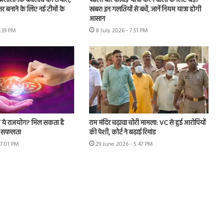
ें प्रशासनिक बदलाव की तैयारी,
पहली बार कांवड़ यात्रा करने वालों के लिए बड़ी
र बनाने के लिए नई टीमों के
खबर! इन गलतियों से बचें, जानें नियम यात्रा होगी
आसान
2:39 PM
8 July 2026 - 7:51 PM
ैं ये राजयोग? मिल सकता है
राम मंदिर चढ़ावा चोरी मामला: VC से हुई आरोपियों
र सफलता
की पेशी, कोर्ट ने बढ़ाई रिमांड
 7:01 PM
29 June 2026 - 5:47 PM