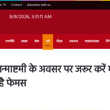
ve TV
Contact
Advertise with us
8/8/2026, 3:31:12 AM
राजनीति
क्राइम
खेल
धर्म
शिक्षा
स्वास्थ्य
लाइफ़स्टाइल
सिन
ाष्टमी के अवसर पर जरूर करें 
ं है फेमस