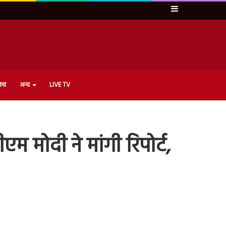
Sidebar
ेमा
अन्य
LIVE TV
ोदी ने मांगी रिपोर्ट,