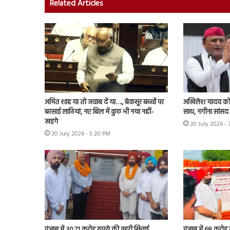
Related Articles
अमित शाह या तो जवाब दें या…., बेकसूर बच्चों पर
अखिलेश यादव को 
बरसाई लाठियां, नए बिल में कुछ भी नया नहीं-
साथ, नगीना सांसद न
खड़गे
30 July 2026 -
30 July 2026 - 5:20 PM
पंजाब में 30.71 करोड़ रुपये की नहरी सिंचाई
पंजाब में 68 करोड