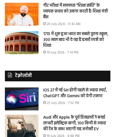
नीट परीक्षा में सफलता “शिक्षा क्रांति” के
व्यापक प्रभाव को उजागर करती है: शिक्षा मंत्री
बैंस
20 July 2026 - 11:43 AM
1715 में शुरू हुआ भारत का सबसे पुराना स्कूल,
300 साल बाद भी दे रहा है हजारों छात्रों को
शिक्षा
19 July 2026 - 7:14 PM
टेक्नोलॉजी
iOS 27 में नई Siri होगी पहले से ज्यादा स्मार्ट,
ChatGPT और Gemini को देगी टक्कर
25 July 2026 - 7:52 PM
Audi और Apple के पूर्व डिजाइनरों ने बनाई
लग्जरी इलेक्ट्रिक बग्गी, 100 किमी से ज्यादा
की रेंज के साथ आएगी यह अनोखी EV
19 July 2026 - 4:48 PM