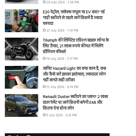
26 July 2026 - 3:56 PM
E20 पेट्रोल, फ्लेक्स फ्यूल या EV कार? नई
गाड़ी खरीदने से पहले जानें किसमें है ज्यादा
फायदा
23 July 2026 - 7:41 PM
Triumph की लिमिटेड एडिशन बाइक लॉन्च के
लिए तैयार, 21 लाख रुपये कीमत में मिलेंगे
प्रीमियम फीचर्स
16 July 2026 - 3:17 PM
जानिए Hazard Light का क्या काम है, कब
और कैसे करें इसका इस्तेमाल, ज्यादातर लोग
नहीं जानते सही तरीका
12 July 2026 - 6:14 PM
Renault Duster खरीदने का प्लान? 2 लाख
डाउन पेमेंट पर जानें कितनी बनेगी EMI और
कितना देना होगा लोन
9 July 2026 - 6:33 PM