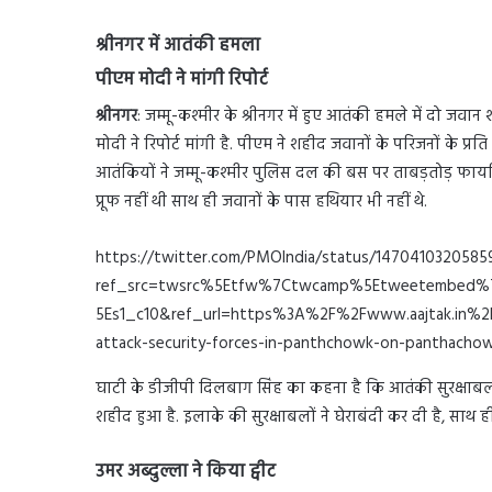
श्रीनगर में आतंकी हमला
पीएम मोदी ने मांगी रिपोर्ट
श्रीनगर
: जम्मू-कश्मीर के श्रीनगर में हुए आतंकी हमले में दो
मोदी ने रिपोर्ट मांगी है. पीएम ने शहीद जवानों के परिजनों के प्र
आतंकियों ने जम्मू-कश्मीर पुलिस दल की बस पर ताबड़तोड़ फायर
प्रूफ नहीं थी साथ ही जवानों के पास हथियार भी नहीं थे.
https://twitter.com/PMOIndia/status/1470410320585
ref_src=twsrc%5Etfw%7Ctwcamp%5Etweetembed%
5Es1_c10&ref_url=https%3A%2F%2Fwww.aajtak.in%2F
attack-security-forces-in-panthchowk-on-panthachow
घाटी के डीजीपी दिलबाग सिंह का कहना है कि आतंकी सुरक्षाबल
शहीद हुआ है. इलाके की सुरक्षाबलों ने घेराबंदी कर दी है, साथ 
उमर अब्दुल्ला ने किया ट्वीट