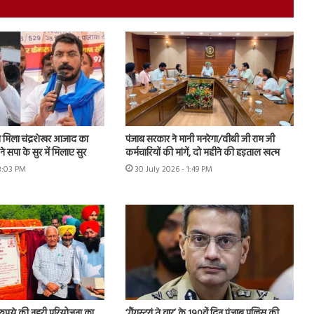
मिला चंद्रशेखर आजाद का
पंजाब सरकार ने मानी मनरेगा/वीबी जी राम जी
े सपा के सुर में मिलाए सुर
कर्मचारियों की मांगें, दो महीने की हड़ताल खत्म
 3:03 PM
30 July 2026 - 1:49 PM
़ रुपये की नहरी परियोजना का
‘गैंगस्टरां ते वार’ के 190वें दिन पंजाब पुलिस की