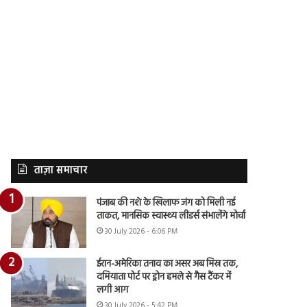
ताज़ा समाचार
पंजाब की नशे के खिलाफ जंग को मिली नई
ताकत, मानसिक स्वास्थ्य लीडर्स संभालेंगे मोर्चा
30 July 2026 - 6:06 PM
ईरान-अमेरिका तनाव का असर अब मिस्र तक,
दमियाता पोर्ट पर ड्रोन हमले से गैस टैंकर में
लगी आग
30 July 2026 - 5:42 PM