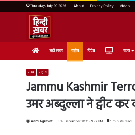
Thursday, July 30 2026
About
Privacy Policy
Video
Home
Live
बड़ी ख़बर
राष्ट्रीय
विदेश
राज्य
TV
राज्य
राष्ट्रीय
Jammu Kashmir Terror A
उमर अब्दुल्ला ने ट्वीट कर 
Aarti Agravat
13 December 2021 - 9:32 PM
1 minute read