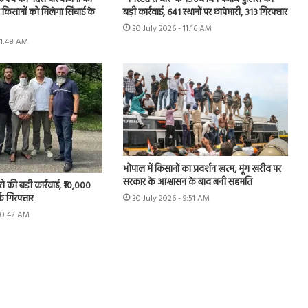
के किसानों को मिलेगा सिंचाई के
बड़ी कार्रवाई, 641 स्थानों पर छापेमारी, 313 गिरफ्तार
30 July 2026 - 11:16 AM
11:48 AM
भोपाल में किसानों का प्रदर्शन खत्म, मूंग खरीद पर
सरकार के आश्वासन के बाद बनी सहमति
रो की बड़ी कार्रवाई, ₹10,000
्क गिरफ्तार
30 July 2026 - 9:51 AM
 10:42 AM