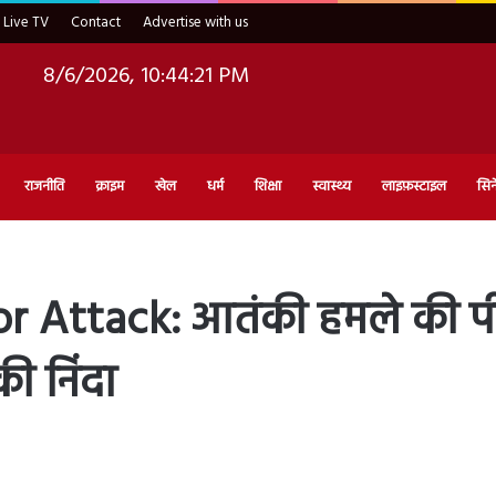
Live TV
Contact
Advertise with us
8/6/2026, 10:44:22 PM
राजनीति
क्राइम
खेल
धर्म
शिक्षा
स्वास्थ्य
लाइफ़स्टाइल
सिन
ttack: आतंकी हमले की पीएम म
की निंदा