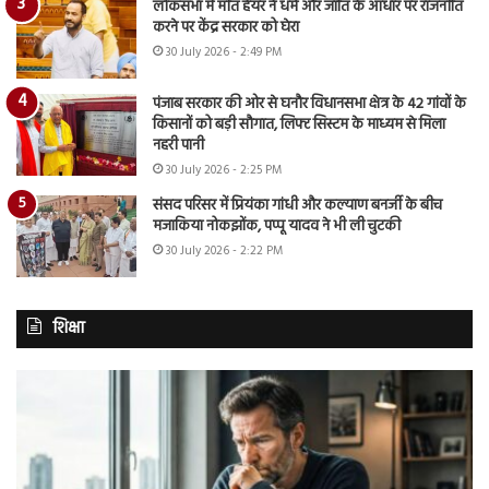
लोकसभा में मीत हेयर ने धर्म और जाति के आधार पर राजनीति
करने पर केंद्र सरकार को घेरा
30 July 2026 - 2:49 PM
पंजाब सरकार की ओर से घनौर विधानसभा क्षेत्र के 42 गांवों के
किसानों को बड़ी सौगात, लिफ्ट सिस्टम के माध्यम से मिला
नहरी पानी
30 July 2026 - 2:25 PM
संसद परिसर में प्रियंका गांधी और कल्याण बनर्जी के बीच
मजाकिया नोकझोंक, पप्पू यादव ने भी ली चुटकी
30 July 2026 - 2:22 PM
शिक्षा