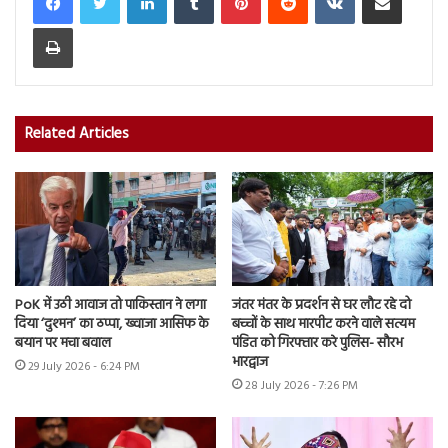
Print
Related Articles
PoK में उठी आवाज तो पाकिस्तान ने लगा
जंतर मंतर के प्रदर्शन से घर लौट रहे दो
दिया ‘दुश्मन’ का ठप्पा, ख्वाजा आसिफ के
बच्चों के साथ मारपीट करने वाले सत्यम
बयान पर मचा बवाल
पंडित को गिरफ्तार करे पुलिस- सौरभ
भारद्वाज
29 July 2026 - 6:24 PM
28 July 2026 - 7:26 PM