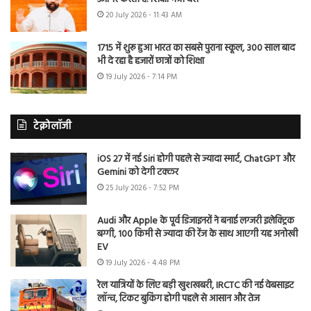
20 July 2026 - 11:43 AM
1715 में शुरू हुआ भारत का सबसे पुराना स्कूल, 300 साल बाद
भी दे रहा है हजारों छात्रों को शिक्षा
19 July 2026 - 7:14 PM
टेक्नोलॉजी
iOS 27 में नई Siri होगी पहले से ज्यादा स्मार्ट, ChatGPT और
Gemini को देगी टक्कर
25 July 2026 - 7:52 PM
Audi और Apple के पूर्व डिजाइनरों ने बनाई लग्जरी इलेक्ट्रिक
बग्गी, 100 किमी से ज्यादा की रेंज के साथ आएगी यह अनोखी
EV
19 July 2026 - 4:48 PM
रेल यात्रियों के लिए बड़ी खुशखबरी, IRCTC की नई वेबसाइट
लॉन्च, टिकट बुकिंग होगी पहले से आसान और तेज