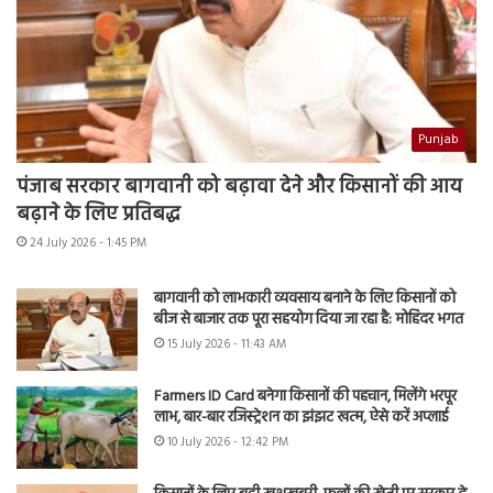
Punjab
पंजाब सरकार बागवानी को बढ़ावा देने और किसानों की आय
बढ़ाने के लिए प्रतिबद्ध
24 July 2026 - 1:45 PM
बागवानी को लाभकारी व्यवसाय बनाने के लिए किसानों को
बीज से बाजार तक पूरा सहयोग दिया जा रहा है: मोहिंदर भगत
15 July 2026 - 11:43 AM
Farmers ID Card बनेगा किसानों की पहचान, मिलेंगे भरपूर
लाभ, बार-बार रजिस्ट्रेशन का झंझट खत्म, ऐसे करें अप्लाई
10 July 2026 - 12:42 PM