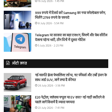
16 July 2026 - 1:45 PM
999 रुपये में रिजर्व करें Samsung का नया फोल्डेबल फोन,
मिलेंगे 2799 रुपये के फायदे
8 July 2026 - 5:54 PM
Telegram पर सरकार का बड़ा एक्शन, फिल्में और वेब सीरीज
देखना पड़ेगा भारी, तीन दिनों में दूसरा नोटिस
5 July 2026 - 2:25 PM
ऑटो जगत
नई मारुति ब्रेजा फेसलिफ्ट लॉन्च, नए फीचर्स और टर्बो इंजन के
साथ आई SUV, जानें क्या है कीमत
26 July 2026 - 3:56 PM
E20 पेट्रोल, फ्लेक्स फ्यूल या EV कार? नई गाड़ी खरीदने से
पहले जानें किसमें है ज्यादा फायदा
23 July 2026 - 7:41 PM