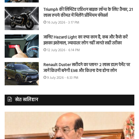
Triumph की लिमिटेड एडिशन बाइक लॉन्च के लिए तैयार, 21
लाख रुपये कीमत में मिलेंगे प्रीमियम फीचर्स
16 July 2026 - 3:17 PM
जानिए Hazard Light का क्या काम है, कब और कैसे करें
इसका इस्तेमाल, ज्यादातर लोग नहीं जानते सही तरीका
12 July 2026 - 6:14 PM
Renault Duster खरीदने का प्लान? 2 लाख डाउन पेमेंट पर
जानें कितनी बनेगी EMI और कितना देना होगा लोन
9 July 2026 - 6:33 PM
खेत खलिहान