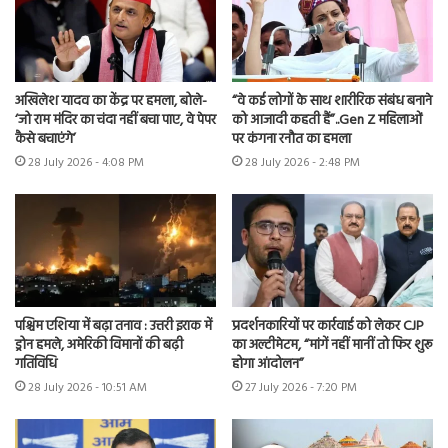
अखिलेश यादव का केंद्र पर हमला, बोले-
“वे कई लोगों के साथ शारीरिक संबंध बनाने
‘जो राम मंदिर का चंदा नहीं बचा पाए, वे पेपर
को आजादी कहती हैं”..Gen Z महिलाओं
कैसे बचाएंगे’
पर कंगना रनौत का हमला
28 July 2026 - 4:08 PM
28 July 2026 - 2:48 PM
पश्चिम एशिया में बढ़ा तनाव : उत्तरी इराक में
प्रदर्शनकारियों पर कार्रवाई को लेकर CJP
ड्रोन हमले, अमेरिकी विमानों की बढ़ी
का अल्टीमेटम, “मांगें नहीं मानीं तो फिर शुरू
गतिविधि
होगा आंदोलन”
28 July 2026 - 10:51 AM
27 July 2026 - 7:20 PM