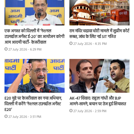
एक अगस्त को दिल्ली में ‘नेशनल
राम मंदिर चढ़ावा चोरी मामले में सुप्रीम कोर्ट
टाउनहॉल अगेंस्ट ई-20’ का आयोजन करेगी
सख्त, जांच के लिए नई SIT गठित
आम आदमी पार्टी- केजरीवाल
27 July 2026 - 4:35 PM
27 July 2026 - 6:29 PM
E20 मुद्दे पर केजरीवाल का नया अभियान,
AK-47 विवाद: राहुल गांधी और BJP
दिल्ली में करेंगे ‘नेशनल टाउनहॉल अगेंस्ट
आमने-सामने, बयान पर तेज हुई सियासत
E20’
27 July 2026 - 2:59 PM
27 July 2026 - 3:51 PM