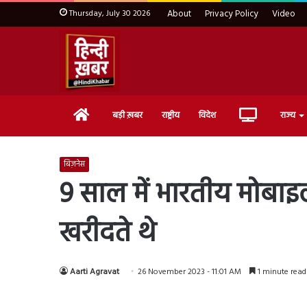
Thursday, July 30 2026
About
Privacy Policy
Video
Home
Live
बड़ी ख़बर
राष्ट्रीय
विदेश
राज्य
TV
बिज़नेस
9 साल में भारतीय मोबाइल
खरीदते थे
Aarti Agravat
26 November 2023 - 11:01 AM
1 minute read