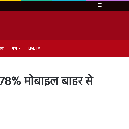
Sidebar
ेमा
अन्य
LIVE TV
में 78% मोबाइल बाहर से