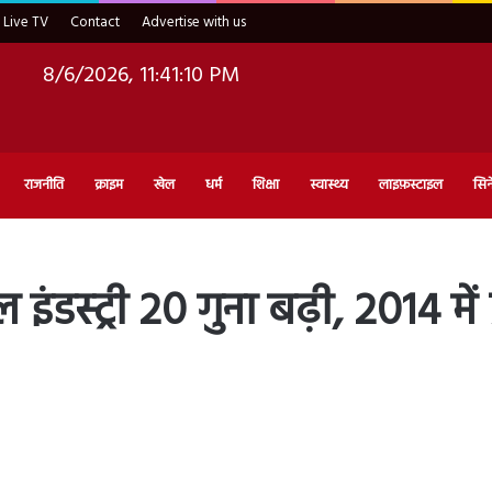
Live TV
Contact
Advertise with us
8/6/2026, 11:41:11 PM
राजनीति
क्राइम
खेल
धर्म
शिक्षा
स्वास्थ्य
लाइफ़स्टाइल
सिन
 इंडस्ट्री 20 गुना बढ़ी, 2014 