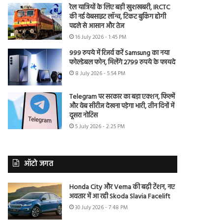
रेल यात्रियों के लिए बड़ी खुशखबरी, IRCTC
की नई वेबसाइट लॉन्च, टिकट बुकिंग होगी
पहले से आसान और तेज
16 July 2026 - 1:45 PM
999 रुपये में रिजर्व करें Samsung का नया
फोल्डेबल फोन, मिलेंगे 2799 रुपये के फायदे
8 July 2026 - 5:54 PM
Telegram पर सरकार का बड़ा एक्शन, फिल्में
और वेब सीरीज देखना पड़ेगा भारी, तीन दिनों में
दूसरा नोटिस
5 July 2026 - 2:25 PM
ऑटो जगत
Honda City और Verna की बढ़ी टेंशन, नए
अवतार में आ रही Skoda Slavia Facelift
30 July 2026 - 7:48 PM