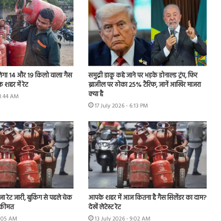
ेगा 14 और 19 किलो वाला गैस
समुद्री डाकू कहे जाने पर भड़के डोनाल्ड ट्रंप, फिर
 शहर में रेट
ब्राजील पर ठोका 25% टैरिफ, जानें आखिर माजरा
क्या है
11:44 AM
17 July 2026 - 6:13 PM
ा रेट जारी, बुकिंग से पहले चेक
आपके शहर में आज कितना है गैस सिलेंडर का दाम?
 कीमत
देखें लेटेस्ट रेट
9:05 AM
13 July 2026 - 9:02 AM