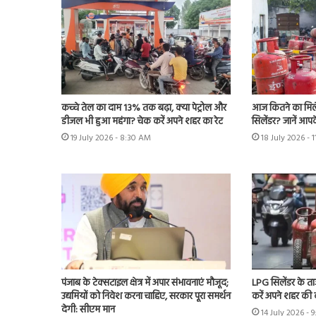
कच्चे तेल का दाम 13% तक बढ़ा, क्या पेट्रोल और
आज कितने का मिल
डीजल भी हुआ महंगा? चेक करें अपने शहर का रेट
सिलेंडर? जानें आपके
19 July 2026 - 8:30 AM
18 July 2026 - 
पंजाब के टेक्सटाइल क्षेत्र में अपार संभावनाएं मौजूद;
LPG सिलेंडर के ताज
उद्यमियों को निवेश करना चाहिए, सरकार पूरा समर्थन
करें अपने शहर की
देगी: सीएम मान
14 July 2026 - 