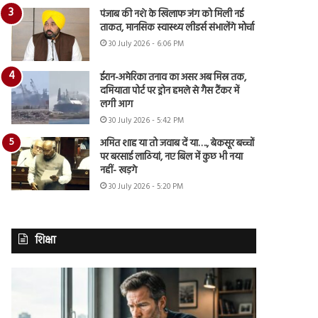
पंजाब की नशे के खिलाफ जंग को मिली नई
ताकत, मानसिक स्वास्थ्य लीडर्स संभालेंगे मोर्चा
30 July 2026 - 6:06 PM
ईरान-अमेरिका तनाव का असर अब मिस्र तक,
दमियाता पोर्ट पर ड्रोन हमले से गैस टैंकर में
लगी आग
30 July 2026 - 5:42 PM
अमित शाह या तो जवाब दें या…., बेकसूर बच्चों
पर बरसाई लाठियां, नए बिल में कुछ भी नया
नहीं- खड़गे
30 July 2026 - 5:20 PM
शिक्षा