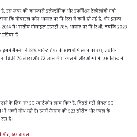
 है, इस खबर की जानकारी इलेक्ट्रॉनिक और इंफॉर्मेशन टेक्नोलॉजी मंत्री
ने बताया कि मोबाइल फोन आयात पर निर्भरता में कमी हो गई है, और इसका
ार, 2014 में भारतीय मोबाइल इंडस्ट्री 78% आयात पर निर्भर थी, जबकि 2023
इंडिया’ हैं।
और इसमें सैमसंग ने 18% मार्केट शेयर के साथ शीर्ष स्थान पर रहा, जबकि
थोक बिक्री 76 लाख और 72 लाख थीं। रियलमी और ओप्पो भी इस लिस्ट में
ी बढ़ाने के लिए नए 5G स्मार्टफोन लांच किए हैं, जिससे एंट्री लेवल 5G
ट में भी अच्छी ग्रोथ रही है। इसमें सैमसंग की S23 सीरीज और एपल के
रहा है।
्स की मौत, 60 घायल