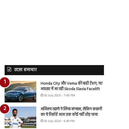
ताज़ा समाचार
Honda City और Verna की बढ़ी टेंशन, नए
अवतार में आ रही Skoda Slavia Facelift
30 July 2026 - 7:48 PM
अजिंक्य रहाणे ने लिया संन्यास, लेकिन कप्तानी
का ये रिकॉर्ड आज तक कोई नहीं तोड़ पाया
30 July 2026 - 6:40 PM