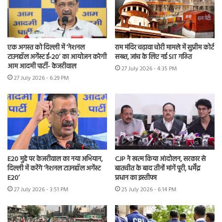
एक अगस्त को दिल्ली में ‘नेशनल
राम मंदिर चढ़ावा चोरी मामले में सुप्रीम कोर्ट
टाउनहॉल अगेंस्ट ई-20’ का आयोजन करेगी
सख्त, जांच के लिए नई SIT गठित
आम आदमी पार्टी- केजरीवाल
27 July 2026 - 4:35 PM
27 July 2026 - 6:29 PM
E20 मुद्दे पर केजरीवाल का नया अभियान,
CJP ने खत्म किया आंदोलन, सरकार से
दिल्ली में करेंगे ‘नेशनल टाउनहॉल अगेंस्ट
बातचीत के बाद तीनों मांगें पूरी, धर्मेंद्र
E20’
प्रधान का इस्तीफा
27 July 2026 - 3:51 PM
25 July 2026 - 6:14 PM