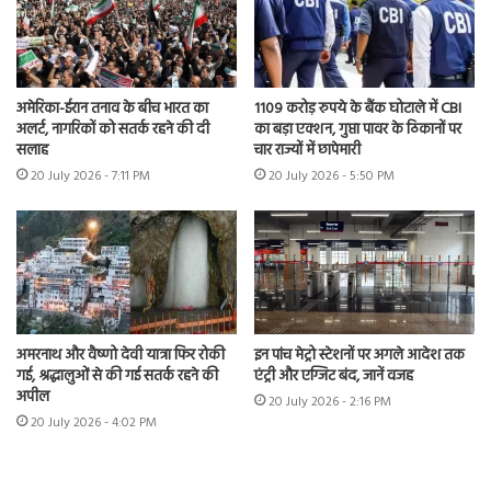
अमेरिका-ईरान तनाव के बीच भारत का
1109 करोड़ रुपये के बैंक घोटाले में CBI
अलर्ट, नागरिकों को सतर्क रहने की दी
का बड़ा एक्शन, गुप्ता पावर के ठिकानों पर
सलाह
चार राज्यों में छापेमारी
20 July 2026 - 7:11 PM
20 July 2026 - 5:50 PM
अमरनाथ और वैष्णो देवी यात्रा फिर रोकी
इन पांच मेट्रो स्टेशनों पर अगले आदेश तक
गई, श्रद्धालुओं से की गई सतर्क रहने की
एंट्री और एग्जिट बंद, जानें वजह
अपील
20 July 2026 - 2:16 PM
20 July 2026 - 4:02 PM