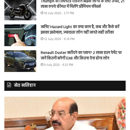
Triumph की लिमिटेड एडिशन बाइक लॉन्च के लिए तैयार, 21
लाख रुपये कीमत में मिलेंगे प्रीमियम फीचर्स
16 July 2026 - 3:17 PM
जानिए Hazard Light का क्या काम है, कब और कैसे करें
इसका इस्तेमाल, ज्यादातर लोग नहीं जानते सही तरीका
12 July 2026 - 6:14 PM
Renault Duster खरीदने का प्लान? 2 लाख डाउन पेमेंट पर
जानें कितनी बनेगी EMI और कितना देना होगा लोन
9 July 2026 - 6:33 PM
खेत खलिहान