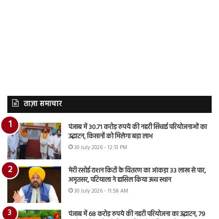
ताज़ा समाचार
पंजाब में 30.71 करोड़ रुपये की नहरी सिंचाई परियोजनाओं का
उद्घाटन, किसानों को मिलेगा बड़ा लाभ
30 July 2026 - 12:13 PM
मेरी रसोई राशन किटों के वितरण का आंकड़ा 33 लाख से पार,
अमृतसर, पटियाला ने हासिल किया उच्च स्थान
30 July 2026 - 11:58 AM
पंजाब में 68 करोड़ रुपये की नहरी परियोजना का उद्घाटन, 79