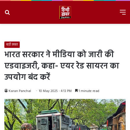
Search
M
for
8/7/2026, 2:44:17 AM
बड़ी ख़बर
भारत सरकार ने मीडिया को जारी की
एडवाइजरी, कहा- एयर रेड सायरन का
उपयोग बंद करें
Karan Panchal
10 May 2025 - 4:13 PM
1 minute read