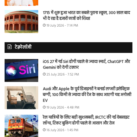
1715 में शुरू हुआ भारत का सबसे पुराना स्कूल, 300 साल बाद
भी दे रहा है हजारों छात्रों को शिक्षा
19 July 2026 - 7:14 PM
टेक्नोलॉजी
iOS 27 में नई Siri होगी पहले से ज्यादा स्मार्ट, ChatGPT और
Gemini को देगी टक्कर
25 July 2026 - 7:52 PM
Audi और Apple के पूर्व डिजाइनरों ने बनाई लग्जरी इलेक्ट्रिक
बग्गी, 100 किमी से ज्यादा की रेंज के साथ आएगी यह अनोखी
EV
19 July 2026 - 4:48 PM
रेल यात्रियों के लिए बड़ी खुशखबरी, IRCTC की नई वेबसाइट
लॉन्च, टिकट बुकिंग होगी पहले से आसान और तेज
16 July 2026 - 1:45 PM