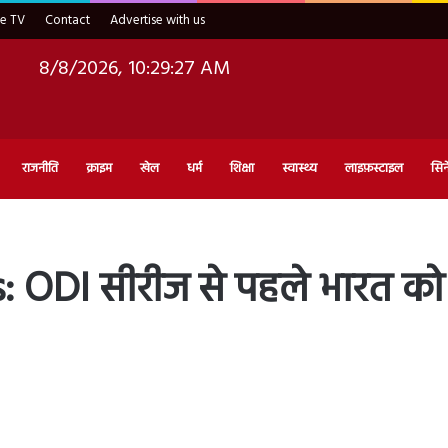
ve TV
Contact
Advertise with us
8/8/2026, 10:29:28 AM
राजनीति
क्राइम
खेल
धर्म
शिक्षा
स्वास्थ्य
लाइफ़स्टाइल
सिन
: ODI सीरीज से पहले भारत क