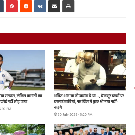
िया संन्यास, लेकिन कप्तानी का
अमित शाह या तो जवाब दें या…., बेकसूर बच्चों पर
कोई नहीं तोड़ पाया
बरसाई लाठियां, नए बिल में कुछ भी नया नहीं-
खड़गे
 6:40 PM
30 July 2026 - 5:20 PM