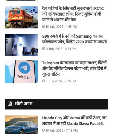
रेल यात्रियों के लिए बड़ी खुशखबरी, IRCTC
की नई वेबसाइट लॉन्च, टिकट बुकिंग होगी
पहले से आसान और तेज
16 July 2026 - 1:45 PM
999 रुपये में रिजर्व करें Samsung का नया
फोल्डेबल फोन, मिलेंगे 2799 रुपये के फायदे
8 July 2026 - 5:54 PM
Telegram पर सरकार का बड़ा एक्शन, फिल्में
और वेब सीरीज देखना पड़ेगा भारी, तीन दिनों में
दूसरा नोटिस
5 July 2026 - 2:25 PM
ऑटो जगत
Honda City और Verna की बढ़ी टेंशन, नए
अवतार में आ रही Skoda Slavia Facelift
30 July 2026 - 7:48 PM