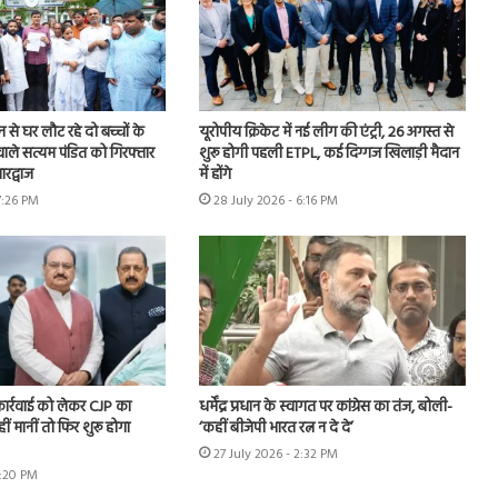
शन से घर लौट रहे दो बच्चों के
यूरोपीय क्रिकेट में नई लीग की एंट्री, 26 अगस्त से
ाले सत्यम पंडित को गिरफ्तार
शुरू होगी पहली ETPL, कई दिग्गज खिलाड़ी मैदान
रद्वाज
में होंगे
7:26 PM
28 July 2026 - 6:16 PM
 कार्रवाई को लेकर CJP का
धर्मेंद्र प्रधान के स्वागत पर कांग्रेस का तंज, बोली-
हीं मानीं तो फिर शुरू होगा
‘कहीं बीजेपी भारत रत्न न दे दे’
27 July 2026 - 2:32 PM
7:20 PM