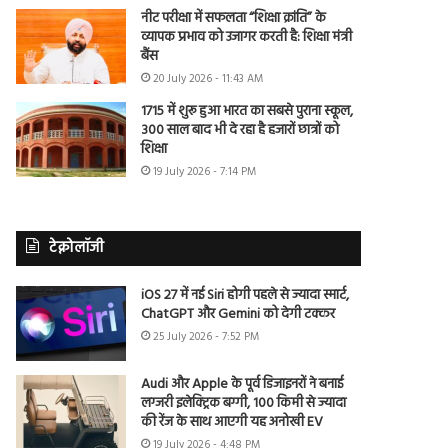
नीट परीक्षा में सफलता “शिक्षा क्रांति” के
व्यापक प्रभाव को उजागर करती है: शिक्षा मंत्री
बैंस
20 July 2026 - 11:43 AM
1715 में शुरू हुआ भारत का सबसे पुराना स्कूल,
300 साल बाद भी दे रहा है हजारों छात्रों को
शिक्षा
19 July 2026 - 7:14 PM
टेक्नोलॉजी
iOS 27 में नई Siri होगी पहले से ज्यादा स्मार्ट,
ChatGPT और Gemini को देगी टक्कर
25 July 2026 - 7:52 PM
Audi और Apple के पूर्व डिजाइनरों ने बनाई
लग्जरी इलेक्ट्रिक बग्गी, 100 किमी से ज्यादा
की रेंज के साथ आएगी यह अनोखी EV
19 July 2026 - 4:48 PM