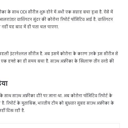
के साथ ODI सीरीज शुरू होने में अभी एक सप्ताह बचा हुआ है. ऐसे में
लराउंडर वाशिंगटन सुंदर की कोरोना रिपोर्ट पॉजिटिव आई है. वाशिंगटन
 या नहीं यह बाद में ही पता चल पाएगा.
 पहली इंटरनेशनल सीरीज है. अब इसमें कोरोना के कारण उनके इस सीरीज से
 अब एक हफ्ते का ही समय बचा है. साउथ अफ्रीका के खिलाफ तीन वनडे की
िया
े साथ साउथ अफ्रीका दौरे पर जाना था. अब कोरोना पॉजिटिव रिपोर्ट के
है. रिपोर्ट के मुताबिक, भारतीय टीम को बुधवार सुबह साउथ अफ्रीका के
हीं दिख रही है.
In
Tumblr
Pinterest
Reddit
VKontakte
Share via Email
Print