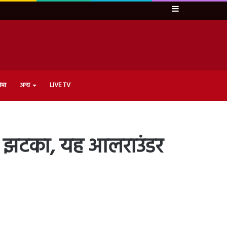
Sidebar
ेमा
अन्य
LIVE TV
ो झटका, यह आलराउंडर