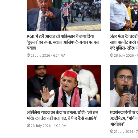
PoK में उठी आवाज तो पाकिस्तान ने लगा दिया
जंतर मंतर के प्रदर्
‘दुश्मन’ का ठप्पा, ख्वाजा आसिफ के बयान पर मचा
साथ मारपीट करने व
बवाल
करे पुलिस- सौरभ भा
29 July 2026 - 6:24 PM
28 July 2026 - 
अखिलेश यादव का केंद्र पर हमला, बोले- ‘जो राम
प्रदर्शनकारियों पर
मंदिर का चंदा नहीं बचा पाए, वे पेपर कैसे बचाएंगे’
अल्टीमेटम, “मांगें न
आंदोलन”
28 July 2026 - 4:08 PM
27 July 2026 - 