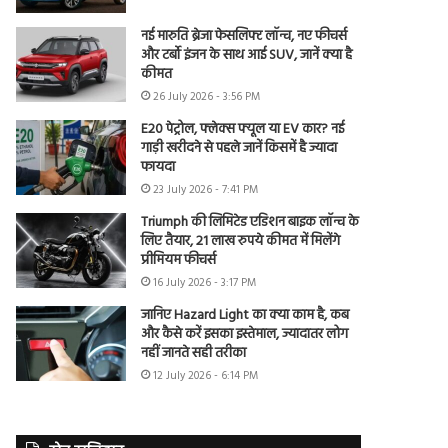
नई मारुति ब्रेजा फेसलिफ्ट लॉन्च, नए फीचर्स
और टर्बो इंजन के साथ आई SUV, जानें क्या है
कीमत
26 July 2026 - 3:56 PM
E20 पेट्रोल, फ्लेक्स फ्यूल या EV कार? नई
गाड़ी खरीदने से पहले जानें किसमें है ज्यादा
फायदा
23 July 2026 - 7:41 PM
Triumph की लिमिटेड एडिशन बाइक लॉन्च के
लिए तैयार, 21 लाख रुपये कीमत में मिलेंगे
प्रीमियम फीचर्स
16 July 2026 - 3:17 PM
जानिए Hazard Light का क्या काम है, कब
और कैसे करें इसका इस्तेमाल, ज्यादातर लोग
नहीं जानते सही तरीका
12 July 2026 - 6:14 PM