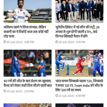
अजिंक्य रहाणे ने लिया संन्यास, लेकिन
यूरोपीय क्रिकेट में नई लीग की एंट्री, 26
कप्तानी का ये रिकॉर्ड आज तक कोई नहीं
अगस्त से शुरू होगी पहली ETPL, कई
तोड़ पाया
दिग्गज खिलाड़ी मैदान में होंगे
30 July 2026 - 6:40 PM
28 July 2026 - 6:16 PM
90 रनों की जीत के बाद ईशान का खुलासा,
भारत बनाम जिम्बाब्वे पहला T20, जिम्बाब्वे
वैभव को लेकर कही दिल जीतने वाली बात
ने बनाए 125 रन, Team India को जीत के
लिए 126 रनों का लक्ष्य
26 July 2026 - 2:04 PM
23 July 2026 - 6:49 PM