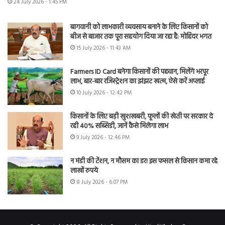
24 July 2026 - 1:45 PM
बागवानी को लाभकारी व्यवसाय बनाने के लिए किसानों को
बीज से बाजार तक पूरा सहयोग दिया जा रहा है: मोहिंदर भगत
15 July 2026 - 11:43 AM
Farmers ID Card बनेगा किसानों की पहचान, मिलेंगे भरपूर
लाभ, बार-बार रजिस्ट्रेशन का झंझट खत्म, ऐसे करें अप्लाई
10 July 2026 - 12:42 PM
किसानों के लिए बड़ी खुशखबरी, फूलों की खेती पर सरकार दे
रही 40% सब्सिडी, जानें कैसे मिलेगा लाभ
9 July 2026 - 12:46 PM
न मंडी की टेंशन, न मौसम का डर! इस फसल से किसान कमा रहे
लाखों रुपये
8 July 2026 - 6:07 PM