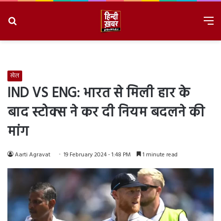
Search
M
for
8/6/2026, 11:00:14 AM
खेल
IND VS ENG: भारत से मिली हार के
बाद स्टोक्स ने कर दी नियम बदलने की
मांग
Aarti Agravat
19 February 2024 - 1:48 PM
1 minute read