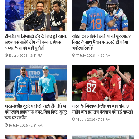
टीम इंडिया जिम्बाब्वे दौरे के लिए हुई रवाना,
रोहित का आखिरी वनडे या नई शुरुआत?
लक्ष्मण संभालेंगे टीम की कमान, श्रेयस
विराट के साथ मैदान पर उतरते ही बनेगा
अय्यर के सामने बड़ी चुनौती
अनोखा रिकॉर्ड
19 July 2026 - 3:41 PM
17 July 2026 - 4:28 PM
भारत-इंग्लैंड दूसरे वनडे से पहले टीम इंडिया
भारत के खिलाफ इंग्लैंड का बड़ा दांव, 8
की प्लेइंग इलेवन पर नजर, गिल फिट, गुरनूर
महीने बाद इस तेज गेंदबाज की हुई वापसी!
बरार पर सस्पेंस
14 July 2026 - 7:03 PM
16 July 2026 - 2:31 PM