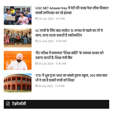
UGC NET Answer Key में देरी की वजह पेपर लीक विवाद?
लाखों उम्मीदवार कर रहे इंतजार
26 July 2026 - 6:11 PM
SC छात्रों के लिए बड़ा अपडेट! 15 अगस्त से पहले कर लें ये
काम, वरना अटक सकती है स्कॉलरशिप
22 July 2026 - 11:54 AM
नीट परीक्षा में सफलता “शिक्षा क्रांति” के व्यापक प्रभाव को
उजागर करती है: शिक्षा मंत्री बैंस
20 July 2026 - 11:43 AM
1715 में शुरू हुआ भारत का सबसे पुराना स्कूल, 300 साल बाद
भी दे रहा है हजारों छात्रों को शिक्षा
19 July 2026 - 7:14 PM
टेक्नोलॉजी