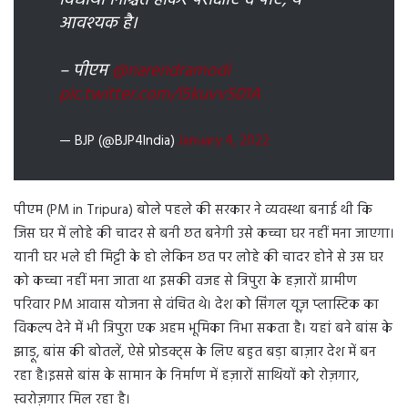
विद्यार्थी निश्चिंत होकर परीक्षाएं दे पाएं, ये
आवश्यक है।
– पीएम
@narendramodi
pic.twitter.com/l5kuvvS01A
— BJP (@BJP4India)
January 4, 2022
पीएम (PM in Tripura) बोले पहले की सरकार ने व्यवस्था बनाई थी कि
जिस घर में लोहे की चादर से बनी छत बनेगी उसे कच्चा घर नहीं मना जाएगा।
यानी घर भले ही मिट्टी के हो लेकिन छत पर लोहे की चादर होने से उस घर
को कच्चा नहीं मना जाता था इसकी वजह से त्रिपुरा के हज़ारों ग्रामीण
परिवार PM आवास योजना से वंचित थे। देश को सिंगल यूज़ प्लास्टिक का
विकल्प देने में भी त्रिपुरा एक अहम भूमिका निभा सकता है। यहां बने बांस के
झाड़ू, बांस की बोतलें, ऐसे प्रोडक्ट्स के लिए बहुत बड़ा बाज़ार देश में बन
रहा है।इससे बांस के सामान के निर्माण में हज़ारों साथियों को रोज़गार,
स्वरोज़गार मिल रहा है।