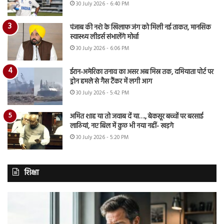
30 July 2026 - 6:40 PM
पंजाब की नशे के खिलाफ जंग को मिली नई ताकत, मानसिक
स्वास्थ्य लीडर्स संभालेंगे मोर्चा
30 July 2026 - 6:06 PM
ईरान-अमेरिका तनाव का असर अब मिस्र तक, दमियाता पोर्ट पर
ड्रोन हमले से गैस टैंकर में लगी आग
30 July 2026 - 5:42 PM
अमित शाह या तो जवाब दें या…., बेकसूर बच्चों पर बरसाई
लाठियां, नए बिल में कुछ भी नया नहीं- खड़गे
30 July 2026 - 5:20 PM
शिक्षा