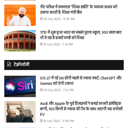
नीट परीक्षा में सफलता “शिक्षा क्रांति” के व्यापक प्रभाव को
उजागर करती है: शिक्षा मंत्री बैंस
20 July 2026 - 11:43 AM
1715 में शुरू हुआ भारत का सबसे पुराना स्कूल, 300 साल बाद
भी दे रहा है हजारों छात्रों को शिक्षा
19 July 2026 - 7:14 PM
टेक्नोलॉजी
iOS 27 में नई Siri होगी पहले से ज्यादा स्मार्ट, ChatGPT और
Gemini को देगी टक्कर
25 July 2026 - 7:52 PM
Audi और Apple के पूर्व डिजाइनरों ने बनाई लग्जरी इलेक्ट्रिक
बग्गी, 100 किमी से ज्यादा की रेंज के साथ आएगी यह अनोखी
EV
19 July 2026 - 4:48 PM