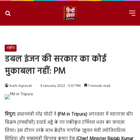
Search
M
for
8/10/2026, 7:54:29 PM
राष्ट्रीय
डबल इंजन की सरकार का कोई
मुकाबला नहीं: PM
Aarti Agravat
4 January 2022 - 5:07 PM
1 minute read
त्रिपुरा:
प्रधानमंत्री नरेंद्र मोदी ने
(PM in Tripura)
अगरतला में महाराजा बीर
बिक्रम (एमबीबी) हवाई अड्डे के नए एकीकृत टर्मिनल भवन का जायज़ा
लिया। इस दौरान उनके साथ केंद्रीय नागरिक उड्डयन मंत्री ज्योतिरादित्य
सिंधिया और मुख्यमंत्री बिप्लब कुमार देब
(Chief Minister Biplab Kumar