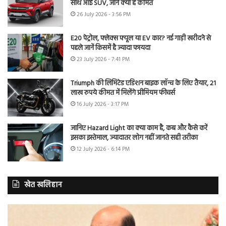
साथ आई SUV, जानें क्या है कीमत
26 July 2026 - 3:56 PM
E20 पेट्रोल, फ्लेक्स फ्यूल या EV कार? नई गाड़ी खरीदने से
पहले जानें किसमें है ज्यादा फायदा
23 July 2026 - 7:41 PM
Triumph की लिमिटेड एडिशन बाइक लॉन्च के लिए तैयार, 21
लाख रुपये कीमत में मिलेंगे प्रीमियम फीचर्स
16 July 2026 - 3:17 PM
जानिए Hazard Light का क्या काम है, कब और कैसे करें
इसका इस्तेमाल, ज्यादातर लोग नहीं जानते सही तरीका
12 July 2026 - 6:14 PM
खेत खलिहान