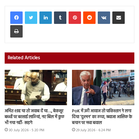
LinkedIn
Tumblr
Pinterest
Reddit
VKontakte
Share via Email
Print
Related Articles
अमित शाह या तो जवाब दें या…., बेकसूर
PoK में उठी आवाज तो पाकिस्तान ने लगा
बच्चों पर बरसाई लाठियां, नए बिल में कुछ
दिया ‘दुश्मन’ का ठप्पा, ख्वाजा आसिफ के
भी नया नहीं- खड़गे
बयान पर मचा बवाल
30 July 2026 - 5:20 PM
29 July 2026 - 6:24 PM