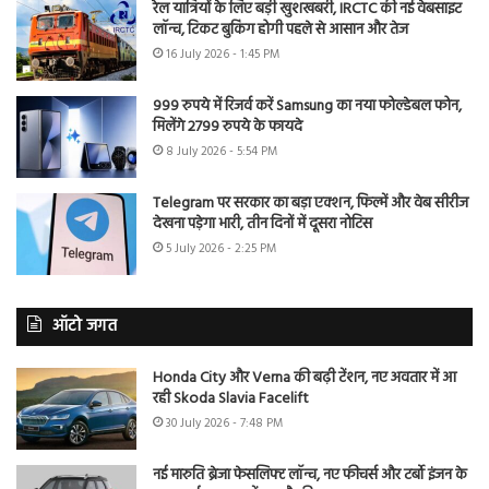
रेल यात्रियों के लिए बड़ी खुशखबरी, IRCTC की नई वेबसाइट
लॉन्च, टिकट बुकिंग होगी पहले से आसान और तेज
16 July 2026 - 1:45 PM
999 रुपये में रिजर्व करें Samsung का नया फोल्डेबल फोन,
मिलेंगे 2799 रुपये के फायदे
8 July 2026 - 5:54 PM
Telegram पर सरकार का बड़ा एक्शन, फिल्में और वेब सीरीज
देखना पड़ेगा भारी, तीन दिनों में दूसरा नोटिस
5 July 2026 - 2:25 PM
ऑटो जगत
Honda City और Verna की बढ़ी टेंशन, नए अवतार में आ
रही Skoda Slavia Facelift
30 July 2026 - 7:48 PM
नई मारुति ब्रेजा फेसलिफ्ट लॉन्च, नए फीचर्स और टर्बो इंजन के