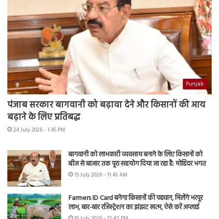
Punjab
पंजाब सरकार बागवानी को बढ़ावा देने और किसानों की आय
बढ़ाने के लिए प्रतिबद्ध
24 July 2026 - 1:45 PM
बागवानी को लाभकारी व्यवसाय बनाने के लिए किसानों को
बीज से बाजार तक पूरा सहयोग दिया जा रहा है: मोहिंदर भगत
15 July 2026 - 11:43 AM
Farmers ID Card बनेगा किसानों की पहचान, मिलेंगे भरपूर
लाभ, बार-बार रजिस्ट्रेशन का झंझट खत्म, ऐसे करें अप्लाई
10 July 2026 - 12:42 PM