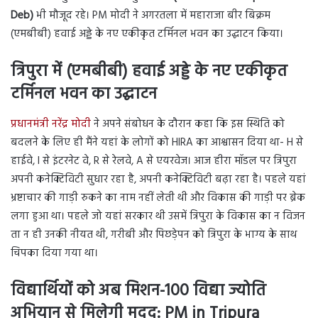
Deb)
भी मौजूद रहे। PM मोदी ने अगरतला में महाराजा बीर बिक्रम
(एमबीबी) हवाई अड्डे के नए एकीकृत टर्मिनल भवन का उद्घाटन किया।
त्रिपुरा में (एमबीबी) हवाई अड्डे के नए एकीकृत
टर्मिनल भवन का उद्घाटन
प्रधानमंत्री नरेंद्र मोदी
ने अपने संबोधन के दौरान कहा कि इस स्थिति को
बदलने के लिए ही मैंने यहां के लोगों को HIRA का आश्वासन दिया था- H से
हाईवे, I से इंटरनेट वे, R से रेलवे, A से एयरवेज। आज हीरा मॉडल पर त्रिपुरा
अपनी कनेक्टिविटी सुधार रहा है, अपनी कनेक्टिविटी बढ़ा रहा है। पहले यहां
भ्रष्टाचार की गाड़ी रुकने का नाम नहीं लेती थी और विकास की गाड़ी पर ब्रेक
लगा हुआ था। पहले जो यहां सरकार थी उसमें त्रिपुरा के विकास का न विजन
ता न ही उनकी नीयत थी, गरीबी और पिछड़ेपन को त्रिपुरा के भाग्य के साथ
चिपका दिया गया था।
विद्यार्थियों को अब मिशन-100 विद्या ज्योति
अभियान से मिलेगी मदद
:
PM in Tripura