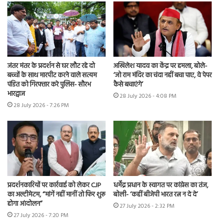
जंतर मंतर के प्रदर्शन से घर लौट रहे दो
अखिलेश यादव का केंद्र पर हमला, बोले-
बच्चों के साथ मारपीट करने वाले सत्यम
‘जो राम मंदिर का चंदा नहीं बचा पाए, वे पेपर
पंडित को गिरफ्तार करे पुलिस- सौरभ
कैसे बचाएंगे’
भारद्वाज
28 July 2026 - 4:08 PM
28 July 2026 - 7:26 PM
प्रदर्शनकारियों पर कार्रवाई को लेकर CJP
धर्मेंद्र प्रधान के स्वागत पर कांग्रेस का तंज,
का अल्टीमेटम, “मांगें नहीं मानीं तो फिर शुरू
बोली- ‘कहीं बीजेपी भारत रत्न न दे दे’
होगा आंदोलन”
27 July 2026 - 2:32 PM
27 July 2026 - 7:20 PM