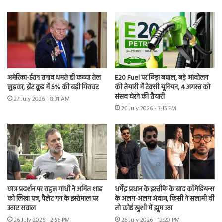
अमेरिका-ईरान तनाव थमते ही कच्चा तेल
E20 Fuel पर छिड़ा बवाल, बड़े आंदोलन
लुढ़का, ब्रेंट क्रूड में 5% की बड़ी गिरावट
की तैयारी में टैक्सी यूनियन, 4 अगस्त को
संसद घेरने की तैयारी
27 July 2026 - 8:31 AM
26 July 2026 - 3:15 PM
छात्र प्रदर्शन पर राहुल गांधी ने अमित शाह
धर्मेंद्र प्रधान के इस्तीफे के बाद कॉमेडियन्स
को लिखा पत्र, पैलेट गन के इस्तेमाल पर
के अलग-अलग अंदाज, किसी ने सलामी दी
उठाए सवाल
तो कोई खुशी में झूम उठा
26 July 2026 - 2:56 PM
26 July 2026 - 12:20 PM