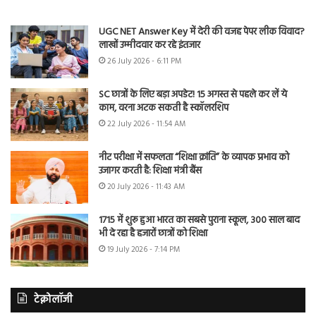
UGC NET Answer Key में देरी की वजह पेपर लीक विवाद?
लाखों उम्मीदवार कर रहे इंतजार
26 July 2026 - 6:11 PM
SC छात्रों के लिए बड़ा अपडेट! 15 अगस्त से पहले कर लें ये
काम, वरना अटक सकती है स्कॉलरशिप
22 July 2026 - 11:54 AM
नीट परीक्षा में सफलता “शिक्षा क्रांति” के व्यापक प्रभाव को
उजागर करती है: शिक्षा मंत्री बैंस
20 July 2026 - 11:43 AM
1715 में शुरू हुआ भारत का सबसे पुराना स्कूल, 300 साल बाद
भी दे रहा है हजारों छात्रों को शिक्षा
19 July 2026 - 7:14 PM
टेक्नोलॉजी