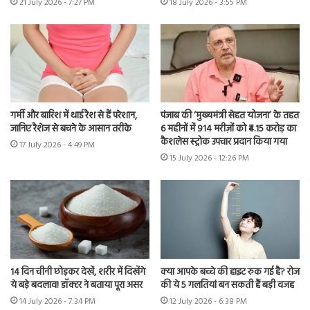
21 July 2026 - 7:27 PM
18 July 2026 - 3:55 PM
गर्मी और बारिश में थाई रैश से हैं परेशान,
पंजाब की ‘मुख्यमंत्री सेहत योजना’ के तहत
जानिए रैशेज से बचने के आसान तरीके
6 महीनों में 914 मरीज़ों को ₹4.15 करोड़ का
कैशलेस स्ट्रोक उपचार प्रदान किया गया
17 July 2026 - 4:49 PM
15 July 2026 - 12:26 PM
14 दिन चीनी छोड़कर देखें, शरीर में दिखेंगे
क्या आपके बच्चे की हाइट रुक गई है? रोज
ये बड़े बदलाव! डॉक्टर ने बताया पूरा असर
की ये 5 गलतियां बन सकती हैं बड़ी वजह
14 July 2026 - 7:34 PM
12 July 2026 - 6:38 PM