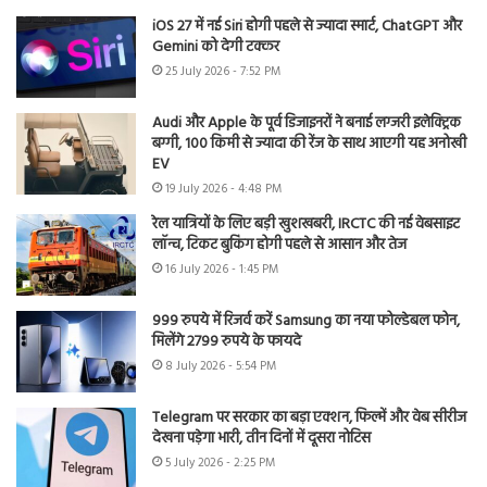
iOS 27 में नई Siri होगी पहले से ज्यादा स्मार्ट, ChatGPT और
Gemini को देगी टक्कर
25 July 2026 - 7:52 PM
Audi और Apple के पूर्व डिजाइनरों ने बनाई लग्जरी इलेक्ट्रिक
बग्गी, 100 किमी से ज्यादा की रेंज के साथ आएगी यह अनोखी
EV
19 July 2026 - 4:48 PM
रेल यात्रियों के लिए बड़ी खुशखबरी, IRCTC की नई वेबसाइट
लॉन्च, टिकट बुकिंग होगी पहले से आसान और तेज
16 July 2026 - 1:45 PM
999 रुपये में रिजर्व करें Samsung का नया फोल्डेबल फोन,
मिलेंगे 2799 रुपये के फायदे
8 July 2026 - 5:54 PM
Telegram पर सरकार का बड़ा एक्शन, फिल्में और वेब सीरीज
देखना पड़ेगा भारी, तीन दिनों में दूसरा नोटिस
5 July 2026 - 2:25 PM