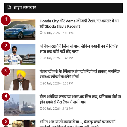
ताज़ा समाचार
Honda City और Verna की बढ़ी टेंशन, नए अवतार में आ
रही Skoda Slavia Facelift
30 July 2026 - 7:48 PM
अजिंक्य रहाणे ने लिया संन्यास, लेकिन कप्तानी का ये रिकॉर्ड
आज तक कोई नहीं तोड़ पाया
30 July 2026 - 6:40 PM
पंजाब की नशे के खिलाफ जंग को मिली नई ताकत, मानसिक
स्वास्थ्य लीडर्स संभालेंगे मोर्चा
30 July 2026 - 6:06 PM
ईरान-अमेरिका तनाव का असर अब मिस्र तक, दमियाता पोर्ट पर
ड्रोन हमले से गैस टैंकर में लगी आग
30 July 2026 - 5:42 PM
अमित शाह या तो जवाब दें या…., बेकसूर बच्चों पर बरसाई