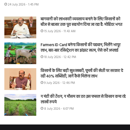
24 July 2026 - 1:45 PM
बागवानी को लाभकारी व्यवसाय बनाने के लिए किसानों को
बीज से बाजार तक पूरा सहयोग दिया जा रहा है: मोहिंदर भगत
15 July 2026 - 11:43 AM
Farmers ID Card बनेगा किसानों की पहचान, मिलेंगे भरपूर
लाभ, बार-बार रजिस्ट्रेशन का झंझट खत्म, ऐसे करें अप्लाई
10 July 2026 - 12:42 PM
किसानों के लिए बड़ी खुशखबरी, फूलों की खेती पर सरकार दे
रही 40% सब्सिडी, जानें कैसे मिलेगा लाभ
9 July 2026 - 12:46 PM
न मंडी की टेंशन, न मौसम का डर! इस फसल से किसान कमा रहे
लाखों रुपये
8 July 2026 - 6:07 PM