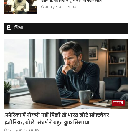
लाठियां, नए बिल में कुछ भी नया नहीं- खड़गे
30 July 2026 - 5:20 PM
शिक्षा
वायरल
अमेरिका में नौकरी नहीं मिली तो भारत लौटे सॉफ्टवेयर
इंजीनियर, बोले- संघर्ष ने बहुत कुछ सिखाया
29 July 2026 - 8:00 PM