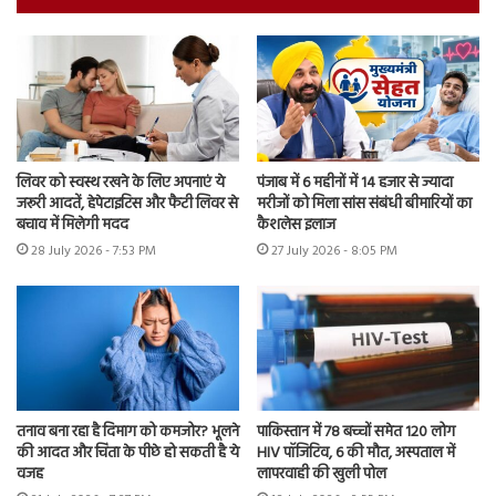
लिवर को स्वस्थ रखने के लिए अपनाएं ये
पंजाब में 6 महीनों में 14 हजार से ज्यादा
जरूरी आदतें, हेपेटाइटिस और फैटी लिवर से
मरीजों को मिला सांस संबंधी बीमारियों का
बचाव में मिलेगी मदद
कैशलेस इलाज
28 July 2026 - 7:53 PM
27 July 2026 - 8:05 PM
तनाव बना रहा है दिमाग को कमजोर? भूलने
पाकिस्तान में 78 बच्चों समेत 120 लोग
की आदत और चिंता के पीछे हो सकती है ये
HIV पॉजिटिव, 6 की मौत, अस्पताल में
वजह
लापरवाही की खुली पोल