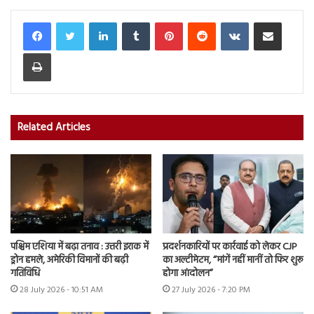
LinkedIn
Tumblr
Pinterest
Reddit
VKontakte
Share via Email
Print
Related Articles
पश्चिम एशिया में बढ़ा तनाव : उत्तरी इराक में
प्रदर्शनकारियों पर कार्रवाई को लेकर CJP
ड्रोन हमले, अमेरिकी विमानों की बढ़ी
का अल्टीमेटम, “मांगें नहीं मानीं तो फिर शुरू
गतिविधि
होगा आंदोलन”
28 July 2026 - 10:51 AM
27 July 2026 - 7:20 PM