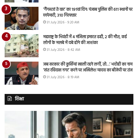
‘गैंगस्टरां ते वार’ का 191वां दिन: पंजाब पुलिस की 611 स्थानों पर
छापेमारी, 310 गिरफ्तार
31 July 2026 - 9:20 AM
महाराष्ट्र के भिवंडी में 4 मंजिला इमारत ढही, 2 की मौत, कई
लोगों के मलबे में दबे होने की आशंका
31 July 2026 - 8:42 AM
जब सरकार की कुर्सियां खाली रहने लगीं, तो…’ भदोही का नाम
‘संत रविदास नगर’ करने पर अखिलेश यादव का बीजेपी पर तंज
31 July 2026 - 8:19 AM
शिक्षा