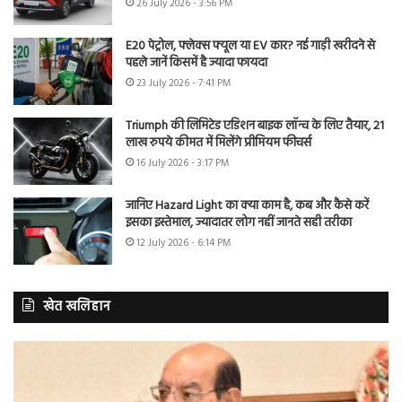
26 July 2026 - 3:56 PM
E20 पेट्रोल, फ्लेक्स फ्यूल या EV कार? नई गाड़ी खरीदने से
पहले जानें किसमें है ज्यादा फायदा
23 July 2026 - 7:41 PM
Triumph की लिमिटेड एडिशन बाइक लॉन्च के लिए तैयार, 21
लाख रुपये कीमत में मिलेंगे प्रीमियम फीचर्स
16 July 2026 - 3:17 PM
जानिए Hazard Light का क्या काम है, कब और कैसे करें
इसका इस्तेमाल, ज्यादातर लोग नहीं जानते सही तरीका
12 July 2026 - 6:14 PM
खेत खलिहान