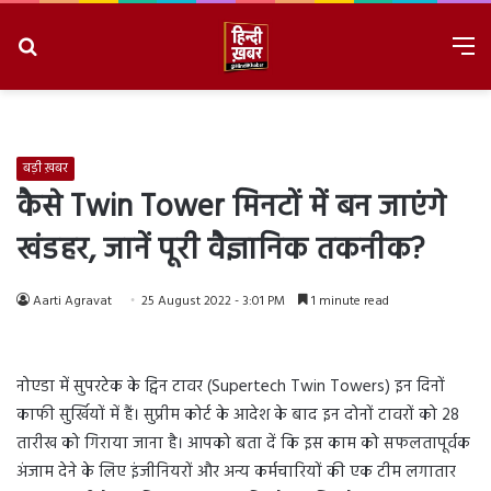
Search
M
for
8/6/2026, 8:24:49 AM
बड़ी ख़बर
कैसे Twin Tower मिनटों में बन जाएंगे
खंडहर, जानें पूरी वैज्ञानिक तकनीक?
Aarti Agravat
25 August 2022 - 3:01 PM
1 minute read
नोएडा में सुपरटेक के ट्विन टावर (Supertech Twin Towers) इन दिनों
काफी सुर्खियों में हैं। सुप्रीम कोर्ट के आदेश के बाद इन दोनों टावरों को 28
तारीख को गिराया जाना है। आपको बता दें कि इस काम को सफलतापूर्वक
अंजाम देने के लिए इंजीनियरों और अन्य कर्मचारियों की एक टीम लगातार