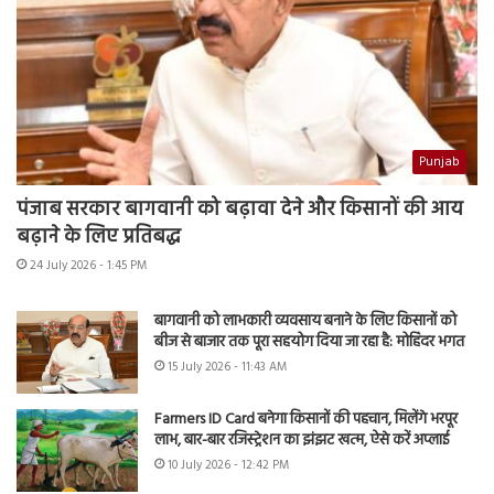
Punjab
पंजाब सरकार बागवानी को बढ़ावा देने और किसानों की आय
बढ़ाने के लिए प्रतिबद्ध
24 July 2026 - 1:45 PM
बागवानी को लाभकारी व्यवसाय बनाने के लिए किसानों को
बीज से बाजार तक पूरा सहयोग दिया जा रहा है: मोहिंदर भगत
15 July 2026 - 11:43 AM
Farmers ID Card बनेगा किसानों की पहचान, मिलेंगे भरपूर
लाभ, बार-बार रजिस्ट्रेशन का झंझट खत्म, ऐसे करें अप्लाई
10 July 2026 - 12:42 PM