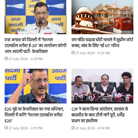
एक अगस्त को दिल्ली में ‘नेशनल
राम मंदिर चढ़ावा चोरी मामले में सुप्रीम कोर्ट
टाउनहॉल अगेंस्ट ई-20’ का आयोजन करेगी
सख्त, जांच के लिए नई SIT गठित
आम आदमी पार्टी- केजरीवाल
27 July 2026 - 4:35 PM
27 July 2026 - 6:29 PM
E20 मुद्दे पर केजरीवाल का नया अभियान,
CJP ने खत्म किया आंदोलन, सरकार से
दिल्ली में करेंगे ‘नेशनल टाउनहॉल अगेंस्ट
बातचीत के बाद तीनों मांगें पूरी, धर्मेंद्र
E20’
प्रधान का इस्तीफा
27 July 2026 - 3:51 PM
25 July 2026 - 6:14 PM