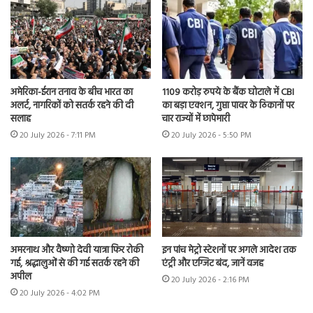
अमेरिका-ईरान तनाव के बीच भारत का
1109 करोड़ रुपये के बैंक घोटाले में CBI
अलर्ट, नागरिकों को सतर्क रहने की दी
का बड़ा एक्शन, गुप्ता पावर के ठिकानों पर
सलाह
चार राज्यों में छापेमारी
20 July 2026 - 7:11 PM
20 July 2026 - 5:50 PM
अमरनाथ और वैष्णो देवी यात्रा फिर रोकी
इन पांच मेट्रो स्टेशनों पर अगले आदेश तक
गई, श्रद्धालुओं से की गई सतर्क रहने की
एंट्री और एग्जिट बंद, जानें वजह
अपील
20 July 2026 - 2:16 PM
20 July 2026 - 4:02 PM