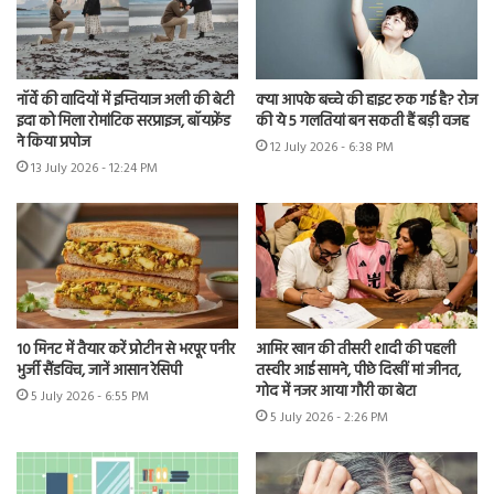
नॉर्वे की वादियों में इम्तियाज अली की बेटी
क्या आपके बच्चे की हाइट रुक गई है? रोज
इदा को मिला रोमांटिक सरप्राइज, बॉयफ्रेंड
की ये 5 गलतियां बन सकती हैं बड़ी वजह
ने किया प्रपोज
12 July 2026 - 6:38 PM
13 July 2026 - 12:24 PM
10 मिनट में तैयार करें प्रोटीन से भरपूर पनीर
आमिर खान की तीसरी शादी की पहली
भुर्जी सैंडविच, जानें आसान रेसिपी
तस्वीर आई सामने, पीछे दिखीं मां जीनत,
गोद में नजर आया गौरी का बेटा
5 July 2026 - 6:55 PM
5 July 2026 - 2:26 PM