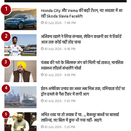
Honda City और Verna की बढ़ी टेंशन, नए अवतार में आ
रही Skoda Slavia Facelift
30 July 2026 - 7:48 PM
अजिंक्य रहाणे ने लिया संन्यास, लेकिन कप्तानी का ये रिकॉर्ड
आज तक कोई नहीं तोड़ पाया
30 July 2026 - 6:40 PM
पंजाब की नशे के खिलाफ जंग को मिली नई ताकत, मानसिक
स्वास्थ्य लीडर्स संभालेंगे मोर्चा
30 July 2026 - 6:06 PM
ईरान-अमेरिका तनाव का असर अब मिस्र तक, दमियाता पोर्ट पर
ड्रोन हमले से गैस टैंकर में लगी आग
30 July 2026 - 5:42 PM
अमित शाह या तो जवाब दें या…., बेकसूर बच्चों पर बरसाई
लाठियां, नए बिल में कुछ भी नया नहीं- खड़गे
30 July 2026 - 5:20 PM