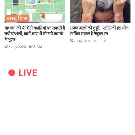
बाथरूम की ये छोटी गलतियां बन सकती हैं
सफेद बालों की छुट्टी… रसोई की इस चीज
बड़ी परेशानी, कहीं आप भी तो नहीं कर रहे
से मिल सकता है नेचुरल रंग
ये भूल?
2 July 2026 - 5:58 PM
5 July 2026 - 11:35 AM