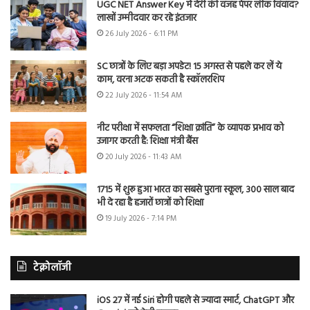
UGC NET Answer Key में देरी की वजह पेपर लीक विवाद?
लाखों उम्मीदवार कर रहे इंतजार
26 July 2026 - 6:11 PM
SC छात्रों के लिए बड़ा अपडेट! 15 अगस्त से पहले कर लें ये
काम, वरना अटक सकती है स्कॉलरशिप
22 July 2026 - 11:54 AM
नीट परीक्षा में सफलता “शिक्षा क्रांति” के व्यापक प्रभाव को
उजागर करती है: शिक्षा मंत्री बैंस
20 July 2026 - 11:43 AM
1715 में शुरू हुआ भारत का सबसे पुराना स्कूल, 300 साल बाद
भी दे रहा है हजारों छात्रों को शिक्षा
19 July 2026 - 7:14 PM
टेक्नोलॉजी
iOS 27 में नई Siri होगी पहले से ज्यादा स्मार्ट, ChatGPT और