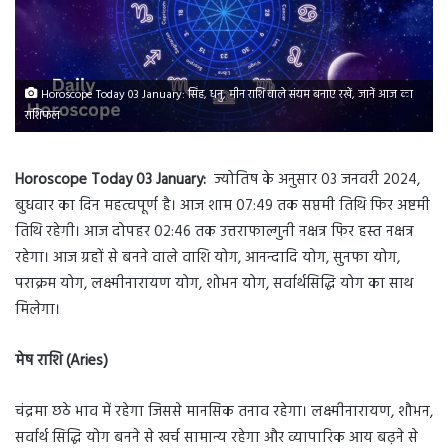
Horoscope Today 03 January: सिंह, धनु, मीन राशि वाले संयम बनाए रखें, जानें आज का
राशिफल
Horoscope Today 03 January:
ज्योतिष के अनुसार 03 जनवरी 2024,
बुधवार का दिन महत्वपूर्ण है। आज शाम 07:49 तक सप्तमी तिथि फिर अष्टमी
तिथि रहेगी। आज दोपहर 02:46 तक उत्तराफाल्गुनी नक्षत्र फिर हस्त नक्षत्र
रहेगा। आज ग्रहों से बनने वाले वाशि योग, आनन्दादि योग, सुनफा योग,
पराक्रम योग, लक्ष्मीनारायण योग, शोभन योग, सर्वार्थसिद्धि योग का साथ
मिलेगा।
मेष राशि (Aries)
चंद्रमा छठे भाव में रहेगा जिससे मानसिक तनाव रहेगा। लक्ष्मीनारायण, शौभन,
सर्वार्थ सिद्धि योग बनने से खर्च सामान्य रहेगा और व्यापारिक आय बढ़ने से