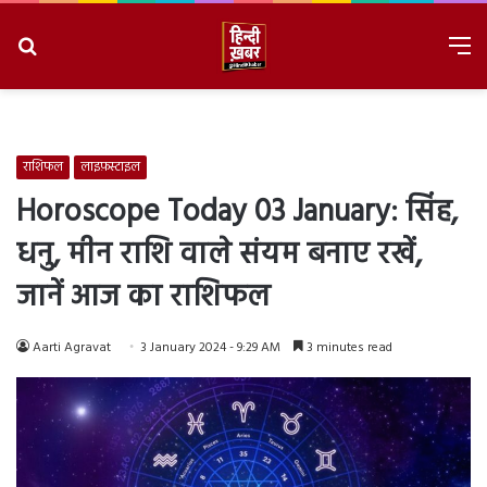
Search
M
for
8/10/2026, 11:37:13 AM
राशिफल
लाइफ़स्टाइल
Horoscope Today 03 January: सिंह,
धनु, मीन राशि वाले संयम बनाए रखें,
जानें आज का राशिफल
Aarti Agravat
3 January 2024 - 9:29 AM
3 minutes read