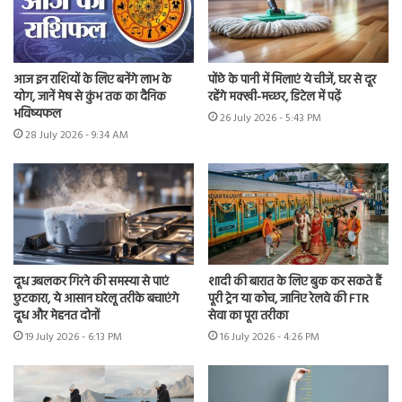
आज इन राशियों के लिए बनेंगे लाभ के
पोंछे के पानी में मिलाएं ये चीजें, घर से दूर
योग, जानें मेष से कुंभ तक का दैनिक
रहेंगे मक्खी-मच्छर, डिटेल में पढ़ें
भविष्यफल
26 July 2026 - 5:43 PM
28 July 2026 - 9:34 AM
दूध उबलकर गिरने की समस्या से पाएं
शादी की बारात के लिए बुक कर सकते हैं
छुटकारा, ये आसान घरेलू तरीके बचाएंगे
पूरी ट्रेन या कोच, जानिए रेलवे की FTR
दूध और मेहनत दोनों
सेवा का पूरा तरीका
19 July 2026 - 6:13 PM
16 July 2026 - 4:26 PM