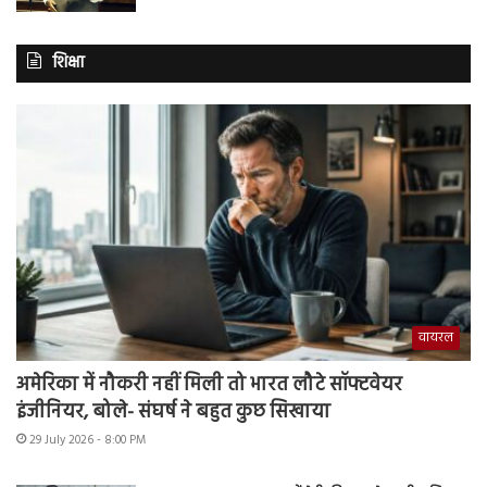
शिक्षा
वायरल
अमेरिका में नौकरी नहीं मिली तो भारत लौटे सॉफ्टवेयर
इंजीनियर, बोले- संघर्ष ने बहुत कुछ सिखाया
29 July 2026 - 8:00 PM