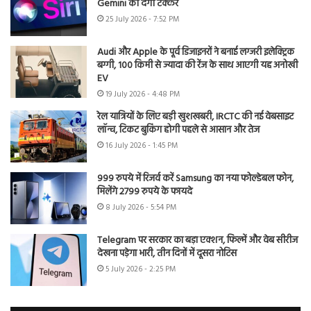
Gemini को देगी टक्कर
25 July 2026 - 7:52 PM
Audi और Apple के पूर्व डिजाइनरों ने बनाई लग्जरी इलेक्ट्रिक
बग्गी, 100 किमी से ज्यादा की रेंज के साथ आएगी यह अनोखी
EV
19 July 2026 - 4:48 PM
रेल यात्रियों के लिए बड़ी खुशखबरी, IRCTC की नई वेबसाइट
लॉन्च, टिकट बुकिंग होगी पहले से आसान और तेज
16 July 2026 - 1:45 PM
999 रुपये में रिजर्व करें Samsung का नया फोल्डेबल फोन,
मिलेंगे 2799 रुपये के फायदे
8 July 2026 - 5:54 PM
Telegram पर सरकार का बड़ा एक्शन, फिल्में और वेब सीरीज
देखना पड़ेगा भारी, तीन दिनों में दूसरा नोटिस
5 July 2026 - 2:25 PM