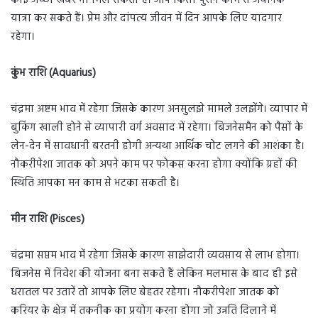
कोई अच्छी खबर भी मिल सकती है। आप किसी पुराने काम से अचानक
यात्रा कर सकते हैं। प्रेम और दांपत्य जीवन में दिन आपके लिए यादगार
रहेगा।
कुंभ राशि (Aquarius)
चंद्रमा अष्टम भाव में रहेगा जिसके कारण अनसुलझे मामले उलझेंगे। व्यापार में
बुकिंग खाली होने से व्यापारी वर्ग अवसाद में रहेगा। बिजनेसमैन को पैसों के
लेन-देन में सावधानी बरतनी होगी अन्यथा आर्थिक चोट लगने की आशंका है।
नौकरीपेशा जातक को अपने काम पर फोकस करना होगा क्योंकि ग्रहों की
स्थिति आपका मन काम से भटका सकती है।
मीन राशि (Pisces)
चंद्रमा सप्तम भाव में रहेगा जिसके कारण साझेदारी व्यवसाय से लाभ होगा।
बिजनेस में निवेश की योजना बना सकते हैं लेकिन मलमास के बाद ही इसे
धरातल पर उतारें तो आपके लिए बेहतर रहेगा। नौकरीपेशा जातक को
करियर के क्षेत्र में तकनीक का प्रयोग करना होगा जो उन्नति दिलाने में