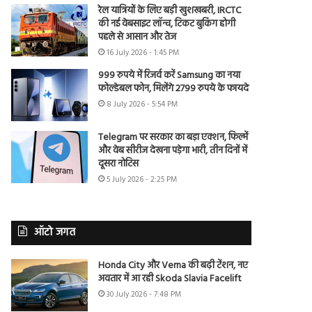
रेल यात्रियों के लिए बड़ी खुशखबरी, IRCTC
की नई वेबसाइट लॉन्च, टिकट बुकिंग होगी
पहले से आसान और तेज
16 July 2026 - 1:45 PM
999 रुपये में रिजर्व करें Samsung का नया
फोल्डेबल फोन, मिलेंगे 2799 रुपये के फायदे
8 July 2026 - 5:54 PM
Telegram पर सरकार का बड़ा एक्शन, फिल्में
और वेब सीरीज देखना पड़ेगा भारी, तीन दिनों में
दूसरा नोटिस
5 July 2026 - 2:25 PM
ऑटो जगत
Honda City और Verna की बढ़ी टेंशन, नए
अवतार में आ रही Skoda Slavia Facelift
30 July 2026 - 7:48 PM