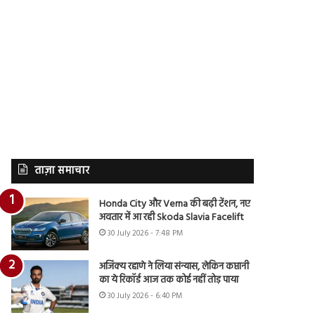
ताज़ा समाचार
Honda City और Verna की बढ़ी टेंशन, नए
अवतार में आ रही Skoda Slavia Facelift
30 July 2026 - 7:48 PM
अजिंक्य रहाणे ने लिया संन्यास, लेकिन कप्तानी
का ये रिकॉर्ड आज तक कोई नहीं तोड़ पाया
30 July 2026 - 6:40 PM