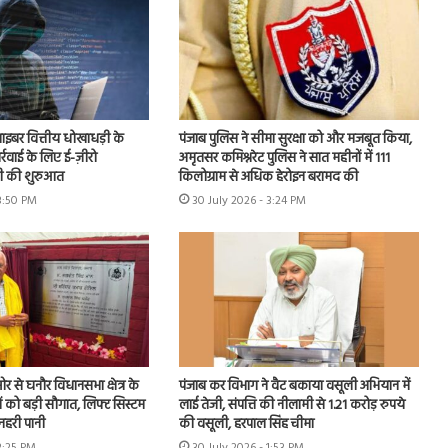
 साइबर वित्तीय धोखाधड़ी के
पंजाब पुलिस ने सीमा सुरक्षा को और मजबूत किया,
ार्रवाई के लिए ई-ज़ीरो
अमृतसर कमिश्नरेट पुलिस ने सात महीनों में 111
 की शुरुआत
किलोग्राम से अधिक हेरोइन बरामद की
 3:50 PM
30 July 2026 - 3:24 PM
 से घनौर विधानसभा क्षेत्र के
पंजाब कर विभाग ने वैट बकाया वसूली अभियान में
ों को बड़ी सौगात, लिफ्ट सिस्टम
लाई तेजी, संपत्ति की नीलामी से 1.21 करोड़ रुपये
नहरी पानी
की वसूली, हरपाल सिंह चीमा