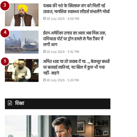
पंजाब की नशे के खिलाफ जंग को मिली नई
ताकत, मानसिक स्वास्थ्य लीडर्स संभालेंगे मोर्चा
30 July 2026 - 6:06 PM
ईरान-अमेरिका तनाव का असर अब मिस्र तक,
दमियाता पोर्ट पर ड्रोन हमले से गैस टैंकर में
लगी आग
30 July 2026 - 5:42 PM
अमित शाह या तो जवाब दें या…., बेकसूर बच्चों
पर बरसाई लाठियां, नए बिल में कुछ भी नया
नहीं- खड़गे
30 July 2026 - 5:20 PM
शिक्षा