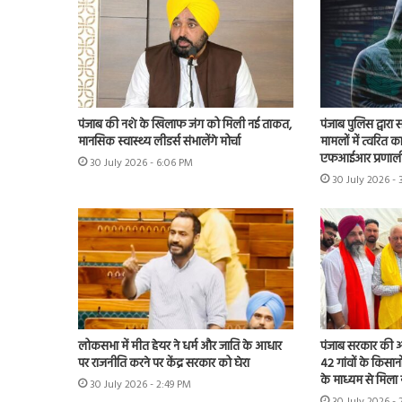
पंजाब की नशे के खिलाफ जंग को मिली नई ताकत,
पंजाब पुलिस द्वारा
मानसिक स्वास्थ्य लीडर्स संभालेंगे मोर्चा
मामलों में त्वरित क
एफआईआर प्रणाली
30 July 2026 - 6:06 PM
30 July 2026 -
लोकसभा में मीत हेयर ने धर्म और जाति के आधार
पंजाब सरकार की ओर
पर राजनीति करने पर केंद्र सरकार को घेरा
42 गांवों के किसान
के माध्यम से मिला 
30 July 2026 - 2:49 PM