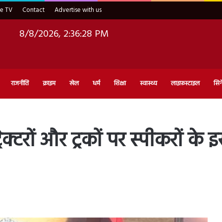
ve TV
Contact
Advertise with us
8/8/2026, 2:36:29 PM
राजनीति
क्राइम
खेल
धर्म
शिक्षा
स्वास्थ्य
लाइफ़स्टाइल
सिन
ैक्टरों और ट्रकों पर स्पीकरों के