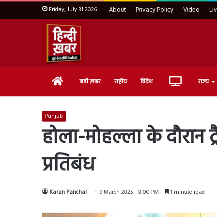
Friday, July 31 2026
About
Privacy Policy
Video
Li
Home
Live
बड़ी ख़बर
राष्ट्रीय
विदेश
राज्य
TV
Punjab
होला-मोहल्ला के दौरान ट्र
प्रतिबंध
Karan Panchal
9 March 2025 - 8:00 PM
1 minute read