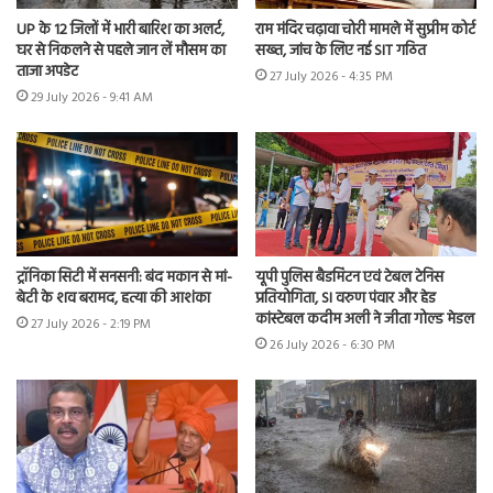
UP के 12 जिलों में भारी बारिश का अलर्ट,
राम मंदिर चढ़ावा चोरी मामले में सुप्रीम कोर्ट
घर से निकलने से पहले जान लें मौसम का
सख्त, जांच के लिए नई SIT गठित
ताजा अपडेट
27 July 2026 - 4:35 PM
29 July 2026 - 9:41 AM
ट्रॉनिका सिटी में सनसनी: बंद मकान से मां-
यूपी पुलिस बैडमिंटन एवं टेबल टेनिस
बेटी के शव बरामद, हत्या की आशंका
प्रतियोगिता, SI वरुण पंवार और हेड
कांस्टेबल कदीम अली ने जीता गोल्ड मेडल
27 July 2026 - 2:19 PM
26 July 2026 - 6:30 PM