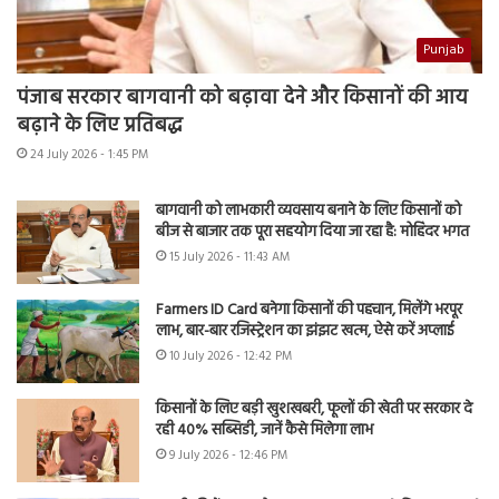
Punjab
पंजाब सरकार बागवानी को बढ़ावा देने और किसानों की आय
बढ़ाने के लिए प्रतिबद्ध
24 July 2026 - 1:45 PM
बागवानी को लाभकारी व्यवसाय बनाने के लिए किसानों को
बीज से बाजार तक पूरा सहयोग दिया जा रहा है: मोहिंदर भगत
15 July 2026 - 11:43 AM
Farmers ID Card बनेगा किसानों की पहचान, मिलेंगे भरपूर
लाभ, बार-बार रजिस्ट्रेशन का झंझट खत्म, ऐसे करें अप्लाई
10 July 2026 - 12:42 PM
किसानों के लिए बड़ी खुशखबरी, फूलों की खेती पर सरकार दे
रही 40% सब्सिडी, जानें कैसे मिलेगा लाभ
9 July 2026 - 12:46 PM