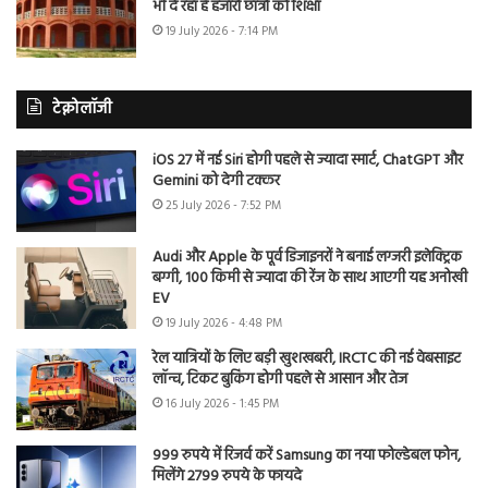
भी दे रहा है हजारों छात्रों को शिक्षा
19 July 2026 - 7:14 PM
टेक्नोलॉजी
iOS 27 में नई Siri होगी पहले से ज्यादा स्मार्ट, ChatGPT और
Gemini को देगी टक्कर
25 July 2026 - 7:52 PM
Audi और Apple के पूर्व डिजाइनरों ने बनाई लग्जरी इलेक्ट्रिक
बग्गी, 100 किमी से ज्यादा की रेंज के साथ आएगी यह अनोखी
EV
19 July 2026 - 4:48 PM
रेल यात्रियों के लिए बड़ी खुशखबरी, IRCTC की नई वेबसाइट
लॉन्च, टिकट बुकिंग होगी पहले से आसान और तेज
16 July 2026 - 1:45 PM
999 रुपये में रिजर्व करें Samsung का नया फोल्डेबल फोन,
मिलेंगे 2799 रुपये के फायदे