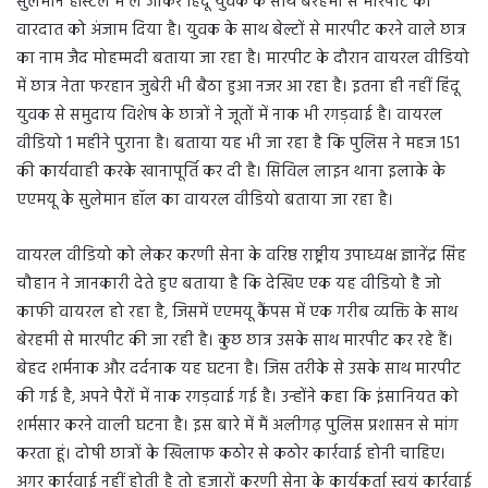
सुलेमान हॉस्टल में ले जाकर हिंदू युवक के साथ बेरहमी से मारपीट की
वारदात को अंजाम दिया है। युवक के साथ बेल्टों से मारपीट करने वाले छात्र
का नाम जैद मोहम्मदी बताया जा रहा है। मारपीट के दौरान वायरल वीडियो
में छात्र नेता फरहान जुबेरी भी बैठा हुआ नजर आ रहा है। इतना ही नहीं हिंदू
युवक से समुदाय विशेष के छात्रों ने जूतों में नाक भी रगड़वाई है। वायरल
वीडियो 1 महीने पुराना है। बताया यह भी जा रहा है कि पुलिस ने महज 151
की कार्यवाही करके खानापूर्ति कर दी है। सिविल लाइन थाना इलाके के
एएमयू के सुलेमान हॉल का वायरल वीडियो बताया जा रहा है।
वायरल वीडियो को लेकर करणी सेना के वरिष्ठ राष्ट्रीय उपाध्यक्ष ज्ञानेंद्र सिंह
चौहान ने जानकारी देते हुए बताया है कि देखिए एक यह वीडियो है जो
काफी वायरल हो रहा है, जिसमें एएमयू कैंपस में एक गरीब व्यक्ति के साथ
बेरहमी से मारपीट की जा रही है। कुछ छात्र उसके साथ मारपीट कर रहे हैं।
बेहद शर्मनाक और दर्दनाक यह घटना है। जिस तरीके से उसके साथ मारपीट
की गई है, अपने पैरों में नाक रगड़वाई गई है। उन्होंने कहा कि इंसानियत को
शर्मसार करने वाली घटना है। इस बारे में मैं अलीगढ़ पुलिस प्रशासन से मांग
करता हूं। दोषी छात्रों के खिलाफ कठोर से कठोर कार्रवाई होनी चाहिए।
अगर कार्रवाई नहीं होती है तो हजारों करणी सेना के कार्यकर्ता स्वयं कार्रवाई