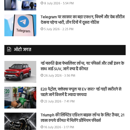
8 July 2026 - 5:54 PM
Telegram पर सरकार का बड़ा एक्शन, फिल्में और वेब सीरीज
देखना पड़ेगा भारी, तीन दिनों में दूसरा नोटिस
5 July 2026 - 2:25 PM
ऑटो जगत
नई मारुति ब्रेजा फेसलिफ्ट लॉन्च, नए फीचर्स और टर्बो इंजन के
साथ आई SUV, जानें क्या है कीमत
26 July 2026 - 3:56 PM
E20 पेट्रोल, फ्लेक्स फ्यूल या EV कार? नई गाड़ी खरीदने से
पहले जानें किसमें है ज्यादा फायदा
23 July 2026 - 7:41 PM
Triumph की लिमिटेड एडिशन बाइक लॉन्च के लिए तैयार, 21
लाख रुपये कीमत में मिलेंगे प्रीमियम फीचर्स
16 July 2026 - 3:17 PM