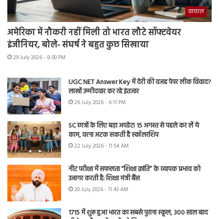
वायरल
अमेरिका में नौकरी नहीं मिली तो भारत लौटे सॉफ्टवेयर
इंजीनियर, बोले- संघर्ष ने बहुत कुछ सिखाया
29 July 2026 - 8:00 PM
UGC NET Answer Key में देरी की वजह पेपर लीक विवाद?
लाखों उम्मीदवार कर रहे इंतजार
26 July 2026 - 6:11 PM
SC छात्रों के लिए बड़ा अपडेट! 15 अगस्त से पहले कर लें ये
काम, वरना अटक सकती है स्कॉलरशिप
22 July 2026 - 11:54 AM
नीट परीक्षा में सफलता “शिक्षा क्रांति” के व्यापक प्रभाव को
उजागर करती है: शिक्षा मंत्री बैंस
20 July 2026 - 11:43 AM
1715 में शुरू हुआ भारत का सबसे पुराना स्कूल, 300 साल बाद