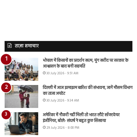
ताज़ा समाचार
भोपाल में किसानों का प्रदर्शन खत्म, मूंग खरीद पर सरकार के
आश्वासन के बाद बनी सहमति
30 July 2026 - 9:51 AM
दिल्ली में आज झमाझम बारिश की संभावना, जानें मौसम विभाग
का ताजा अपडेट
30 July 2026 - 9:34 AM
अमेरिका में नौकरी नहीं मिली तो भारत लौटे सॉफ्टवेयर
इंजीनियर, बोले- संघर्ष ने बहुत कुछ सिखाया
29 July 2026 - 8:00 PM