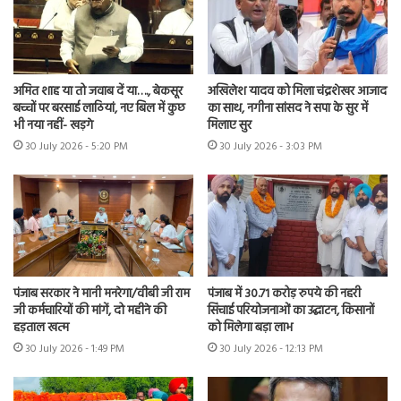
अमित शाह या तो जवाब दें या…., बेकसूर
अखिलेश यादव को मिला चंद्रशेखर आजाद
बच्चों पर बरसाई लाठियां, नए बिल में कुछ
का साथ, नगीना सांसद ने सपा के सुर में
भी नया नहीं- खड़गे
मिलाए सुर
30 July 2026 - 5:20 PM
30 July 2026 - 3:03 PM
पंजाब सरकार ने मानी मनरेगा/वीबी जी राम
पंजाब में 30.71 करोड़ रुपये की नहरी
जी कर्मचारियों की मांगें, दो महीने की
सिंचाई परियोजनाओं का उद्घाटन, किसानों
हड़ताल खत्म
को मिलेगा बड़ा लाभ
30 July 2026 - 1:49 PM
30 July 2026 - 12:13 PM