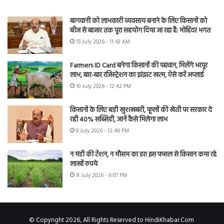
बागवानी को लाभकारी व्यवसाय बनाने के लिए किसानों को
बीज से बाजार तक पूरा सहयोग दिया जा रहा है: मोहिंदर भगत
15 July 2026 - 11:43 AM
Farmers ID Card बनेगा किसानों की पहचान, मिलेंगे भरपूर
लाभ, बार-बार रजिस्ट्रेशन का झंझट खत्म, ऐसे करें अप्लाई
10 July 2026 - 12:42 PM
किसानों के लिए बड़ी खुशखबरी, फूलों की खेती पर सरकार दे
रही 40% सब्सिडी, जानें कैसे मिलेगा लाभ
9 July 2026 - 12:46 PM
न मंडी की टेंशन, न मौसम का डर! इस फसल से किसान कमा रहे
लाखों रुपये
8 July 2026 - 6:07 PM
© Copyright 2026, All Rights Reserved to HindiKhabar.Com