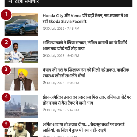
ताज़ा समाचार
Honda City और Verna की बढ़ी टेंशन, नए अवतार में आ
रही Skoda Slavia Facelift
30 July 2026 - 7:48 PM
अजिंक्य रहाणे ने लिया संन्यास, लेकिन कप्तानी का ये रिकॉर्ड
आज तक कोई नहीं तोड़ पाया
30 July 2026 - 6:40 PM
पंजाब की नशे के खिलाफ जंग को मिली नई ताकत, मानसिक
स्वास्थ्य लीडर्स संभालेंगे मोर्चा
30 July 2026 - 6:06 PM
ईरान-अमेरिका तनाव का असर अब मिस्र तक, दमियाता पोर्ट पर
ड्रोन हमले से गैस टैंकर में लगी आग
30 July 2026 - 5:42 PM
अमित शाह या तो जवाब दें या…., बेकसूर बच्चों पर बरसाई
लाठियां, नए बिल में कुछ भी नया नहीं- खड़गे