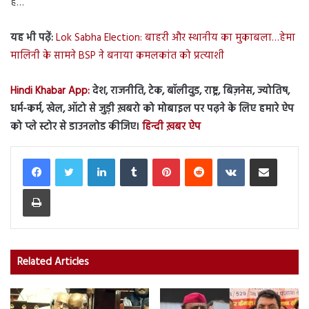
है…”
यह भी पढ़ें:
Lok Sabha Election: बाहरी और स्थानीय का मुकाबला…हेमा
मालिनी के सामने BSP ने बनाया कमलकांत को प्रत्याशी
Hindi Khabar App:
देश, राजनीति, टेक, बॉलीवुड, राष्ट्र, बिज़नेस, ज्योतिष,
धर्म-कर्म, खेल, ऑटो से जुड़ी ख़बरो को मोबाइल पर पढ़ने के लिए हमारे ऐप
को प्ले स्टोर से डाउनलोड कीजिए।
हिन्दी ख़बर
ऐप
LinkedIn
Tumblr
Pinterest
Reddit
VKontakte
Share via Email
Print
Related Articles