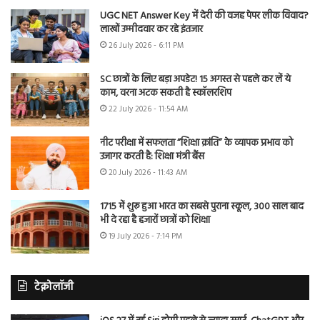
UGC NET Answer Key में देरी की वजह पेपर लीक विवाद?
लाखों उम्मीदवार कर रहे इंतजार
26 July 2026 - 6:11 PM
SC छात्रों के लिए बड़ा अपडेट! 15 अगस्त से पहले कर लें ये
काम, वरना अटक सकती है स्कॉलरशिप
22 July 2026 - 11:54 AM
नीट परीक्षा में सफलता “शिक्षा क्रांति” के व्यापक प्रभाव को
उजागर करती है: शिक्षा मंत्री बैंस
20 July 2026 - 11:43 AM
1715 में शुरू हुआ भारत का सबसे पुराना स्कूल, 300 साल बाद
भी दे रहा है हजारों छात्रों को शिक्षा
19 July 2026 - 7:14 PM
टेक्नोलॉजी