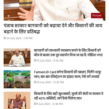
Punjab
पंजाब सरकार बागवानी को बढ़ावा देने और किसानों की आय
बढ़ाने के लिए प्रतिबद्ध
24 July 2026 - 1:45 PM
बागवानी को लाभकारी व्यवसाय बनाने के लिए किसानों को
बीज से बाजार तक पूरा सहयोग दिया जा रहा है: मोहिंदर भगत
15 July 2026 - 11:43 AM
Farmers ID Card बनेगा किसानों की पहचान, मिलेंगे भरपूर
लाभ, बार-बार रजिस्ट्रेशन का झंझट खत्म, ऐसे करें अप्लाई
10 July 2026 - 12:42 PM
किसानों के लिए बड़ी खुशखबरी, फूलों की खेती पर सरकार दे
रही 40% सब्सिडी, जानें कैसे मिलेगा लाभ
9 July 2026 - 12:46 PM