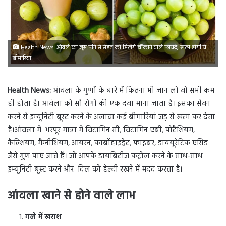
Health News: आंवले का जूस पीने से सेहत को मिलेंगे चौंकाने वाले फायदे, खत्म होंगी ये
बीमारियां
Health News:
आंवला के गुणों के बारे में कितना भी जान लो वो सभी कम
ही होता है। आवंला को सौ रोगों की एक दवा माना जाता है। इसका सेवन
करने से इम्यूनिटी बूस्ट करने के अलावा कई बीमारियां जड़ से खत्म कर देता
है।आंवला में भरपूर मात्रा में विटामिन सी, विटामिन एबी, पोटैशियम,
कैल्शियम, मैग्‍नीशियम, आयरन, कार्बोहाइड्रेट, फाइबर, डाययूरेटिक एसिड
जैसे गुण पाए जाते हैं। जो आपके डायबिटीज कंट्रोल करने के साथ-साथ
इम्यूनिटी बूस्ट करने और दिल को हेल्दी रखने में मदद करता है।
आंवला खाने से होने वाले लाभ
गले में खराश