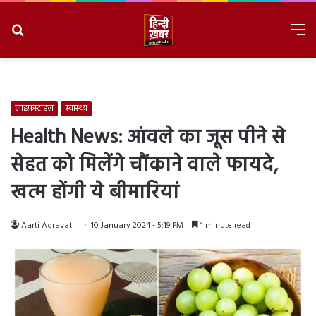
Search
M
for
8/8/2026, 6:53:08 PM
लाइफ़स्टाइल
स्वास्थ्य
Health News: आंवले का जूस पीने से
सेहत को मिलेंगे चौंकाने वाले फायदे,
खत्म होंगी ये बीमारियां
Aarti Agravat
10 January 2024 - 5:19 PM
1 minute read