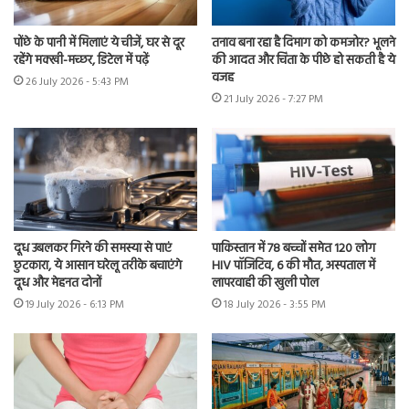
पोंछे के पानी में मिलाएं ये चीजें, घर से दूर
तनाव बना रहा है दिमाग को कमजोर? भूलने
रहेंगे मक्खी-मच्छर, डिटेल में पढ़ें
की आदत और चिंता के पीछे हो सकती है ये
वजह
26 July 2026 - 5:43 PM
21 July 2026 - 7:27 PM
दूध उबलकर गिरने की समस्या से पाएं
पाकिस्तान में 78 बच्चों समेत 120 लोग
छुटकारा, ये आसान घरेलू तरीके बचाएंगे
HIV पॉजिटिव, 6 की मौत, अस्पताल में
दूध और मेहनत दोनों
लापरवाही की खुली पोल
19 July 2026 - 6:13 PM
18 July 2026 - 3:55 PM