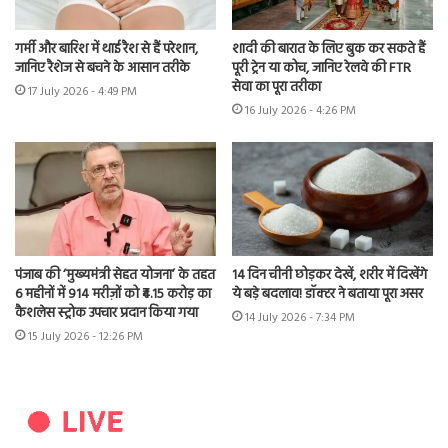
गर्मी और बारिश में थाई रैश से हैं परेशान,
शादी की बारात के लिए बुक कर सकते हैं
जानिए रैशेज से बचने के आसान तरीके
पूरी ट्रेन या कोच, जानिए रेलवे की FTR
सेवा का पूरा तरीका
17 July 2026 - 4:49 PM
16 July 2026 - 4:26 PM
पंजाब की ‘मुख्यमंत्री सेहत योजना’ के तहत
14 दिन चीनी छोड़कर देखें, शरीर में दिखेंगे
6 महीनों में 914 मरीज़ों को ₹4.15 करोड़ का
ये बड़े बदलाव! डॉक्टर ने बताया पूरा असर
कैशलेस स्ट्रोक उपचार प्रदान किया गया
14 July 2026 - 7:34 PM
15 July 2026 - 12:26 PM