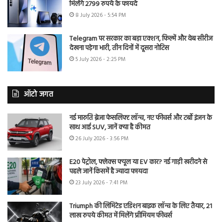
मिलेंगे 2799 रुपये के फायदे
8 July 2026 - 5:54 PM
Telegram पर सरकार का बड़ा एक्शन, फिल्में और वेब सीरीज
देखना पड़ेगा भारी, तीन दिनों में दूसरा नोटिस
5 July 2026 - 2:25 PM
ऑटो जगत
नई मारुति ब्रेजा फेसलिफ्ट लॉन्च, नए फीचर्स और टर्बो इंजन के
साथ आई SUV, जानें क्या है कीमत
26 July 2026 - 3:56 PM
E20 पेट्रोल, फ्लेक्स फ्यूल या EV कार? नई गाड़ी खरीदने से
पहले जानें किसमें है ज्यादा फायदा
23 July 2026 - 7:41 PM
Triumph की लिमिटेड एडिशन बाइक लॉन्च के लिए तैयार, 21
लाख रुपये कीमत में मिलेंगे प्रीमियम फीचर्स