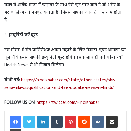
वजन में अधिक मात्रा में फाइबर के साथ ऐसे गुण पाए जाते हैं जो शरीर के
मेटाबॉलिज्‍म को मजबूत बनाता है। जिससे आपका वजन तेजी से कम होता
है।
5.
इम्यूनिटी करें बूस्ट
इस मौसम में रोग प्रातिरोधक क्षमता बढ़ाने के लिए रोजाना सुबह आंवला का
जूस पीयें इससे आपकी इम्यूनिटी बूस्ट होगी। इसके साथ ही कई बीमारियों
Health News से भी निजात मिलेगा।
ये भी पढ़ें:
https://hindikhabar.com/state/other-states/shiv-
sena-mla-disqualification-and-live-update-news-in-hindi/
FOLLOW US ON:
https://twitter.com/HindiKhabar
LinkedIn
Tumblr
Pinterest
Reddit
VKontakte
Share via Email
Print