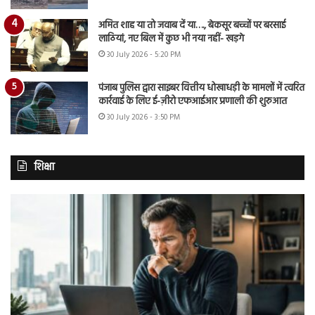
अमित शाह या तो जवाब दें या…., बेकसूर बच्चों पर बरसाई
लाठियां, नए बिल में कुछ भी नया नहीं- खड़गे
30 July 2026 - 5:20 PM
पंजाब पुलिस द्वारा साइबर वित्तीय धोखाधड़ी के मामलों में त्वरित
कार्रवाई के लिए ई-ज़ीरो एफआईआर प्रणाली की शुरुआत
30 July 2026 - 3:50 PM
शिक्षा