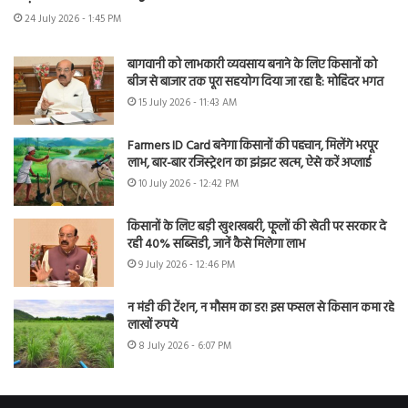
24 July 2026 - 1:45 PM
बागवानी को लाभकारी व्यवसाय बनाने के लिए किसानों को
बीज से बाजार तक पूरा सहयोग दिया जा रहा है: मोहिंदर भगत
15 July 2026 - 11:43 AM
Farmers ID Card बनेगा किसानों की पहचान, मिलेंगे भरपूर
लाभ, बार-बार रजिस्ट्रेशन का झंझट खत्म, ऐसे करें अप्लाई
10 July 2026 - 12:42 PM
किसानों के लिए बड़ी खुशखबरी, फूलों की खेती पर सरकार दे
रही 40% सब्सिडी, जानें कैसे मिलेगा लाभ
9 July 2026 - 12:46 PM
न मंडी की टेंशन, न मौसम का डर! इस फसल से किसान कमा रहे
लाखों रुपये
8 July 2026 - 6:07 PM