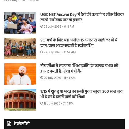
29 July 2026 - 8:00 PM
UGC NET Answer Key में देरी की वजह पेपर लीक विवाद?
लाखों उम्मीदवार कर रहे इंतजार
26 July 2026 - 6:11 PM
SC छात्रों के लिए बड़ा अपडेट! 15 अगस्त से पहले कर लें ये
काम, वरना अटक सकती है स्कॉलरशिप
22 July 2026 - 11:54 AM
नीट परीक्षा में सफलता “शिक्षा क्रांति” के व्यापक प्रभाव को
उजागर करती है: शिक्षा मंत्री बैंस
20 July 2026 - 11:43 AM
1715 में शुरू हुआ भारत का सबसे पुराना स्कूल, 300 साल बाद
भी दे रहा है हजारों छात्रों को शिक्षा
19 July 2026 - 7:14 PM
टेक्नोलॉजी