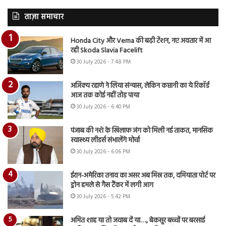
ताज़ा समाचार
Honda City और Verna की बढ़ी टेंशन, नए अवतार में आ
रही Skoda Slavia Facelift
30 July 2026 - 7:48 PM
अजिंक्य रहाणे ने लिया संन्यास, लेकिन कप्तानी का ये रिकॉर्ड
आज तक कोई नहीं तोड़ पाया
30 July 2026 - 6:40 PM
पंजाब की नशे के खिलाफ जंग को मिली नई ताकत, मानसिक
स्वास्थ्य लीडर्स संभालेंगे मोर्चा
30 July 2026 - 6:06 PM
ईरान-अमेरिका तनाव का असर अब मिस्र तक, दमियाता पोर्ट पर
ड्रोन हमले से गैस टैंकर में लगी आग
30 July 2026 - 5:42 PM
अमित शाह या तो जवाब दें या…., बेकसूर बच्चों पर बरसाई