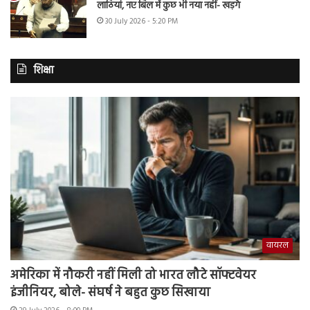
लाठियां, नए बिल में कुछ भी नया नहीं- खड़गे
30 July 2026 - 5:20 PM
शिक्षा
वायरल
अमेरिका में नौकरी नहीं मिली तो भारत लौटे सॉफ्टवेयर
इंजीनियर, बोले- संघर्ष ने बहुत कुछ सिखाया