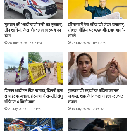
गुरुग्राम की ‘शादी वाली ठगी’ का खुलासा,
हरियाणा में पेपर लीक को लेकर घमासान,
तीन शादियां, केस और 18 लाख रुपये का
सोशल मीडिया पर AAP और BJP आमने-
खेल
सामने
28 July 2026 - 5:06 PM
27 July 2026 - 11:56 AM
किसान आंदोलन फिर गरमाया, दिल्ली कूच
गुरुग्राम की सड़कों पर महिला का तंज
से बॉर्डर पर बवाल, हरियाणा में सख्ती, सिंघु
वायरल, शहर के विकास मॉडल पर उठाए
बॉर्डर पर 4 किमी जाम
सवाल
21 July 2026 - 3:42 PM
18 July 2026 - 2:39 PM