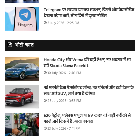
Telegram पर सरकार का बड़ा एक्शन, फिल्में और वेब सीरीज
देखना पड़ेगा भारी, तीन दिनों में दूसरा नोटिस
5 July 2026 - 2:25 PM
ऑटो जगत
Honda City और Verna की बढ़ी टेंशन, नए अवतार में आ
रही Skoda Slavia Facelift
30 July 2026 - 7:48 PM
नई मारुति ब्रेजा फेसलिफ्ट लॉन्च, नए फीचर्स और टर्बो इंजन के
साथ आई SUV, जानें क्या है कीमत
26 July 2026 - 3:56 PM
E20 पेट्रोल, फ्लेक्स फ्यूल या EV कार? नई गाड़ी खरीदने से
पहले जानें किसमें है ज्यादा फायदा
23 July 2026 - 7:41 PM