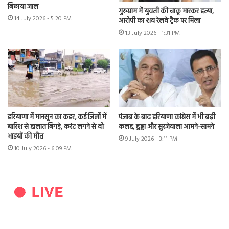
बिछाया जाल
गुरुग्राम में युवती की चाकू मारकर हत्या,
14 July 2026 - 5:20 PM
आरोपी का शव रेलवे ट्रैक पर मिला
13 July 2026 - 1:31 PM
हरियाणा में मानसून का कहर, कई जिलों में
पंजाब के बाद हरियाणा कांग्रेस में भी बढ़ी
बारिश से हालात बिगड़े, करंट लगने से दो
कलह, हुड्डा और सुरजेवाला आमने-सामने
भाइयों की मौत
9 July 2026 - 3:11 PM
10 July 2026 - 6:09 PM