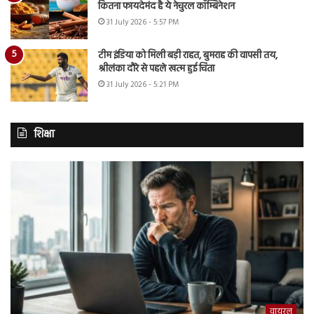
कितना फायदेमंद है ये नेचुरल कॉम्बिनेशन
31 July 2026 - 5:57 PM
टीम इंडिया को मिली बड़ी राहत, बुमराह की वापसी तय,
श्रीलंका दौरे से पहले खत्म हुई चिंता
31 July 2026 - 5:21 PM
शिक्षा
वायरल