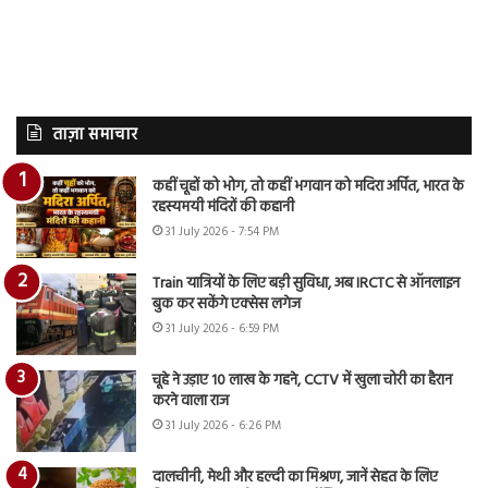
ताज़ा समाचार
कहीं चूहों को भोग, तो कहीं भगवान को मदिरा अर्पित, भारत के
रहस्यमयी मंदिरों की कहानी
31 July 2026 - 7:54 PM
Train यात्रियों के लिए बड़ी सुविधा, अब IRCTC से ऑनलाइन
बुक कर सकेंगे एक्सेस लगेज
31 July 2026 - 6:59 PM
चूहे ने उड़ाए 10 लाख के गहने, CCTV में खुला चोरी का हैरान
करने वाला राज
31 July 2026 - 6:26 PM
दालचीनी, मेथी और हल्दी का मिश्रण, जानें सेहत के लिए