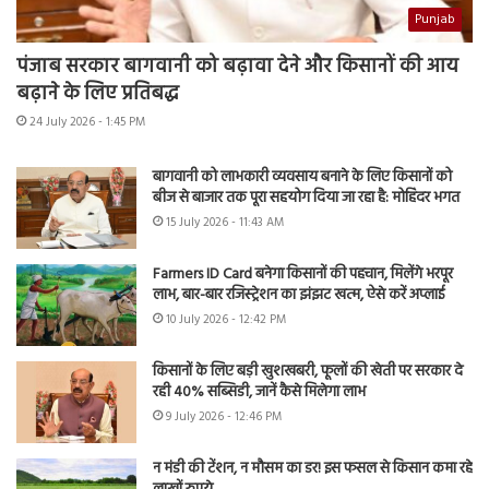
Punjab
पंजाब सरकार बागवानी को बढ़ावा देने और किसानों की आय
बढ़ाने के लिए प्रतिबद्ध
24 July 2026 - 1:45 PM
बागवानी को लाभकारी व्यवसाय बनाने के लिए किसानों को
बीज से बाजार तक पूरा सहयोग दिया जा रहा है: मोहिंदर भगत
15 July 2026 - 11:43 AM
Farmers ID Card बनेगा किसानों की पहचान, मिलेंगे भरपूर
लाभ, बार-बार रजिस्ट्रेशन का झंझट खत्म, ऐसे करें अप्लाई
10 July 2026 - 12:42 PM
किसानों के लिए बड़ी खुशखबरी, फूलों की खेती पर सरकार दे
रही 40% सब्सिडी, जानें कैसे मिलेगा लाभ
9 July 2026 - 12:46 PM
न मंडी की टेंशन, न मौसम का डर! इस फसल से किसान कमा रहे