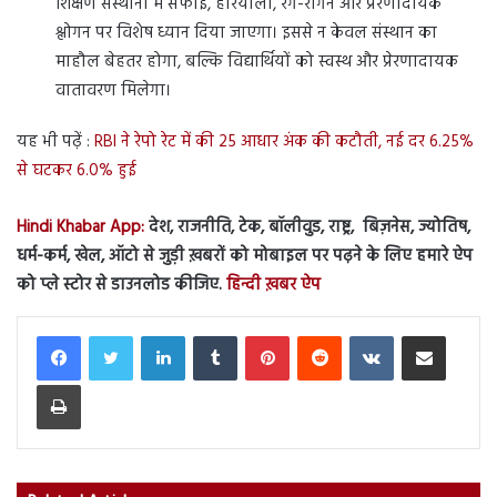
शिक्षण संस्थानों में सफाई, हरियाली, रंग-रोगन और प्रेरणादायक
श्लोगन पर विशेष ध्यान दिया जाएगा। इससे न केवल संस्थान का
माहौल बेहतर होगा, बल्कि विद्यार्थियों को स्वस्थ और प्रेरणादायक
वातावरण मिलेगा।
यह भी पढ़ें :
RBI ने रेपो रेट में की 25 आधार अंक की कटौती, नई दर 6.25%
से घटकर 6.0% हुई
Hindi Khabar App:
देश, राजनीति, टेक, बॉलीवुड, राष्ट्र, बिज़नेस, ज्योतिष,
धर्म-कर्म, खेल, ऑटो से जुड़ी ख़बरों को मोबाइल पर पढ़ने के लिए हमारे ऐप
को प्ले स्टोर से डाउनलोड कीजिए.
हिन्दी ख़बर ऐप
LinkedIn
Tumblr
Pinterest
Reddit
VKontakte
Share via Email
Print