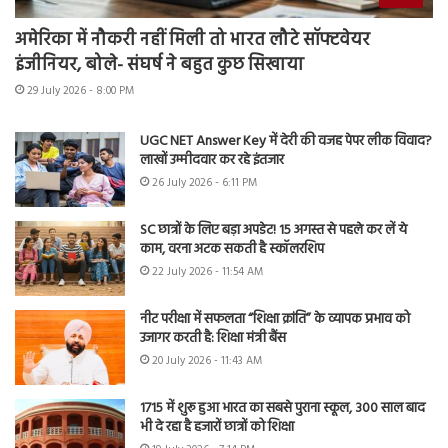
अमेरिका में नौकरी नहीं मिली तो भारत लौटे सॉफ्टवेयर
इंजीनियर, बोले- संघर्ष ने बहुत कुछ सिखाया
29 July 2026 - 8:00 PM
UGC NET Answer Key में देरी की वजह पेपर लीक विवाद?
लाखों उम्मीदवार कर रहे इंतजार
26 July 2026 - 6:11 PM
SC छात्रों के लिए बड़ा अपडेट! 15 अगस्त से पहले कर लें ये
काम, वरना अटक सकती है स्कॉलरशिप
22 July 2026 - 11:54 AM
नीट परीक्षा में सफलता “शिक्षा क्रांति” के व्यापक प्रभाव को
उजागर करती है: शिक्षा मंत्री बैंस
20 July 2026 - 11:43 AM
1715 में शुरू हुआ भारत का सबसे पुराना स्कूल, 300 साल बाद
भी दे रहा है हजारों छात्रों को शिक्षा