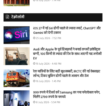
19 July 2026 - 7:14 PM
टेक्नोलॉजी
iOS 27 में नई Siri होगी पहले से ज्यादा स्मार्ट, ChatGPT और
Gemini को देगी टक्कर
25 July 2026 - 7:52 PM
Audi और Apple के पूर्व डिजाइनरों ने बनाई लग्जरी इलेक्ट्रिक
बग्गी, 100 किमी से ज्यादा की रेंज के साथ आएगी यह अनोखी
EV
19 July 2026 - 4:48 PM
रेल यात्रियों के लिए बड़ी खुशखबरी, IRCTC की नई वेबसाइट
लॉन्च, टिकट बुकिंग होगी पहले से आसान और तेज
16 July 2026 - 1:45 PM
999 रुपये में रिजर्व करें Samsung का नया फोल्डेबल फोन,
मिलेंगे 2799 रुपये के फायदे
8 July 2026 - 5:54 PM