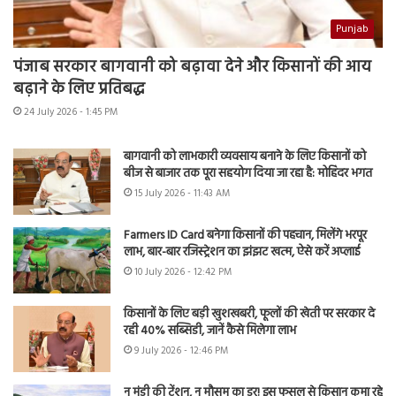
Punjab
पंजाब सरकार बागवानी को बढ़ावा देने और किसानों की आय
बढ़ाने के लिए प्रतिबद्ध
24 July 2026 - 1:45 PM
बागवानी को लाभकारी व्यवसाय बनाने के लिए किसानों को
बीज से बाजार तक पूरा सहयोग दिया जा रहा है: मोहिंदर भगत
15 July 2026 - 11:43 AM
Farmers ID Card बनेगा किसानों की पहचान, मिलेंगे भरपूर
लाभ, बार-बार रजिस्ट्रेशन का झंझट खत्म, ऐसे करें अप्लाई
10 July 2026 - 12:42 PM
किसानों के लिए बड़ी खुशखबरी, फूलों की खेती पर सरकार दे
रही 40% सब्सिडी, जानें कैसे मिलेगा लाभ
9 July 2026 - 12:46 PM
न मंडी की टेंशन, न मौसम का डर! इस फसल से किसान कमा रहे