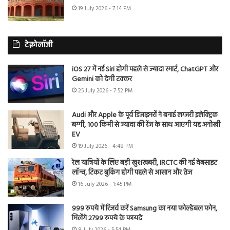
19 July 2026 - 7:14 PM
टेक्नोलॉजी
iOS 27 में नई Siri होगी पहले से ज्यादा स्मार्ट, ChatGPT और
Gemini को देगी टक्कर
25 July 2026 - 7:52 PM
Audi और Apple के पूर्व डिजाइनरों ने बनाई लग्जरी इलेक्ट्रिक
बग्गी, 100 किमी से ज्यादा की रेंज के साथ आएगी यह अनोखी
EV
19 July 2026 - 4:48 PM
रेल यात्रियों के लिए बड़ी खुशखबरी, IRCTC की नई वेबसाइट
लॉन्च, टिकट बुकिंग होगी पहले से आसान और तेज
16 July 2026 - 1:45 PM
999 रुपये में रिजर्व करें Samsung का नया फोल्डेबल फोन,
मिलेंगे 2799 रुपये के फायदे
8 July 2026 - 5:54 PM