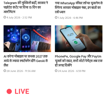
Telegram की मुश्किलें बढ़ीं, सरकार ने
नया WhatsApp फीचर लॉन्च! यूजरनेम से
पाइरेटेड कंटेंट पर दिया 15 दिन का
छिपेगा आपका मोबाइल नंबर, इन बातों का
अल्टीमेटम
रखें ध्यान
4 July 2026 - 2:52 PM
1 July 2026 - 6:46 PM
AI करेगा मोबाइल पर कब्जा! 2027 तक
PhonePe, Google Pay और Paytm
आधे से ज्यादा स्मार्टफोन होंगे GenAI से
यूजर्स को राहत, सभी ऑटो पेमेंट्स अब एक
लैस
ही जगह दिखेंगे
28 June 2026 - 11:56 AM
24 June 2026 - 6:59 PM