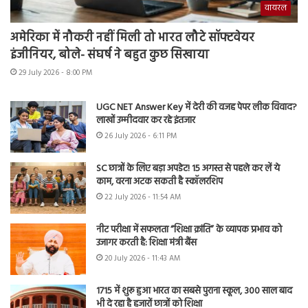
वायरल
अमेरिका में नौकरी नहीं मिली तो भारत लौटे सॉफ्टवेयर
इंजीनियर, बोले- संघर्ष ने बहुत कुछ सिखाया
29 July 2026 - 8:00 PM
UGC NET Answer Key में देरी की वजह पेपर लीक विवाद?
लाखों उम्मीदवार कर रहे इंतजार
26 July 2026 - 6:11 PM
SC छात्रों के लिए बड़ा अपडेट! 15 अगस्त से पहले कर लें ये
काम, वरना अटक सकती है स्कॉलरशिप
22 July 2026 - 11:54 AM
नीट परीक्षा में सफलता “शिक्षा क्रांति” के व्यापक प्रभाव को
उजागर करती है: शिक्षा मंत्री बैंस
20 July 2026 - 11:43 AM
1715 में शुरू हुआ भारत का सबसे पुराना स्कूल, 300 साल बाद
भी दे रहा है हजारों छात्रों को शिक्षा