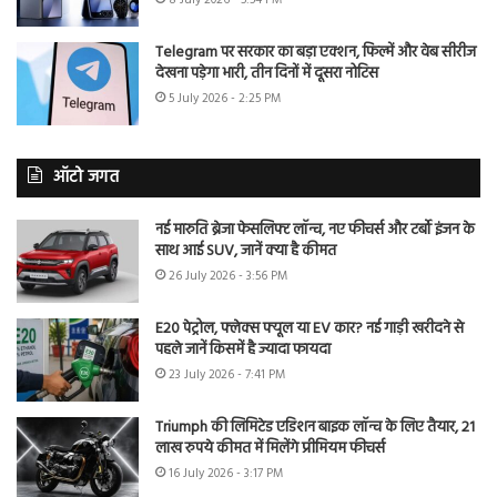
Telegram पर सरकार का बड़ा एक्शन, फिल्में और वेब सीरीज
देखना पड़ेगा भारी, तीन दिनों में दूसरा नोटिस
5 July 2026 - 2:25 PM
ऑटो जगत
नई मारुति ब्रेजा फेसलिफ्ट लॉन्च, नए फीचर्स और टर्बो इंजन के
साथ आई SUV, जानें क्या है कीमत
26 July 2026 - 3:56 PM
E20 पेट्रोल, फ्लेक्स फ्यूल या EV कार? नई गाड़ी खरीदने से
पहले जानें किसमें है ज्यादा फायदा
23 July 2026 - 7:41 PM
Triumph की लिमिटेड एडिशन बाइक लॉन्च के लिए तैयार, 21
लाख रुपये कीमत में मिलेंगे प्रीमियम फीचर्स
16 July 2026 - 3:17 PM