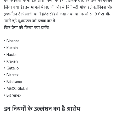
ऐप के खिलाफ नोटिस जारी किया गया था, जिसके बाद इन ऐप्स पर एक्शन
लिया गया है। इस मामले में FIU की ओर से मिनिस्ट्री ऑफ इलेक्ट्रॉनिक्स और
इंफॉर्मेंशन टेक्नोलॉजी यानी (MeitY) से कहा गया था कि वो इन 9 ऐप्स और
उससे जुड़े यूआरएल को ब्लॉक कर दें।
किन ऐप्स को किया गया ब्लॉक
• Binance
• Kucoin
• Huobi
• Kraken
• Gate.io
• Bittrex
• Bitstamp
• MEXC Global
• Bitfenex
इन नियमों के उल्लंघन का है आरोप