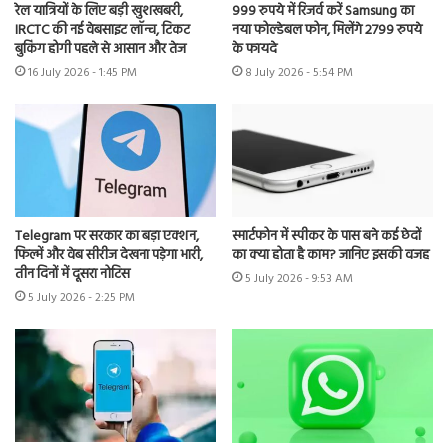
रेल यात्रियों के लिए बड़ी खुशखबरी,
999 रुपये में रिजर्व करें Samsung का
IRCTC की नई वेबसाइट लॉन्च, टिकट
नया फोल्डेबल फोन, मिलेंगे 2799 रुपये
बुकिंग होगी पहले से आसान और तेज
के फायदे
16 July 2026 - 1:45 PM
8 July 2026 - 5:54 PM
Telegram पर सरकार का बड़ा एक्शन,
स्मार्टफोन में स्पीकर के पास बने कई छेदों
फिल्में और वेब सीरीज देखना पड़ेगा भारी,
का क्या होता है काम? जानिए इसकी वजह
तीन दिनों में दूसरा नोटिस
5 July 2026 - 9:53 AM
5 July 2026 - 2:25 PM