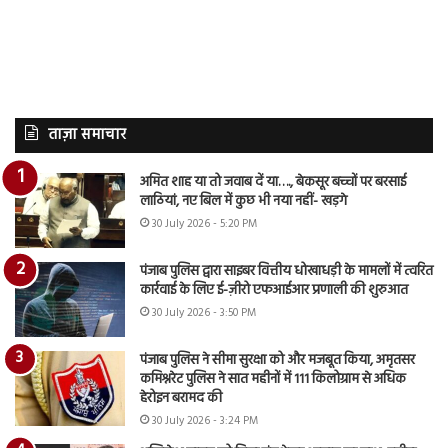
ताज़ा समाचार
अमित शाह या तो जवाब दें या…., बेकसूर बच्चों पर बरसाई
लाठियां, नए बिल में कुछ भी नया नहीं- खड़गे
30 July 2026 - 5:20 PM
पंजाब पुलिस द्वारा साइबर वित्तीय धोखाधड़ी के मामलों में त्वरित
कार्रवाई के लिए ई-ज़ीरो एफआईआर प्रणाली की शुरुआत
30 July 2026 - 3:50 PM
पंजाब पुलिस ने सीमा सुरक्षा को और मजबूत किया, अमृतसर
कमिश्नरेट पुलिस ने सात महीनों में 111 किलोग्राम से अधिक
हेरोइन बरामद की
30 July 2026 - 3:24 PM