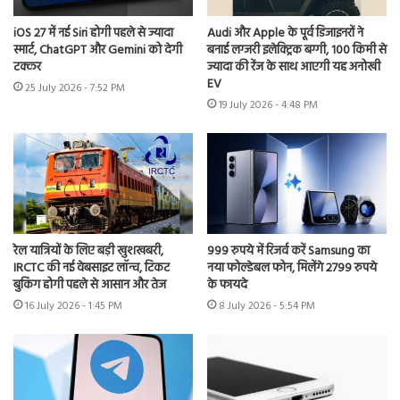
iOS 27 में नई Siri होगी पहले से ज्यादा
Audi और Apple के पूर्व डिजाइनरों ने
स्मार्ट, ChatGPT और Gemini को देगी
बनाई लग्जरी इलेक्ट्रिक बग्गी, 100 किमी से
टक्कर
ज्यादा की रेंज के साथ आएगी यह अनोखी
EV
25 July 2026 - 7:52 PM
19 July 2026 - 4:48 PM
रेल यात्रियों के लिए बड़ी खुशखबरी,
999 रुपये में रिजर्व करें Samsung का
IRCTC की नई वेबसाइट लॉन्च, टिकट
नया फोल्डेबल फोन, मिलेंगे 2799 रुपये
बुकिंग होगी पहले से आसान और तेज
के फायदे
16 July 2026 - 1:45 PM
8 July 2026 - 5:54 PM