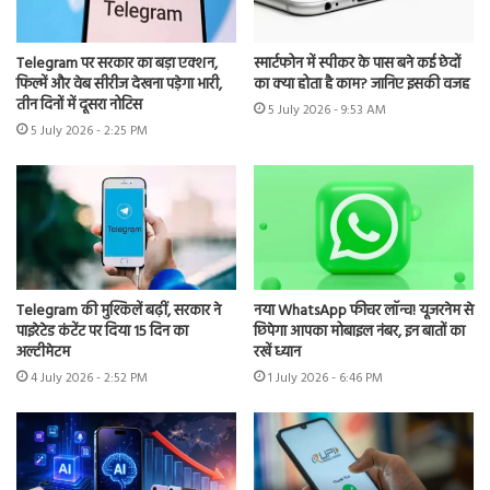
Telegram पर सरकार का बड़ा एक्शन,
स्मार्टफोन में स्पीकर के पास बने कई छेदों
फिल्में और वेब सीरीज देखना पड़ेगा भारी,
का क्या होता है काम? जानिए इसकी वजह
तीन दिनों में दूसरा नोटिस
5 July 2026 - 9:53 AM
5 July 2026 - 2:25 PM
Telegram की मुश्किलें बढ़ीं, सरकार ने
नया WhatsApp फीचर लॉन्च! यूजरनेम से
पाइरेटेड कंटेंट पर दिया 15 दिन का
छिपेगा आपका मोबाइल नंबर, इन बातों का
अल्टीमेटम
रखें ध्यान
4 July 2026 - 2:52 PM
1 July 2026 - 6:46 PM