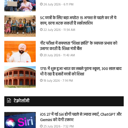
26 July 2026 - 6:11 PM
SC छात्रों के लिए बड़ा अपडेट! 15 अगस्त से पहले कर लें ये
काम, वरना अटक सकती है स्कॉलरशिप
22 July 2026 - 11:54 AM
नीट परीक्षा में सफलता “शिक्षा क्रांति” के व्यापक प्रभाव को
उजागर करती है: शिक्षा मंत्री बैंस
20 July 2026 - 11:43 AM
1715 में शुरू हुआ भारत का सबसे पुराना स्कूल, 300 साल बाद
भी दे रहा है हजारों छात्रों को शिक्षा
19 July 2026 - 7:14 PM
टेक्नोलॉजी
iOS 27 में नई Siri होगी पहले से ज्यादा स्मार्ट, ChatGPT और
Gemini को देगी टक्कर
25 July 2026 - 7:52 PM