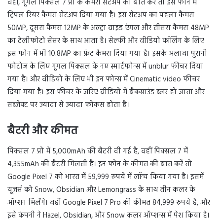
वहीं, गूगल पिक्सल 7 प्रो के कैमरा सेटअप की बात करें तो इस फोन में
ट्रिपल रियर कैमरा सेटअप दिया गया है। इस सेटअप का पहला कैमरा
50MP, दूसरा कैमरा 12MP के अल्ट्रा वाइड एंगल और तीसरा कैमरा 48MP
का टेलीफोटो सेंसर के साथ आता है। सेल्फी और वीडियो कॉलिंग के लिए
इस फोन में भी 10.8MP का फ्रंट कैमरा दिया गया है। इसके अलावा पुरानी
फोटोज के लिए गूगल पिक्सल के नए स्मार्टफोन्स में unblur फीचर दिया
गया है। और वीडियो के लिए भी इन फोन्स में Cinematic video फीचर
दिया गया है। इस फीचर के जरिए वीडियो में बैकग्राउंड ब्लर हो जाता और
सब्जेक्ट पर ज्यादा से ज्यादा फोकस होता है।
बैटरी और कीमत
पिक्सल 7 प्रो में 5,000mAh की बैटरी दी गई है, वहीं पिक्सल 7 में
4,355mAh की बैटरी मिलती है। इन फोन के कीमत की बात करें तो
Google Pixel 7 को भारत में 59,999 रुपये में लॉन्च किया गया है। इसमें
यूजर्स को Snow, Obsidian और Lemongrass के साथ तीन कलर के
ऑप्शन मिलेंगे। वहीं Google Pixel 7 Pro की कीमत 84,999 रुपये है, और
इसे कंपनी ने Hazel, Obsidian, और Snow कलर ऑप्शन्स में पेश किया है।