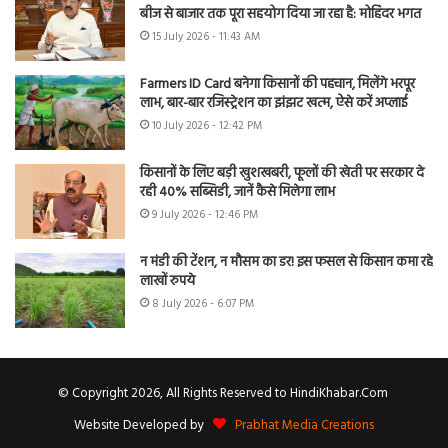
बीज से बाजार तक पूरा सहयोग दिया जा रहा है: मोहिंदर भगत
15 July 2026 - 11:43 AM
Farmers ID Card बनेगा किसानों की पहचान, मिलेंगे भरपूर
लाभ, बार-बार रजिस्ट्रेशन का झंझट खत्म, ऐसे करें अप्लाई
10 July 2026 - 12:42 PM
किसानों के लिए बड़ी खुशखबरी, फूलों की खेती पर सरकार दे
रही 40% सब्सिडी, जानें कैसे मिलेगा लाभ
9 July 2026 - 12:46 PM
न मंडी की टेंशन, न मौसम का डर! इस फसल से किसान कमा रहे
लाखों रुपये
8 July 2026 - 6:07 PM
© Copyright 2026, All Rights Reserved to HindiKhabar.Com
Website Developed by
Prabhat Media Creations